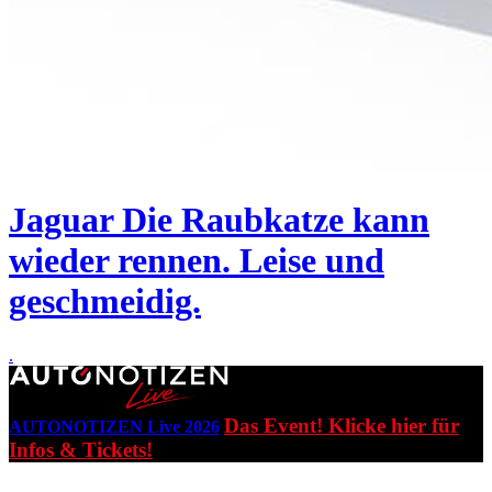
Jaguar
Die Raubkatze kann
wieder rennen. Leise und
geschmeidig.
.
Das Event! Klicke hier für
AUTONOTIZEN Live 2026
Infos & Tickets!