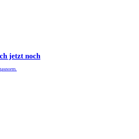
uch jetzt noch
bgasnorm.