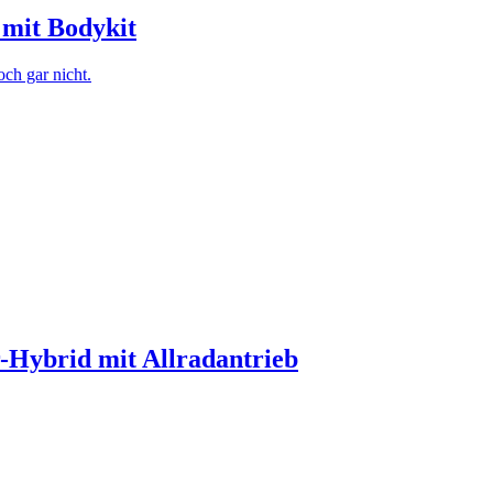
mit Bodykit
och gar nicht.
-Hybrid mit Allradantrieb