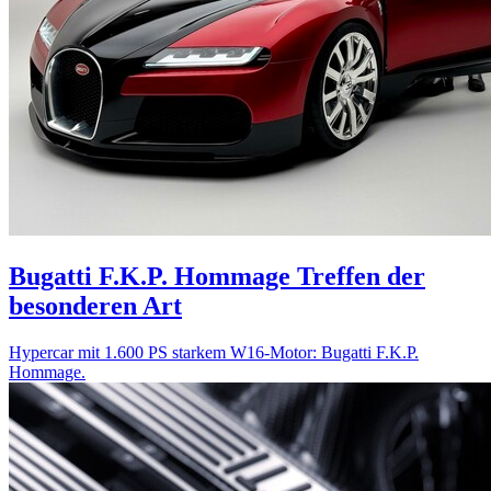
Bugatti F.K.P. Hommage
Treffen der
besonderen Art
Hypercar mit 1.600 PS starkem W16-Motor: Bugatti F.K.P.
Hommage.