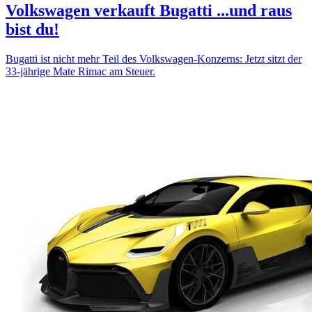
Volkswagen verkauft Bugatti
...und raus
bist du!
Bugatti ist nicht mehr Teil des Volkswagen-Konzerns: Jetzt sitzt der
33-jährige Mate Rimac am Steuer.