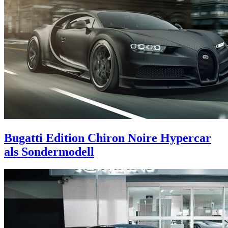
Bugatti Edition Chiron Noire
Hypercar
als Sondermodell