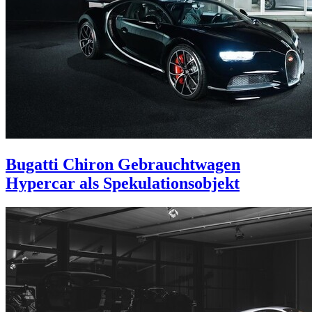
Bugatti Chiron Gebrauchtwagen
Hypercar als Spekulationsobjekt