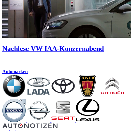
Nachlese
VW IAA-Konzernabend
Automarken