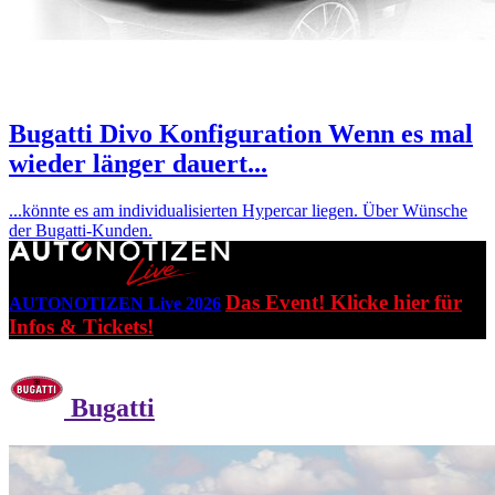
Bugatti Divo Konfiguration
Wenn es mal
wieder länger dauert...
...könnte es am individualisierten Hypercar liegen. Über Wünsche
der Bugatti-Kunden.
Das Event! Klicke hier für
AUTONOTIZEN Live 2026
Infos & Tickets!
Bugatti