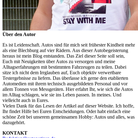
Über den Autor
Es ist Leidenschaft. Autos sind für mich seit frühester Kindheit mehr
als eine Blechburg auf vier Rädern. Aus dieser Autobegeisterung
heraus ist mein Blog entstanden. Das Ziel dieser Seite soll sein,
Euch mit Neuigkeiten über Autos zu versorgen und meine
Alltagserfahrungen mit bestimmten Fahrzeugen zu teilen. Dabei
sitze ich nicht dem Irrglauben auf, Euch objektiv verwertbare
Testergebnisse zu liefern. Das überlasse ich gerne den etablierten
Automedien mit ihrem technisch ausgebildeten Personal und vor
allem Tonnen von Messgeräten. Hier erfahrt Ihr, wie sich die Autos
im Alltag schlagen, wie sie ins Leben passen. In meines. Und
vielleicht auch in Eures.
Vielen Dank für das Lesen der Artikel auf dieser Website. Ich hoffe,
Ihr findet Hilfe bei Euren Entscheidungen. Oder habt einfach eine
schöne Zeit bei unserem gemeinsamen Hobby: Autos und alles, was
dazugehört.
KONTAKT