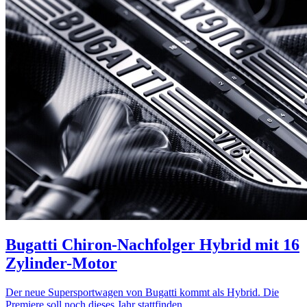
Bugatti Chiron-Nachfolger
Hybrid mit 16
Zylinder-Motor
Der neue Supersportwagen von Bugatti kommt als Hybrid. Die
Premiere soll noch dieses Jahr stattfinden.