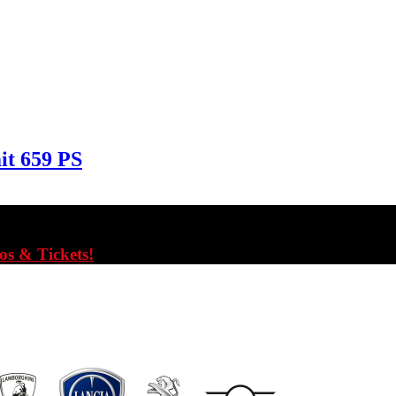
it 659 PS
fos & Tickets!