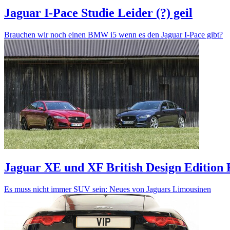
Jaguar I-Pace Studie
Leider (?) geil
Brauchen wir noch einen BMW i5 wenn es den Jaguar I-Pace gibt?
Jaguar XE und XF British Design Edition
Es muss nicht immer SUV sein: Neues von Jaguars Limousinen