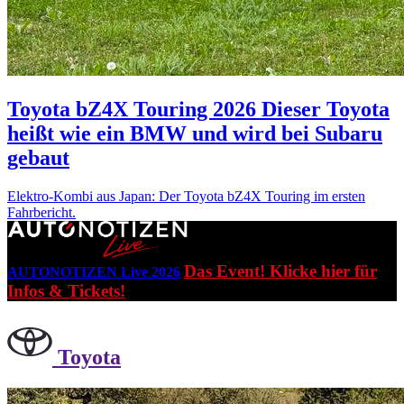
Toyota bZ4X Touring 2026
Dieser Toyota
heißt wie ein BMW und wird bei Subaru
gebaut
Elektro-Kombi aus Japan: Der Toyota bZ4X Touring im ersten
Fahrbericht.
Das Event! Klicke hier für
AUTONOTIZEN Live 2026
Infos & Tickets!
Toyota