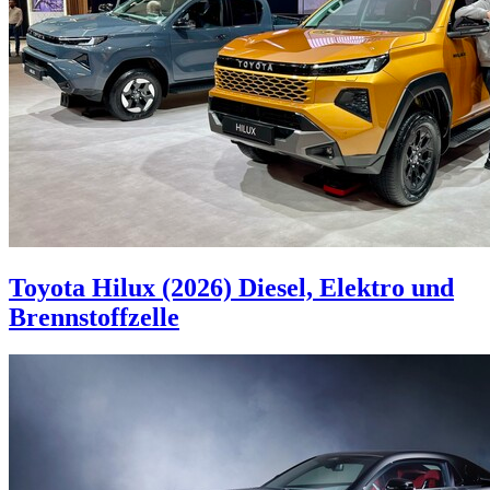
Toyota Hilux (2026)
Diesel, Elektro und
Brennstoffzelle