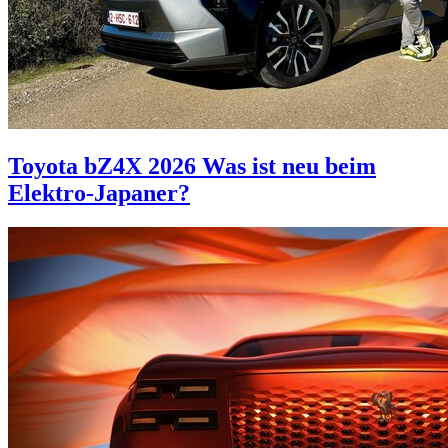
Toyota bZ4X 2026
Was ist neu beim
Elektro-Japaner?