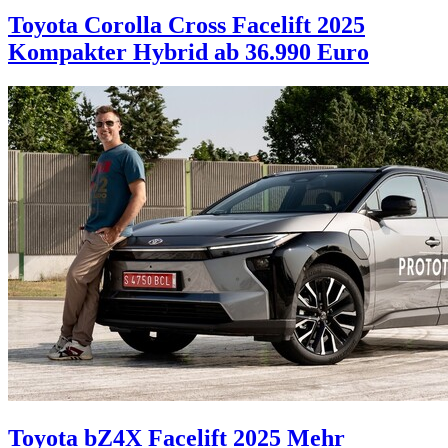
Toyota Corolla Cross Facelift 2025
Kompakter Hybrid ab 36.990 Euro
Toyota bZ4X Facelift 2025
Mehr