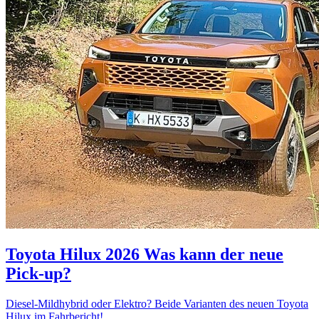
Toyota Hilux 2026
Was kann der neue
Pick-up?
Diesel-Mildhybrid oder Elektro? Beide Varianten des neuen Toyota
Hilux im Fahrbericht!