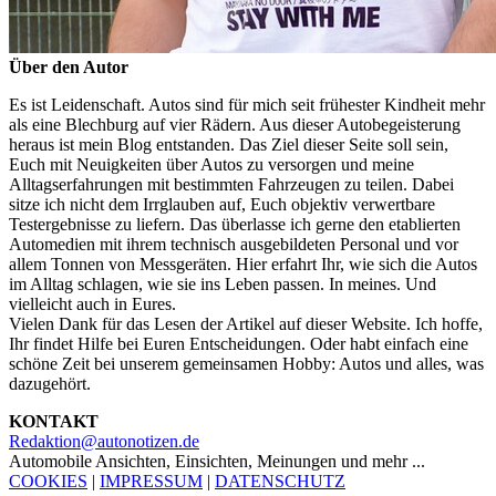
Über den Autor
Es ist Leidenschaft. Autos sind für mich seit frühester Kindheit mehr
als eine Blechburg auf vier Rädern. Aus dieser Autobegeisterung
heraus ist mein Blog entstanden. Das Ziel dieser Seite soll sein,
Euch mit Neuigkeiten über Autos zu versorgen und meine
Alltagserfahrungen mit bestimmten Fahrzeugen zu teilen. Dabei
sitze ich nicht dem Irrglauben auf, Euch objektiv verwertbare
Testergebnisse zu liefern. Das überlasse ich gerne den etablierten
Automedien mit ihrem technisch ausgebildeten Personal und vor
allem Tonnen von Messgeräten. Hier erfahrt Ihr, wie sich die Autos
im Alltag schlagen, wie sie ins Leben passen. In meines. Und
vielleicht auch in Eures.
Vielen Dank für das Lesen der Artikel auf dieser Website. Ich hoffe,
Ihr findet Hilfe bei Euren Entscheidungen. Oder habt einfach eine
schöne Zeit bei unserem gemeinsamen Hobby: Autos und alles, was
dazugehört.
KONTAKT
Redaktion@autonotizen.de
Automobile Ansichten, Einsichten, Meinungen und mehr ...
COOKIES
|
IMPRESSUM
|
DATENSCHUTZ