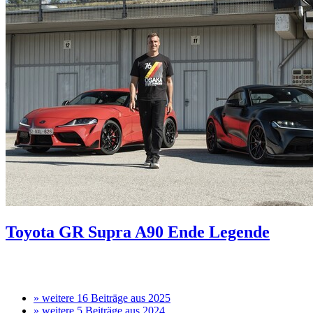
Toyota GR Supra A90
Ende Legende
»
weitere 16
Beiträge aus 2025
»
weitere 5
Beiträge aus 2024