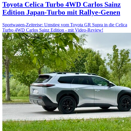
Toyota Celica Turbo 4WD Carlos Sainz
Edition
Japan-Turbo mit Rallye-Genen
Sportwagen-Zeitreise: Umstieg vom Toyota GR Supra in die Celica
Turbo 4WD Carlos Sainz Edition - mit Video-Review!