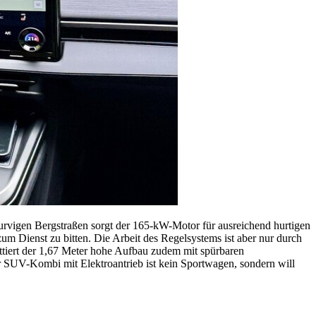
kurvigen Bergstraßen sorgt der 165-kW-Motor für ausreichend hurtigen
 Dienst zu bitten. Die Arbeit des Regelsystems ist aber nur durch
ittiert der 1,67 Meter hohe Aufbau zudem mit spürbaren
er SUV-Kombi mit Elektroantrieb ist kein Sportwagen, sondern will