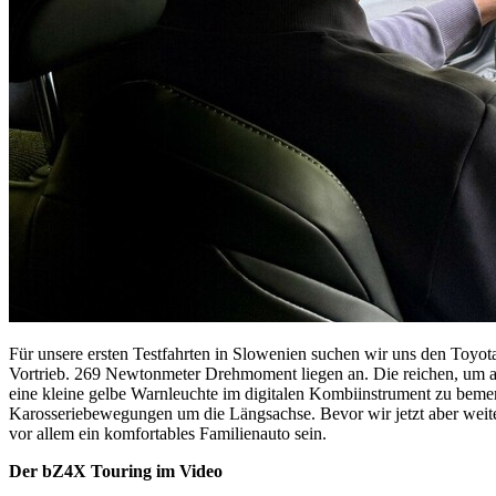
Für unsere ersten Testfahrten in Slowenien suchen wir uns den Toyot
Vortrieb. 269 Newtonmeter Drehmoment liegen an. Die reichen, um am
eine kleine gelbe Warnleuchte im digitalen Kombiinstrument zu bemer
Karosseriebewegungen um die Längsachse. Bevor wir jetzt aber weiter
vor allem ein komfortables Familienauto sein.
Der bZ4X Touring im Video