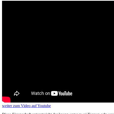
weiter
zum Video
auf Youtube