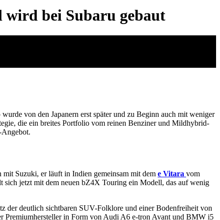
 wird bei Subaru gebaut
to wurde von den Japanern erst später und zu Beginn auch mit weniger
gie, die ein breites Portfolio vom reinen Benziner und Mildhybrid-
o-Angebot.
n mit Suzuki, er läuft in Indien gemeinsam mit dem
e Vitara
vom
t sich jetzt mit dem neuen bZ4X Touring ein Modell, das auf wenig
tz der deutlich sichtbaren SUV-Folklore und einer Bodenfreiheit von
 der Premiumhersteller in Form von Audi A6 e-tron Avant und BMW i5