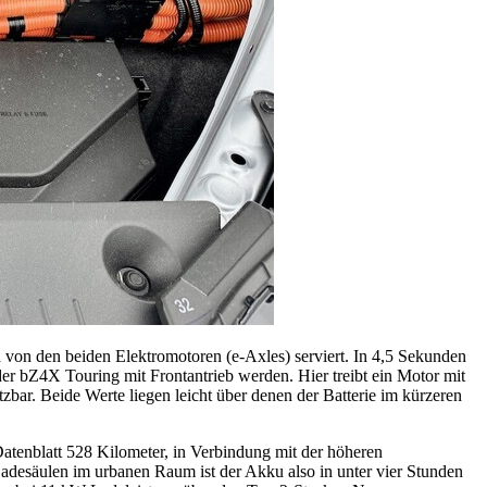
d von den beiden Elektromotoren (e-Axles) serviert. In 4,5 Sekunden
er bZ4X Touring mit Frontantrieb werden. Hier treibt ein Motor mit
r. Beide Werte liegen leicht über denen der Batterie im kürzeren
atenblatt 528 Kilometer, in Verbindung mit der höheren
adesäulen im urbanen Raum ist der Akku also in unter vier Stunden