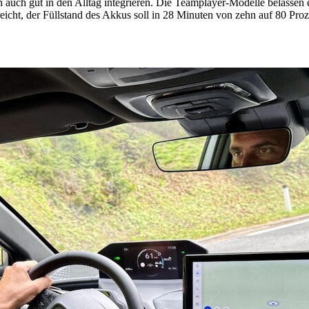
ch auch gut in den Alltag integrieren. Die Teamplayer-Modelle belasse
icht, der Füllstand des Akkus soll in 28 Minuten von zehn auf 80 Pro