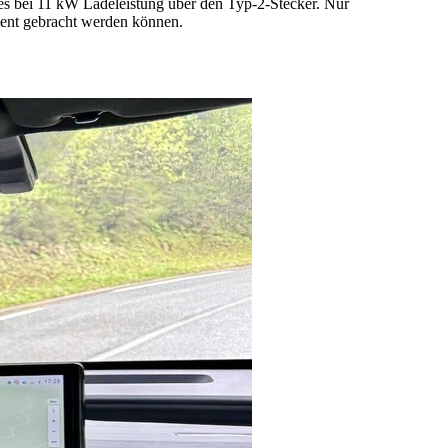
n es bei 11 kW Ladeleistung über den Typ-2-Stecker. Nur
zent gebracht werden können.