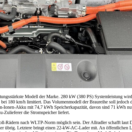
eistungsstärkste Modell der Marke. 280 kW (380 PS) Systemleistung wir
bei 180 km/h limitiert. Das Volumenmodell der Braureihe soll jedoch d
Ionen-Akku mit 74,7 kWh Speicherkapazität, davon sind 71 kWh nutzba
Zulieferer die Stromspeicher liefert.
oll-Rädern nach WLTP-Norm möglich sein. Der Allradler schafft laut D
er übrig. Letztere bringt einen 22-kW-AC-Lader mit. An öffentlichen L