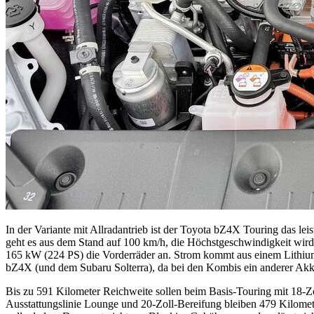
In der Variante mit Allradantrieb ist der Toyota bZ4X Touring das l
geht es aus dem Stand auf 100 km/h, die Höchstgeschwindigkeit wird 
165 kW (224 PS) die Vorderräder an. Strom kommt aus einem Lithium-
bZ4X (und dem Subaru Solterra), da bei den Kombis ein anderer Akku-
Bis zu 591 Kilometer Reichweite sollen beim Basis-Touring mit 18-Z
Ausstattungslinie Lounge und 20-Zoll-Bereifung bleiben 479 Kilomet