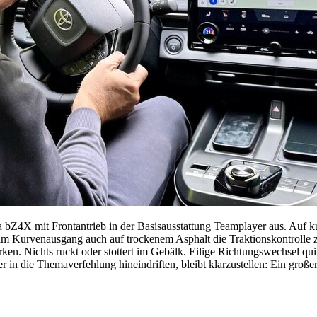
a bZ4X mit Frontantrieb in der Basisausstattung Teamplayer aus. Auf 
 Kurvenausgang auch auf trockenem Asphalt die Traktionskontrolle zum
ken. Nichts ruckt oder stottert im Gebälk. Eilige Richtungswechsel qu
 in die Themaverfehlung hineindriften, bleibt klarzustellen: Ein groß