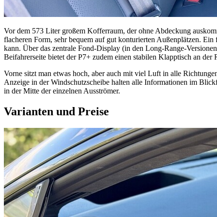
Vor dem 573 Liter großem Kofferraum, der ohne Abdeckung auskommen
flacheren Form, sehr bequem auf gut konturierten Außenplätzen. Ein 
kann. Über das zentrale Fond-Display (in den Long-Range-Versionen) 
Beifahrerseite bietet der P7+ zudem einen stabilen Klapptisch an der 
Vorne sitzt man etwas hoch, aber auch mit viel Luft in alle Richtung
Anzeige in der Windschutzscheibe halten alle Informationen im Blickfe
in der Mitte der einzelnen Ausströmer.
Varianten und Preise