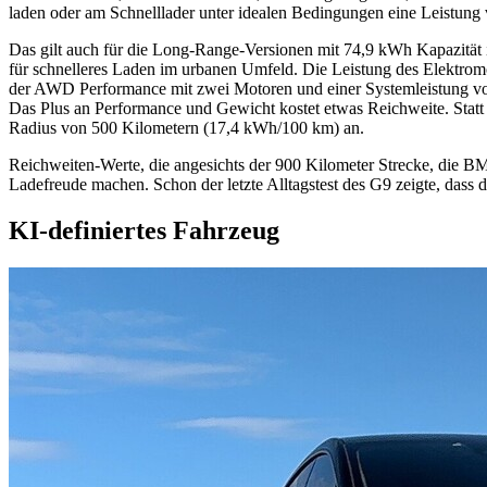
laden oder am Schnelllader unter idealen Bedingungen eine Leistung 
Das gilt auch für die Long-Range-Versionen mit 74,9 kWh Kapazität 
für schnelleres Laden im urbanen Umfeld. Die Leistung des Elektro
der AWD Performance mit zwei Motoren und einer Systemleistung vo
Das Plus an Performance und Gewicht kostet etwas Reichweite. St
Radius von 500 Kilometern (17,4 kWh/100 km) an.
Reichweiten-Werte, die angesichts der 900 Kilometer Strecke, die B
Ladefreude machen. Schon der letzte Alltagstest des G9 zeigte, dass
KI-definiertes Fahrzeug