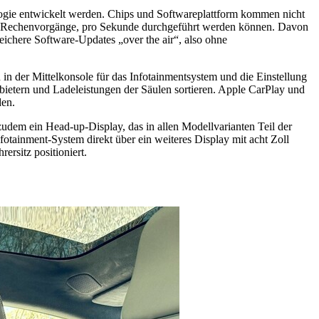
logie entwickelt werden. Chips und Softwareplattform kommen nicht
nen Rechenvorgänge, pro Sekunde durchgeführt werden können. Davon
eichere Software-Updates „over the air“, also ohne
 in der Mittelkonsole für das Infotainmentsystem und die Einstellung
ietern und Ladeleistungen der Säulen sortieren. Apple CarPlay und
den.
zudem ein Head-up-Display, das in allen Modellvarianten Teil der
ainment-System direkt über ein weiteres Display mit acht Zoll
rsitz positioniert.