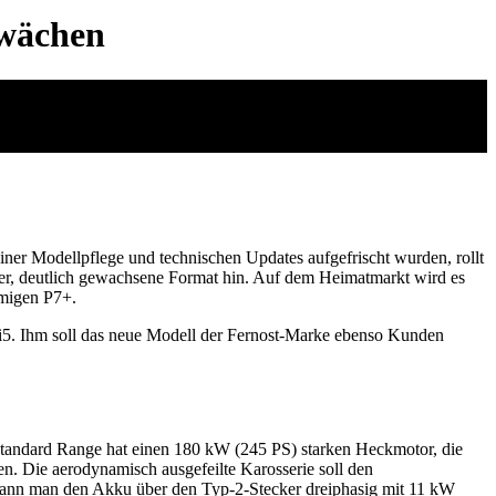
hwächen
er Modellpflege und technischen Updates aufgefrischt wurden, rollt
er, deutlich gewachsene Format hin. Auf dem Heimatmarkt wird es
umigen P7+.
 i5. Ihm soll das neue Modell der Fernost-Marke ebenso Kunden
andard Range hat einen 180 kW (245 PS) starken Heckmotor, die
n. Die aerodynamisch ausgefeilte Karosserie soll den
ann man den Akku über den Typ-2-Stecker dreiphasig mit 11 kW