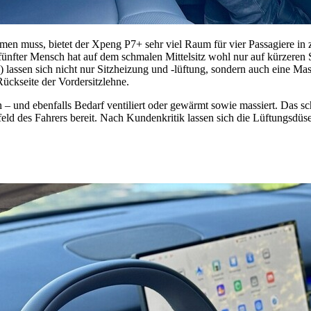
 muss, bietet der Xpeng P7+ sehr viel Raum für vier Passagiere in z
fünfter Mensch hat auf dem schmalen Mittelsitz wohl nur auf kürzeren
lassen sich nicht nur Sitzheizung und -lüftung, sondern auch eine Mas
Rückseite der Vordersitzlehne.
en – und ebenfalls Bedarf ventiliert oder gewärmt sowie massiert. Das
ld des Fahrers bereit. Nach Kundenkritik lassen sich die Lüftungsdüsen