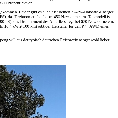
f 80 Prozent hieven.
angekommen. Leider gibt es auch hier keinen 22-kW-Onboard-Charger
 PS), das Drehmoment bleibt bei 450 Newtonmetern. Topmodell ist
0 PS), das Drehmoment des Allradlers liegt bei 670 Newtonmetern.
 16,4 kWh/ 100 km) gibt der Hersteller für den P7+ AWD einen
peng will aus der typisch deutschen Reichweitenangst wohl lieber