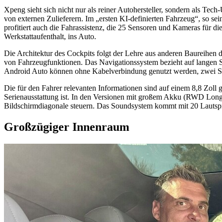
Xpeng sieht sich nicht nur als reiner Autohersteller, sondern als 
von externen Zulieferern. Im „ersten KI-definierten Fahrzeug“, so
profitiert auch die Fahrassistenz, die 25 Sensoren und Kameras für 
Werkstattaufenthalt, ins Auto.
Die Architektur des Cockpits folgt der Lehre aus anderen Baureihen d
von Fahrzeugfunktionen. Das Navigationssystem bezieht auf langen S
Android Auto können ohne Kabelverbindung genutzt werden, zwei Smar
Die für den Fahrer relevanten Informationen sind auf einem 8,8 Zoll
Serienausstattung ist. In den Versionen mit großem Akku (RWD Long
Bildschirmdiagonale steuern. Das Soundsystem kommt mit 20 Lautsprec
Großzügiger Innenraum