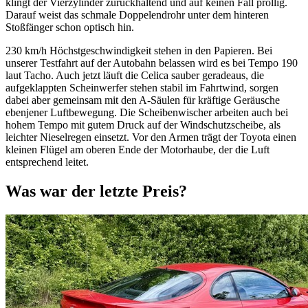
klingt der Vierzylinder zurückhaltend und auf keinen Fall prollig.
Darauf weist das schmale Doppelendrohr unter dem hinteren
Stoßfänger schon optisch hin.
230 km/h Höchstgeschwindigkeit stehen in den Papieren. Bei
unserer Testfahrt auf der Autobahn belassen wird es bei Tempo 190
laut Tacho. Auch jetzt läuft die Celica sauber geradeaus, die
aufgeklappten Scheinwerfer stehen stabil im Fahrtwind, sorgen
dabei aber gemeinsam mit den A-Säulen für kräftige Geräusche
ebenjener Luftbewegung. Die Scheibenwischer arbeiten auch bei
hohem Tempo mit gutem Druck auf der Windschutzscheibe, als
leichter Nieselregen einsetzt. Vor den Armen trägt der Toyota einen
kleinen Flügel am oberen Ende der Motorhaube, der die Luft
entsprechend leitet.
Was war der letzte Preis?