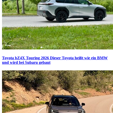
Toyota bZ4X Touring 2026
Dieser Toyota heißt wie ein BMW
und wird bei Subaru gebaut