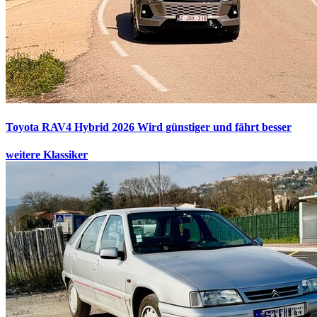
Toyota RAV4 Hybrid 2026
Wird günstiger und fährt besser
weitere Klassiker