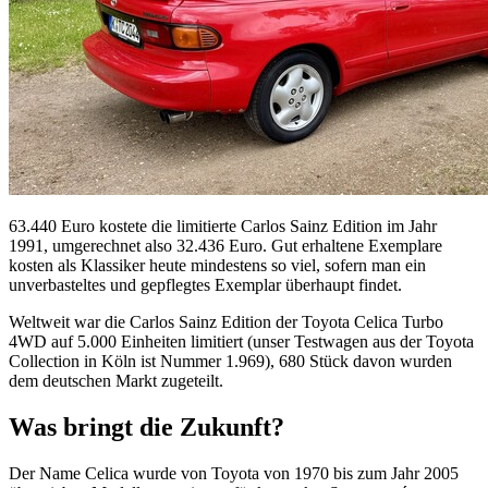
63.440 Euro kostete die limitierte Carlos Sainz Edition im Jahr
1991, umgerechnet also 32.436 Euro. Gut erhaltene Exemplare
kosten als Klassiker heute mindestens so viel, sofern man ein
unverbasteltes und gepflegtes Exemplar überhaupt findet.
Weltweit war die Carlos Sainz Edition der Toyota Celica Turbo
4WD auf 5.000 Einheiten limitiert (unser Testwagen aus der Toyota
Collection in Köln ist Nummer 1.969), 680 Stück davon wurden
dem deutschen Markt zugeteilt.
Was bringt die Zukunft?
Der Name Celica wurde von Toyota von 1970 bis zum Jahr 2005