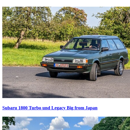
Subaru 1800 Turbo und Legacy
Big from Japan