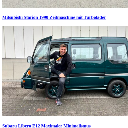
Mitsubishi Starion 1990
Zeitmaschine mit Turbolader
Subaru Libero E12
Maximaler Minimalismus