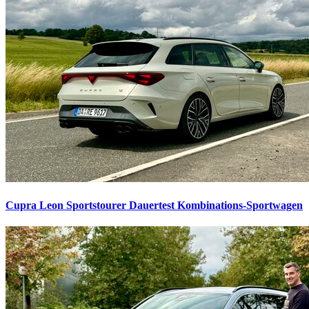
Cupra Leon Sportstourer Dauertest
Kombinations-Sportwagen