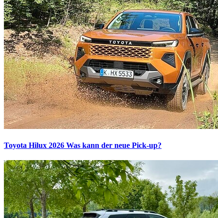
Toyota Hilux 2026
Was kann der neue Pick-up?