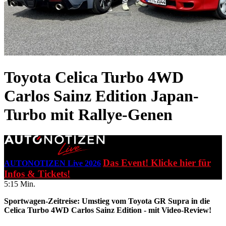
Toyota Celica Turbo 4WD
Carlos Sainz Edition
Japan-
Turbo mit Rallye-Genen
Das Event! Klicke hier für
AUTONOTIZEN Live 2026
Infos & Tickets!
5:15 Min.
Sportwagen-Zeitreise: Umstieg vom Toyota GR Supra in die
Celica Turbo 4WD Carlos Sainz Edition - mit Video-Review!