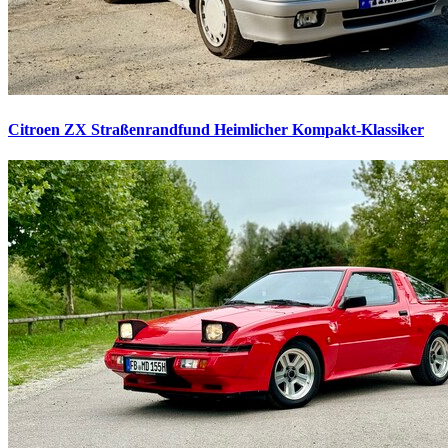
Citroen ZX Straßenrandfund
Heimlicher Kompakt-Klassiker