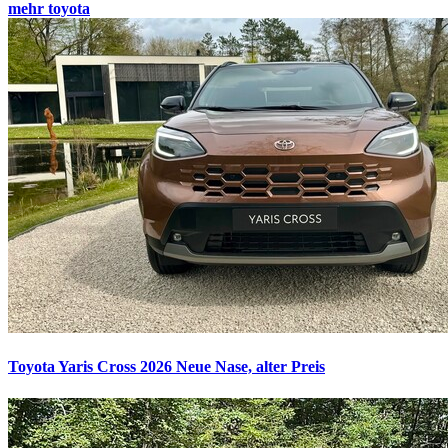
mehr toyota
Toyota Yaris Cross 2026
Neue Nase, alter Preis