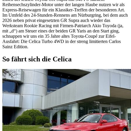
Reihensechszylinder-Motor unter der langen Haube nutzen wir als
Express-Reisewagen für ein Klassiker-Treffen der besonderen Art.
Im Umfeld des 24-Stunden-Rennens am Nürburgring, bei dem auch
2026 neben privat eingesetzten GR Supra auch wieder das
Werksteam Rookie Racing mit Firmen-Patriarch Akio Toyoda (ja,
mit „d“) am Steuer eines der beiden GR Yaris an den Start ging,
schnappen wir uns ein 35 Jahre altes Toyota-Coupé zur Eifel-
Ausfahrt: Die Celica Turbo 4WD in der streng limitierten Carlos
Sainz Edition.
So fährt sich die Celica