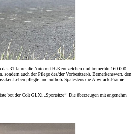
ich das 31 Jahre alte Auto mit H-Kennzeichen und immerhin 169.000
n, sondern auch der Pflege des/der Vorbesitzer/s. Bemerkenswert, den
Klassiker-Leben pflegte und aufhob. Spätestens die Abwrack-Prämie
sliste bot der Colt GLXi „Sportsitze“. Die überzeugen mit angenehm