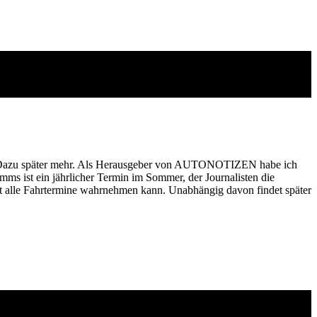
ht. Dazu später mehr. Als Herausgeber von AUTONOTIZEN habe ich
 ist ein jährlicher Termin im Sommer, der Journalisten die
ht alle Fahrtermine wahrnehmen kann. Unabhängig davon findet später