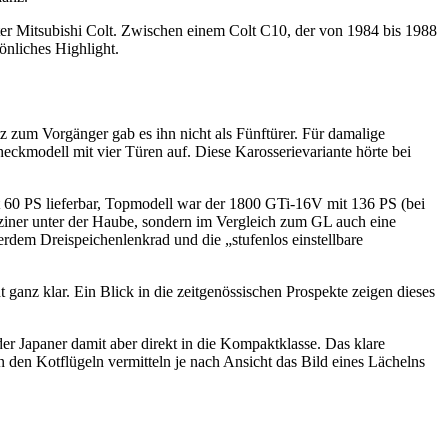
er Mitsubishi Colt. Zwischen einem Colt C10, der von 1984 bis 1988
önliches Highlight.
z zum Vorgänger gab es ihn nicht als Fünftürer. Für damalige
eckmodell mit vier Türen auf. Diese Karosserievariante hörte bei
it 60 PS lieferbar, Topmodell war der 1800 GTi-16V mit 136 PS (bei
nziner unter der Haube, sondern im Vergleich zum GL auch eine
rdem Dreispeichenlenkrad und die „stufenlos einstellbare
ganz klar. Ein Blick in die zeitgenössischen Prospekte zeigen dieses
er Japaner damit aber direkt in die Kompaktklasse. Das klare
n den Kotflügeln vermitteln je nach Ansicht das Bild eines Lächelns