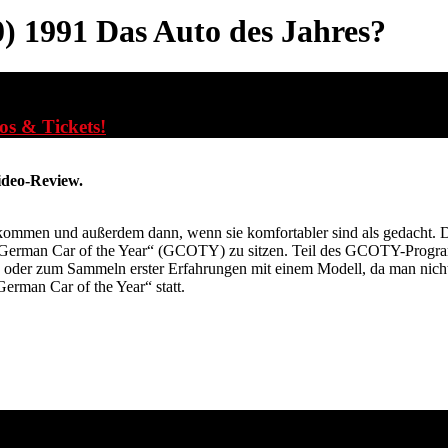
) 1991
Das Auto des Jahres?
fos & Tickets!
ideo-Review.
ft kommen und außerdem dann, wenn sie komfortabler sind als gedac
erman Car of the Year“ (GCOTY) zu sitzen. Teil des GCOTY-Programms
hung oder zum Sammeln erster Erfahrungen mit einem Modell, da man nic
erman Car of the Year“ statt.