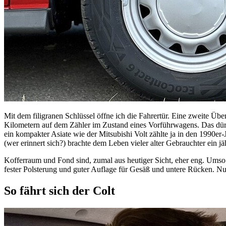
Mit dem filigranen Schlüssel öffne ich die Fahrertür. Eine zweite Ü
Kilometern auf dem Zähler im Zustand eines Vorführwagens. Das dürft
ein kompakter Asiate wie der Mitsubishi Volt zählte ja in den 1990er
(wer erinnert sich?) brachte dem Leben vieler alter Gebrauchter ein j
Kofferraum und Fond sind, zumal aus heutiger Sicht, eher eng. Umso 
fester Polsterung und guter Auflage für Gesäß und untere Rücken. Nur
So fährt sich der Colt