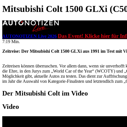
Mitsubishi Colt 1500 GLXi (C50
Das Event! Klicke hier für In
AUTONOTIZEN Live 2026
7:19 Min.
Zeitreise: Der Mitsubishi Colt 1500 GLXi aus 1991 im Test mit V
Zeitreisen können überraschen. Vor allem dann, wenn sie unverhof
die Ehre, in den Jurys zum „World Car of the Year“ (WCOTY) und „G
Möglichkeit gibt, aktuelle Autos zu testen. Das dient zur Auffrisc
im Jahr die Auswahl von Kategorie-Finalisten und letztendlich zum „G
Der Mitsubishi Colt im Video
Video