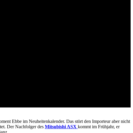
ment Ebbe im Neuheitenkalender. Das stört den Importeur aber nicht
tet. Der Nachfolger des
Mitsubishi ASX
kommt im Frühjahr, er
ianz.