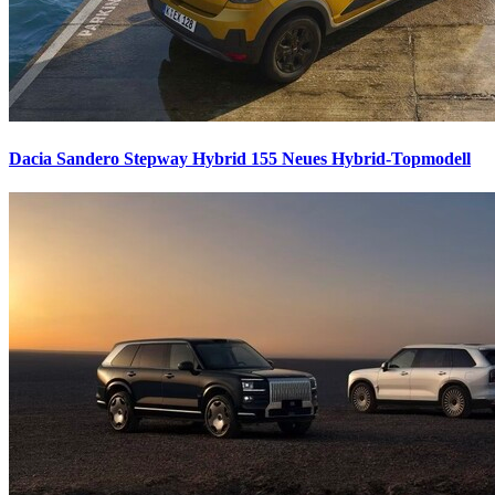
Dacia Sandero Stepway Hybrid 155
Neues Hybrid-Topmodell