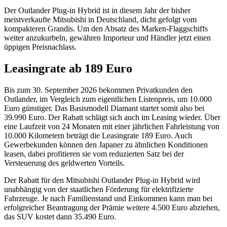
Der Outlander Plug-in Hybrid ist in diesem Jahr der bisher
meistverkaufte Mitsubishi in Deutschland, dicht gefolgt vom
kompakteren Grandis. Um den Absatz des Marken-Flaggschiffs
weiter anzukurbeln, gewähren Importeur und Händler jetzt einen
üppigen Preisnachlass.
Leasingrate ab 189 Euro
Bis zum 30. September 2026 bekommen Privatkunden den
Outlander, im Vergleich zum eigentlichen Listenpreis, um 10.000
Euro günstiger. Das Basismodell Diamant startet somit also bei
39.990 Euro. Der Rabatt schlägt sich auch im Leasing wieder. Über
eine Laufzeit von 24 Monaten mit einer jährlichen Fahrleistung von
10.000 Kilometern beträgt die Leasingrate 189 Euro. Auch
Gewerbekunden können den Japaner zu ähnlichen Konditionen
leasen, dabei profitieren sie vom reduzierten Satz bei der
Versteuerung des geldwerten Vorteils.
Der Rabatt für den Mitsubishi Outlander Plug-in Hybrid wird
unabhängig von der staatlichen Förderung für elektrifizierte
Fahrzeuge. Je nach Familienstand und Einkommen kann man bei
erfolgreicher Beantragung der Prämie weitere 4.500 Euro abziehen,
das SUV kostet dann 35.490 Euro.