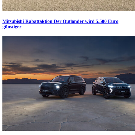
Mitsubishi-Rabattaktion
Der Outlander wird 5.500 Euro
günstiger