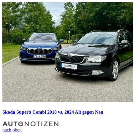
Skoda Superb Combi 2010 vs. 2024
Alt gegen Neu
nach oben