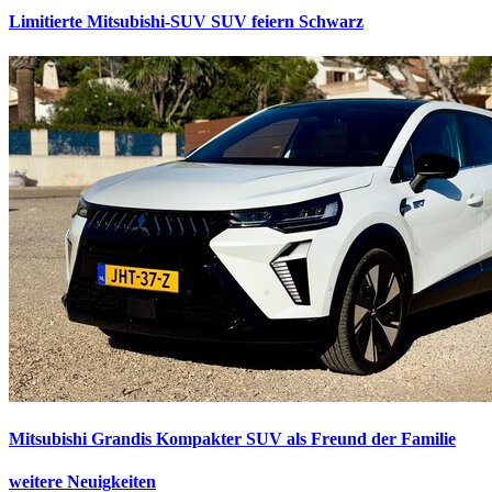
Limitierte Mitsubishi-SUV
SUV feiern Schwarz
Mitsubishi Grandis
Kompakter SUV als Freund der Familie
weitere Neuigkeiten