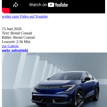
weiter
zum Video
auf Youtube
15.Juni 2026
Text: Bernd Conrad
Bilder: Bernd Conrad
Lesezeit:
2:36 Min.
zur Galerie
mehr mitsubishi