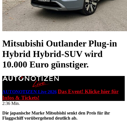
Mitsubishi Outlander Plug-in
Hybrid
Hybrid-SUV wird
10.000 Euro günstiger.
Das Event! Klicke hier für
AUTONOTIZEN Live 2026
Infos & Tickets!
2:36 Min.
Die japanische Marke Mitsubishi senkt den Preis für ihr
Flaggschiff vorübergehend deutlich ab.