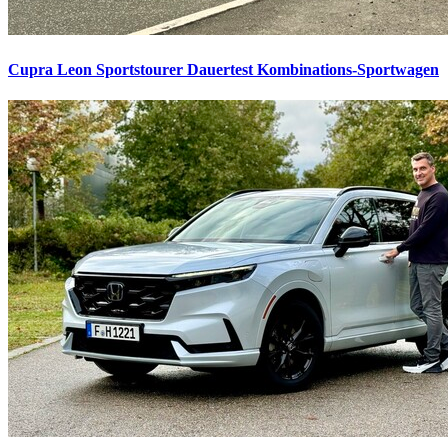
Cupra Leon Sportstourer Dauertest
Kombinations-Sportwagen