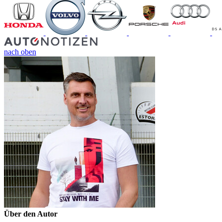
nach oben
Über den Autor