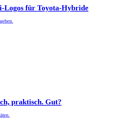
i-Logos für Toyota-Hybride
 geben.
ch, praktisch. Gut?
äten.