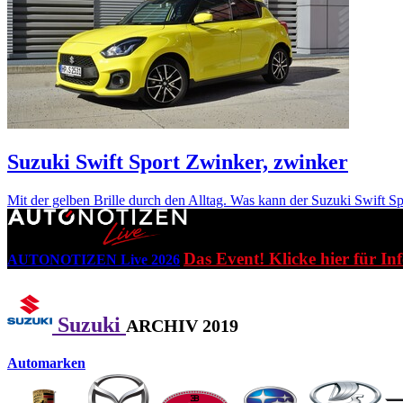
Suzuki Swift Sport
Zwinker, zwinker
Mit der gelben Brille durch den Alltag. Was kann der Suzuki Swift Sp
Das Event! Klicke hier für In
AUTONOTIZEN Live 2026
Suzuki
ARCHIV 2019
Automarken