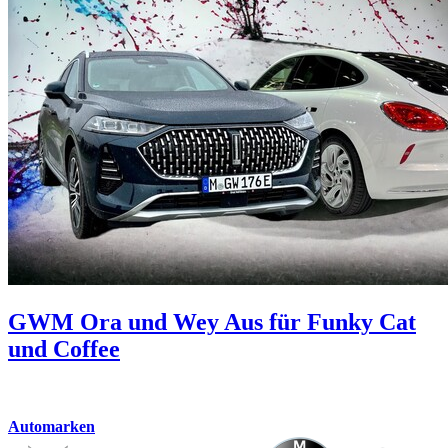
GWM Ora und Wey
Aus für Funky Cat
und Coffee
Automarken