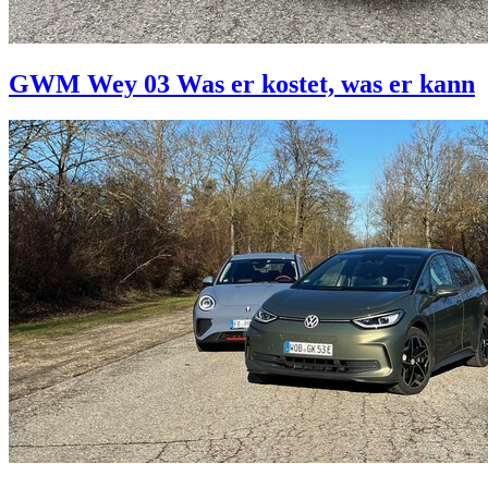
GWM Wey 03
Was er kostet, was er kann