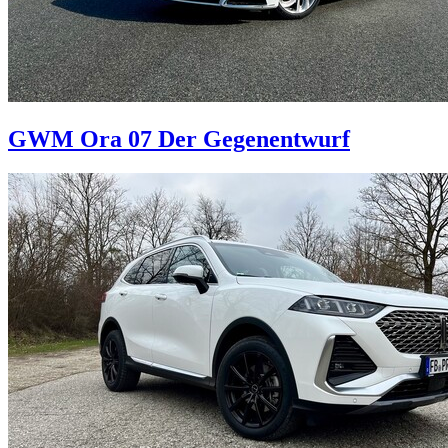
GWM Ora 07
Der Gegenentwurf