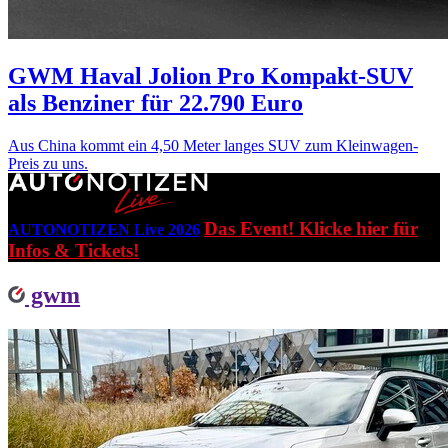
GWM Haval Jolion Pro
Kompakt-SUV
als Benziner für 22.790 Euro
Aus China kommt ein 4,50 Meter langes SUV zum Kleinwagen-
Preis zu uns.
Das Event! Klicke hier für
AUTONOTIZEN Live 2026
Infos & Tickets!
gwm