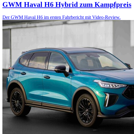
GWM Haval H6
Hybrid zum Kampfpreis
Der GWM Haval H6 im ersten Fahrbericht mit Video-Review.