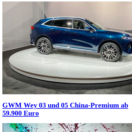
GWM Wey 03 und 05
China-Premium ab
59.900 Euro