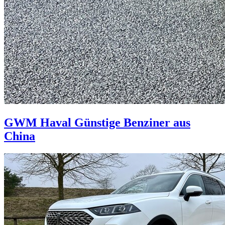
GWM Haval
Günstige Benziner aus
China