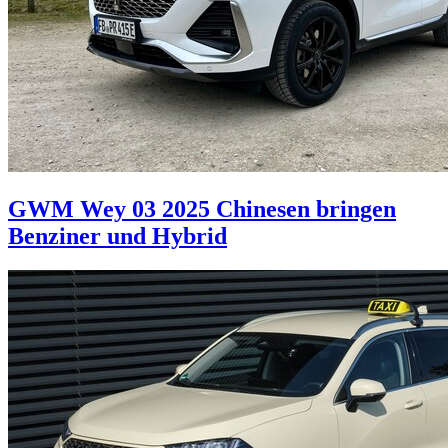
GWM Wey 03 2025
Chinesen bringen
Benziner und Hybrid