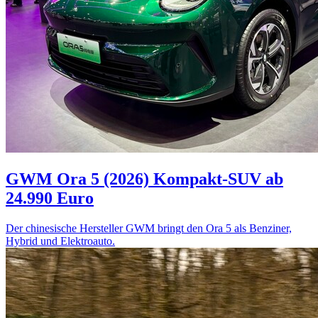
GWM Ora 5 (2026)
Kompakt-SUV ab
24.990 Euro
Der chinesische Hersteller GWM bringt den Ora 5 als Benziner,
Hybrid und Elektroauto.