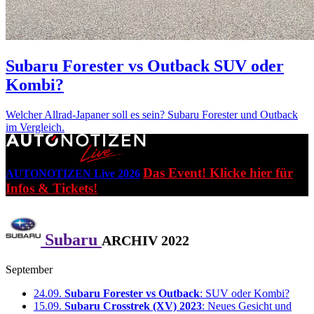
Subaru Forester vs Outback
SUV oder
Kombi?
Welcher Allrad-Japaner soll es sein? Subaru Forester und Outback
im Vergleich.
Das Event! Klicke hier für
AUTONOTIZEN Live 2026
Infos & Tickets!
Subaru
ARCHIV 2022
September
24.09.
Subaru Forester vs Outback
: SUV oder Kombi?
15.09.
Subaru Crosstrek (XV) 2023
: Neues Gesicht und