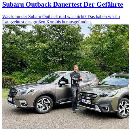
Subaru Outback Dauertest
Der Gefährte
Was kann der Subaru Outback und was nicht? Das haben wir im
Langzeittest des großen Kombis herausgefunden.