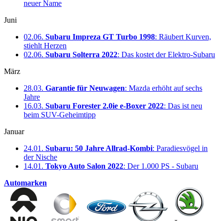
neuer Name
Juni
02.06.
Subaru Impreza GT Turbo 1998
: Räubert Kurven,
stiehlt Herzen
02.06.
Subaru Solterra 2022
: Das kostet der Elektro-Subaru
März
28.03.
Garantie für Neuwagen
: Mazda erhöht auf sechs
Jahre
16.03.
Subaru Forester 2.0ie e-Boxer 2022
: Das ist neu
beim SUV-Geheimtipp
Januar
24.01.
Subaru: 50 Jahre Allrad-Kombi
: Paradiesvögel in
der Nische
14.01.
Tokyo Auto Salon 2022
: Der 1.000 PS - Subaru
Automarken