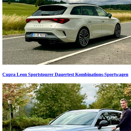
Cupra Leon Sportstourer Dauertest
Kombinations-Sportwagen