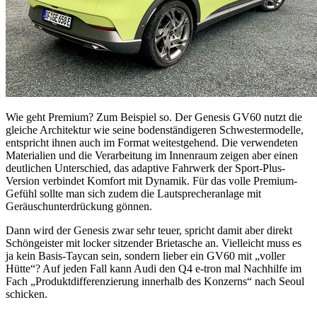
Wie geht Premium? Zum Beispiel so. Der Genesis GV60 nutzt die
gleiche Architektur wie seine bodenständigeren Schwestermodelle,
entspricht ihnen auch im Format weitestgehend. Die verwendeten
Materialien und die Verarbeitung im Innenraum zeigen aber einen
deutlichen Unterschied, das adaptive Fahrwerk der Sport-Plus-
Version verbindet Komfort mit Dynamik. Für das volle Premium-
Gefühl sollte man sich zudem die Lautsprecheranlage mit
Geräuschunterdrückung gönnen.
Dann wird der Genesis zwar sehr teuer, spricht damit aber direkt
Schöngeister mit locker sitzender Brietasche an. Vielleicht muss es
ja kein Basis-Taycan sein, sondern lieber ein GV60 mit „voller
Hütte“? Auf jeden Fall kann Audi den Q4 e-tron mal Nachhilfe im
Fach „Produktdifferenzierung innerhalb des Konzerns“ nach Seoul
schicken.