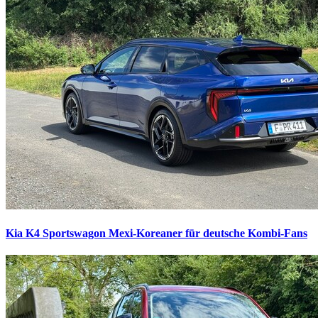
Kia K4 Sportswagon
Mexi-Koreaner für deutsche Kombi-Fans