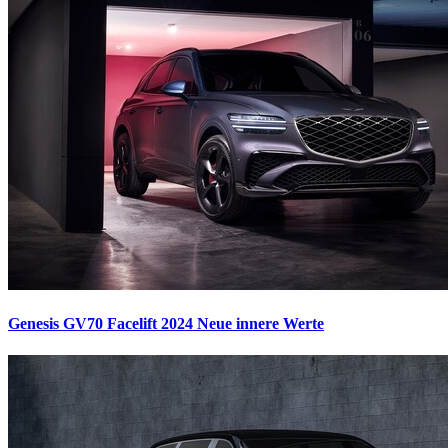
Genesis GV70 Facelift 2024
Neue innere Werte