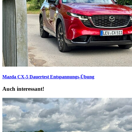
Mazda CX-5 Dauertest
Entspannungs-Übung
Auch interessant!