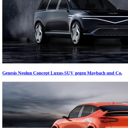
Genesis Neolun Concept
Luxus-SUV gegen Maybach und Co.