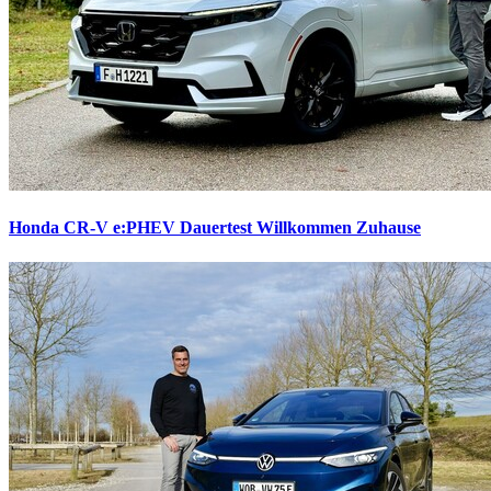
Honda CR-V e:PHEV Dauertest
Willkommen Zuhause