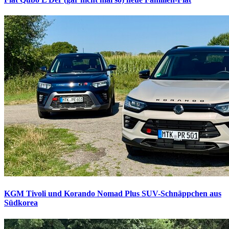
KGM Tivoli und Korando Nomad Plus
SUV-Schnäppchen aus
Südkorea