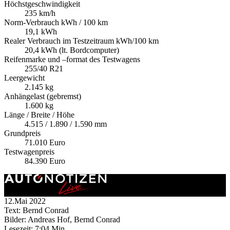
Höchstgeschwindigkeit
235 km/h
Norm-Verbrauch kWh / 100 km
19,1 kWh
Realer Verbrauch im Testzeitraum kWh/100 km
20,4 kWh (lt. Bordcomputer)
Reifenmarke und –format des Testwagens
255/40 R21
Leergewicht
2.145 kg
Anhängelast (gebremst)
1.600 kg
Länge / Breite / Höhe
4.515 / 1.890 / 1.590 mm
Grundpreis
71.010 Euro
Testwagenpreis
84.390 Euro
12.Mai 2022
Text: Bernd Conrad
Bilder: Andreas Hof, Bernd Conrad
Lesezeit:
7:04 Min.