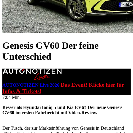
Genesis GV60
Der feine
Unterschied
Das Event! Klicke hier für
AUTONOTIZEN Live 2026
Infos & Tickets!
7:04 Min.
Besser als Hyundai Ioniq 5 und Kia EV6? Der neue Genesis
GV60 im ersten Fahrbericht mit Video-Review.
Der Tusch, der zur Markteinführung von Genesis in Deutschland