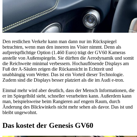
Den restlichen Verkehr kann man dann nur im Rückspiegel
betrachten, wenn man den inneren ins Visier nimmt. Denn als
aufpreispflichtige Option (1.460 Euro) trägt der GV60 Kameras
anstelle von Außenspiegeln. Sie dürften die Aerodynamik und somit
die Reichweite minimal verbessern. Hochauflösende Displays am
Fuß der A-Säulen zeigen die Rückansicht in Echtzeit und
unabhängig vom Wetter. Das ist ein Vorteil dieser Technologie.
Zudem sind die Displays besser platziert als die im Audi e-tron.
Einmal mehr wird aber deutlich, dass der Mensch Informationen, die
er im Spiegelbild sieht, schneller verarbeiten kann. Außerdem kann
man, beispielsweise beim Rangieren auf engem Raum, durch
Änderung des Blickwinkels nicht mehr sehen als davor. Das ist und
bleibt ungewohnt.
Das kostet der Genesis GV60