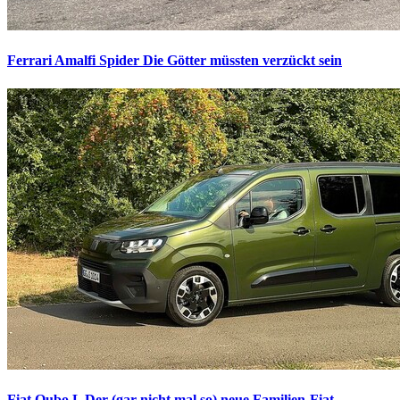
Ferrari Amalfi Spider
Die Götter müssten verzückt sein
Fiat Qubo L
Der (gar nicht mal so) neue Familien-Fiat