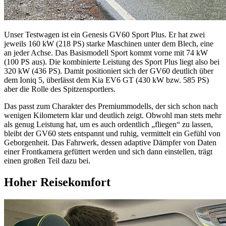
Unser Testwagen ist ein Genesis GV60 Sport Plus. Er hat zwei
jeweils 160 kW (218 PS) starke Maschinen unter dem Blech, eine
an jeder Achse. Das Basismodell Sport kommt vorne mit 74 kW
(100 PS aus). Die kombinierte Leistung des Sport Plus liegt also bei
320 kW (436 PS). Damit positioniert sich der GV60 deutlich über
dem Ioniq 5, überlässt dem Kia EV6 GT (430 kW bzw. 585 PS)
aber die Rolle des Spitzensportlers.
Das passt zum Charakter des Premiummodells, der sich schon nach
wenigen Kilometern klar und deutlich zeigt. Obwohl man stets mehr
als genug Leistung hat, um es auch ordentlich „fliegen“ zu lassen,
bleibt der GV60 stets entspannt und ruhig, vermittelt ein Gefühl von
Geborgenheit. Das Fahrwerk, dessen adaptive Dämpfer von Daten
einer Frontkamera gefüttert werden und sich dann einstellen, trägt
einen großen Teil dazu bei.
Hoher Reisekomfort