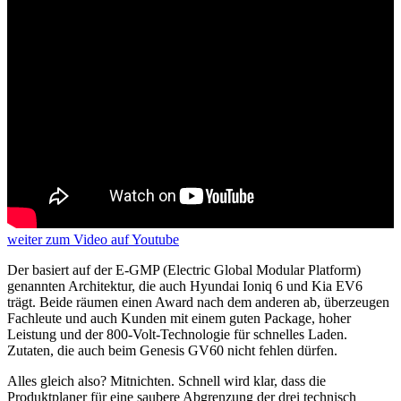
weiter
zum Video
auf Youtube
Der basiert auf der E-GMP (Electric Global Modular Platform)
genannten Architektur, die auch Hyundai Ioniq 6 und Kia EV6
trägt. Beide räumen einen Award nach dem anderen ab, überzeugen
Fachleute und auch Kunden mit einem guten Package, hoher
Leistung und der 800-Volt-Technologie für schnelles Laden.
Zutaten, die auch beim Genesis GV60 nicht fehlen dürfen.
Alles gleich also? Mitnichten. Schnell wird klar, dass die
Produktplaner für eine saubere Abgrenzung der drei technisch