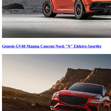
Genesis GV60 Magma Concept
Noch "N" Elektro-Sportler