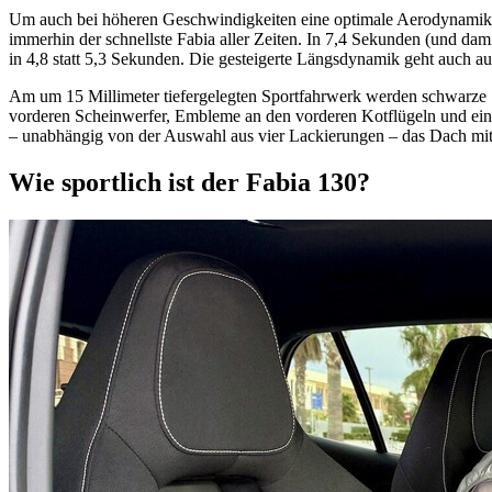
Um auch bei höheren Geschwindigkeiten eine optimale Aerodynamik zu
immerhin der schnellste Fabia aller Zeiten. In 7,4 Sekunden (und da
in 4,8 statt 5,3 Sekunden. Die gesteigerte Längsdynamik geht auch
Am um 15 Millimeter tiefergelegten Sportfahrwerk werden schwarze 18
vorderen Scheinwerfer, Embleme an den vorderen Kotflügeln und ein
– unabhängig von der Auswahl aus vier Lackierungen – das Dach mi
Wie sportlich ist der Fabia 130?