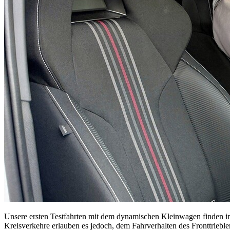
Unsere ersten Testfahrten mit dem dynamischen Kleinwagen finden im
Kreisverkehre erlauben es jedoch, dem Fahrverhalten des Fronttriebler