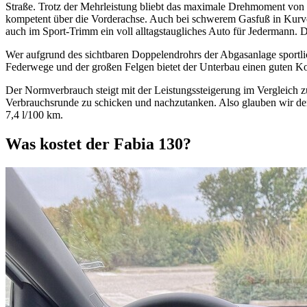
Straße. Trotz der Mehrleistung bliebt das maximale Drehmoment von 
kompetent über die Vorderachse. Auch bei schwerem Gasfuß in Kurven 
auch im Sport-Trimm ein voll alltagstaugliches Auto für Jedermann. 
Wer aufgrund des sichtbaren Doppelendrohrs der Abgasanlage sportlich
Federwege und der großen Felgen bietet der Unterbau einen guten K
Der Normverbrauch steigt mit der Leistungssteigerung im Vergleich z
Verbrauchsrunde zu schicken und nachzutanken. Also glauben wir der
7,4 l/100 km.
Was kostet der Fabia 130?