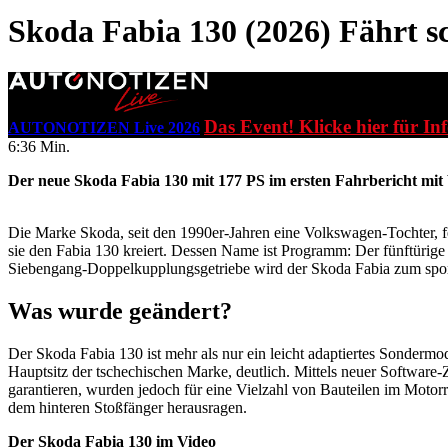
Skoda Fabia 130 (2026)
Fährt sc
Das Event! Klicke hier für In
AUTONOTIZEN Live 2026
6:36 Min.
Der neue Skoda Fabia 130 mit 177 PS im ersten Fahrbericht mit
Die Marke Skoda, seit den 1990er-Jahren eine Volkswagen-Tochter, fei
sie den Fabia 130 kreiert. Dessen Name ist Programm: Der fünftürige
Siebengang-Doppelkupplungsgetriebe wird der Skoda Fabia zum sport
Was wurde geändert?
Der Skoda Fabia 130 ist mehr als nur ein leicht adaptiertes Sonderm
Hauptsitz der tschechischen Marke, deutlich. Mittels neuer Software
garantieren, wurden jedoch für eine Vielzahl von Bauteilen im Moto
dem hinteren Stoßfänger herausragen.
Der Skoda Fabia 130 im Video