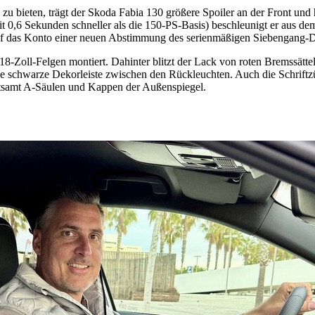
 bieten, trägt der Skoda Fabia 130 größere Spoiler an der Front und
mit 0,6 Sekunden schneller als die 150-PS-Basis) beschleunigt er aus 
 auf das Konto einer neuen Abstimmung des serienmäßigen Siebengang
-Zoll-Felgen montiert. Dahinter blitzt der Lack von roten Bremssätte
e schwarze Dekorleiste zwischen den Rückleuchten. Auch die Schrift
tsamt A-Säulen und Kappen der Außenspiegel.