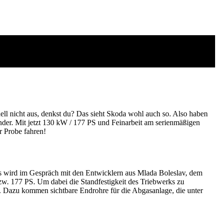
ell nicht aus, denkst du? Das sieht Skoda wohl auch so. Also haben
nder. Mit jetzt 130 kW / 177 PS und Feinarbeit am serienmäßigen
r Probe fahren!
Das wird im Gespräch mit den Entwicklern aus Mlada Boleslav, dem
bzw. 177 PS. Um dabei die Standfestigkeit des Triebwerks zu
t. Dazu kommen sichtbare Endrohre für die Abgasanlage, die unter