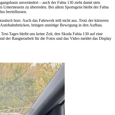
angsbasis unverändert – auch der Fabia 130 zieht damit stets
Untersteuern zu überreden. Bei allem Sportsgeist bleibt der Fabia
dus beeinflussen.
stisch brav. Auch das Fahrwerk teilt nicht aus. Trotz der kürzeren
uf Autobahnbrücken, bringen unnötige Bewegung in den Aufbau.
Test-Tages bleibt uns keine Zeit, den Skoda Fabia 130 auf eine
d der Rangierarbeit für die Fotos und das Video meldet das Display