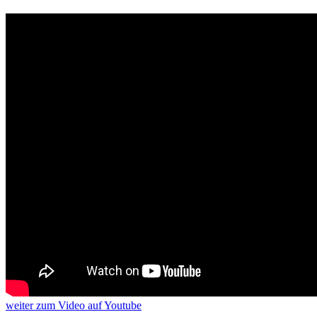
weiter
zum Video
auf Youtube