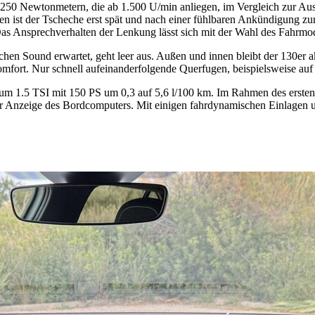
250 Newtonmetern, die ab 1.500 U/min anliegen, im Vergleich zur Ausg
ist der Tscheche erst spät und nach einer fühlbaren Ankündigung zum 
Das Ansprechverhalten der Lenkung lässt sich mit der Wahl des Fahrmo
en Sound erwartet, geht leer aus. Außen und innen bleibt der 130er aku
omfort. Nur schnell aufeinanderfolgende Querfugen, beispielsweise a
um 1.5 TSI mit 150 PS um 0,3 auf 5,6 l/100 km. Im Rahmen des ersten 
 Anzeige des Bordcomputers. Mit einigen fahrdynamischen Einlagen un