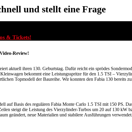
hnell und stellt eine Frage
fos & Tickets!
 Video-Review!
ert aktuell ihren 130. Geburtstag. Dafür reicht ein sprödes Sondermod
 Kleinwagen bekommt eine Leistungsspritze für den 1.5 TSI – Vierzyli
lichen Topmodell der Baureihe. Wir konnten den Fabia 130 bereits zu
odell auf Basis des regulären Fabia Monte Carlo 1.5 TSI mit 150 PS. 
-Zeilen steigt die Leistung des Vierzylinder-Turbos um 20 auf 130 kW 
rraum geändert, neue Materialien und stabilere Ausführungen verwende