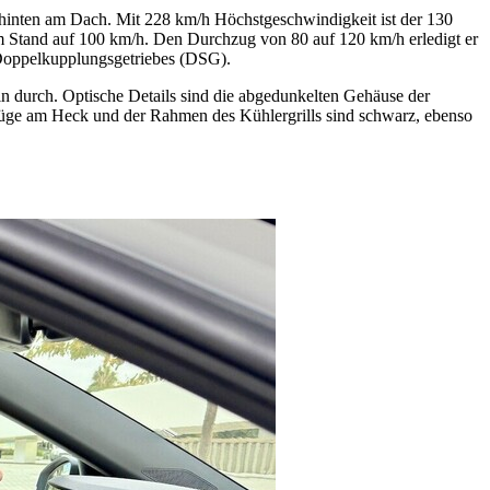
 hinten am Dach. Mit 228 km/h Höchstgeschwindigkeit ist der 130
dem Stand auf 100 km/h. Den Durchzug von 80 auf 120 km/h erledigt er
-Doppelkupplungsgetriebes (DSG).
ln durch. Optische Details sind die abgedunkelten Gehäuse der
züge am Heck und der Rahmen des Kühlergrills sind schwarz, ebenso