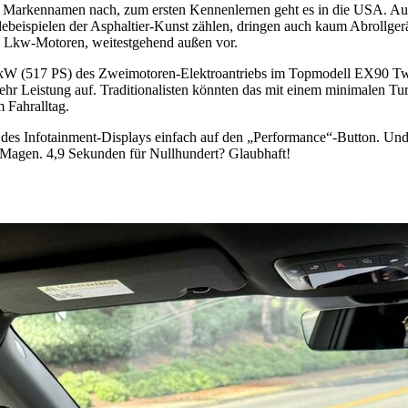
 Markennamen nach, zum ersten Kennenlernen geht es in die USA. Auf d
ebeispielen der Asphaltier-Kunst zählen, dringen auch kaum Abrollger
 Lkw-Motoren, weitestgehend außen vor.
380 kW (517 PS) des Zweimotoren-Elektroantriebs im Topmodell EX90 
r Leistung auf. Traditionalisten könnten das mit einem minimalen Tur
 Fahralltag.
m des Infotainment-Displays einfach auf den „Performance“-Button. Und
 Magen. 4,9 Sekunden für Nullhundert? Glaubhaft!