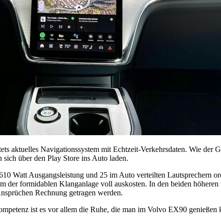
ets aktuelles Navigationssystem mit Echtzeit-Verkehrsdaten. Wie der G
sich über den Play Store ins Auto laden.
 Watt Ausgangsleistung und 25 im Auto verteilten Lautsprechern order
um der formidablen Klanganlage voll auskosten. In den beiden höheren
 Ansprüchen Rechnung getragen werden.
ompetenz ist es vor allem die Ruhe, die man im Volvo EX90 genießen ka