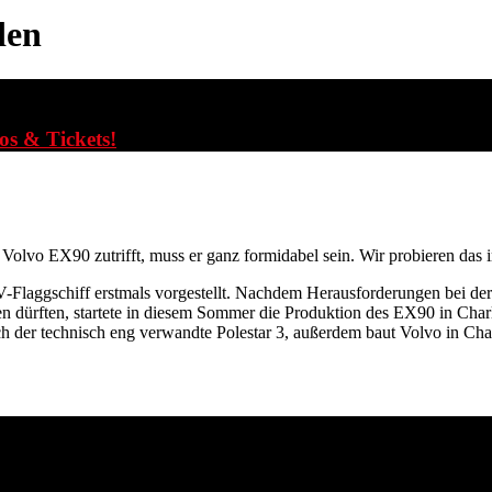
den
fos & Tickets!
olvo EX90 zutrifft, muss er ganz formidabel sein. Wir probieren das i
V-Flaggschiff erstmals vorgestellt. Nachdem Herausforderungen bei d
n dürften, startete in diesem Sommer die Produktion des EX90 in Char
h der technisch eng verwandte Polestar 3, außerdem baut Volvo in Cha