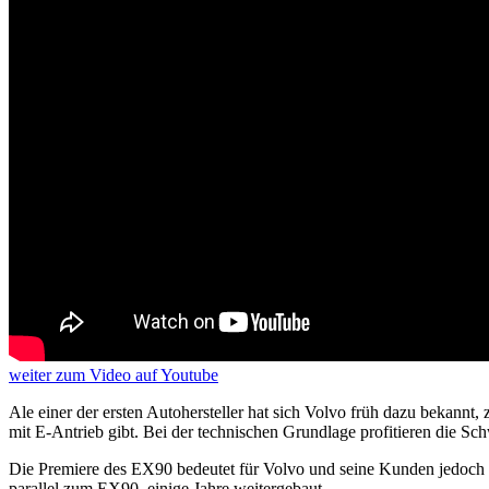
weiter
zum Video
auf Youtube
Ale einer der ersten Autohersteller hat sich Volvo früh dazu bekann
mit E-Antrieb gibt. Bei der technischen Grundlage profitieren die 
Die Premiere des EX90 bedeutet für Volvo und seine Kunden jedoch
parallel zum EX90, einige Jahre weitergebaut.