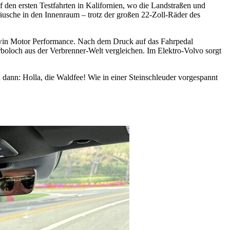
en ersten Testfahrten in Kalifornien, wo die Landstraßen und
äusche in den Innenraum – trotz der großen 22-Zoll-Räder des
Twin Motor Performance. Nach dem Druck auf das Fahrpedal
boloch aus der Verbrenner-Welt vergleichen. Im Elektro-Volvo sorgt
 dann: Holla, die Waldfee! Wie in einer Steinschleuder vorgespannt