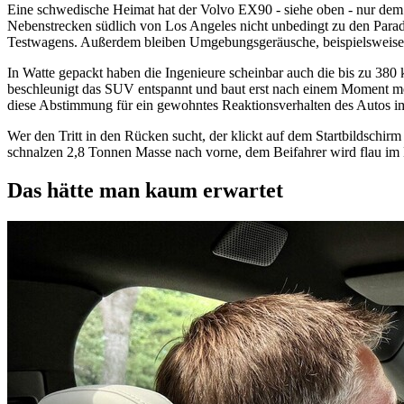
Eine schwedische Heimat hat der Volvo EX90 - siehe oben - nur dem
Nebenstrecken südlich von Los Angeles nicht unbedingt zu den Parad
Testwagens. Außerdem bleiben Umgebungsgeräusche, beispielsweise
In Watte gepackt haben die Ingenieure scheinbar auch die bis zu 
beschleunigt das SUV entspannt und baut erst nach einem Moment meh
diese Abstimmung für ein gewohntes Reaktionsverhalten des Autos im
Wer den Tritt in den Rücken sucht, der klickt auf dem Startbildschir
schnalzen 2,8 Tonnen Masse nach vorne, dem Beifahrer wird flau im
Das hätte man kaum erwartet