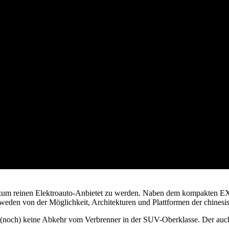
t, zum reinen Elektroauto-Anbietet zu werden. Naben dem kompakten EX
Schweden von der Möglichkeit, Architekturen und Plattformen der chine
 (noch) keine Abkehr vom Verbrenner in der SUV-Oberklasse. Der auch