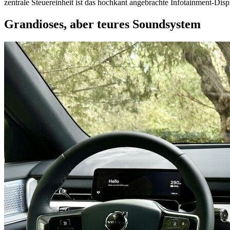
zentrale Steuereinheit ist das hochkant angebrachte Infotainment-Disp
Grandioses, aber teures Soundsystem