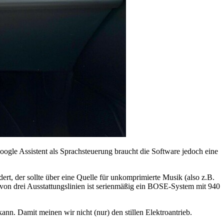
oogle Assistent als Sprachsteuerung braucht die Software jedoch eine
t, der sollte über eine Quelle für unkomprimierte Musik (also z.B.
 von drei Ausstattungslinien ist serienmäßig ein BOSE-System mit 940
nn. Damit meinen wir nicht (nur) den stillen Elektroantrieb.