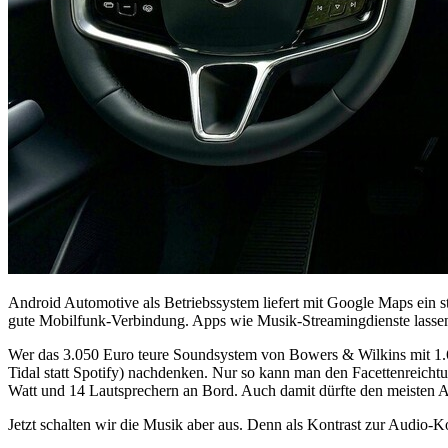
Android Automotive als Betriebssystem liefert mit Google Maps ein st
gute Mobilfunk-Verbindung. Apps wie Musik-Streamingdienste lassen 
Wer das 3.050 Euro teure Soundsystem von Bowers & Wilkins mit 1.610
Tidal statt Spotify) nachdenken. Nur so kann man den Facettenreicht
Watt und 14 Lautsprechern an Bord. Auch damit dürfte den meisten
Jetzt schalten wir die Musik aber aus. Denn als Kontrast zur Audio-K