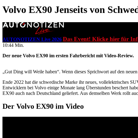
Volvo EX90
Jenseits von Schwe
Das Event! Klicke hier für In
AUTONOTIZEN Live 2026
10:44 Min.
Der neue Volvo EX90 im ersten Fahrbericht mit Video-Review.
„Gut Ding will Weile haben“. Wenn dieses Sprichwort auf den neuen V
Ende 2022 hat die schwedische Marke ihr neues, vollelektrisches SU
Entwicklern bei Volvo einige Monate lang Überstunden beschert habe
EX90 auch nach Deutschland geliefert. Aus demselben Werk rollt auc
Der Volvo EX90 im Video