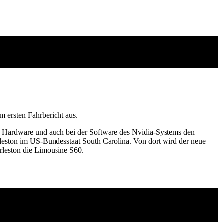
m ersten Fahrbericht aus.
er Hardware und auch bei der Software des Nvidia-Systems den
leston im US-Bundesstaat South Carolina. Von dort wird der neue
rleston die Limousine S60.