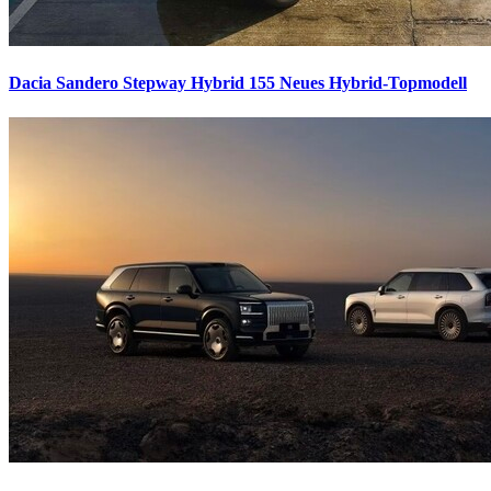
Dacia Sandero Stepway Hybrid 155
Neues Hybrid-Topmodell