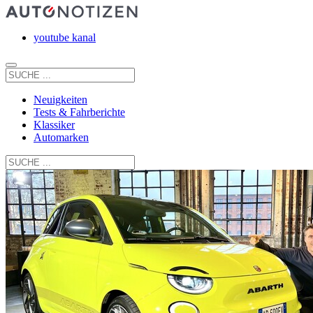
youtube kanal
Neuigkeiten
Tests & Fahrberichte
Klassiker
Automarken