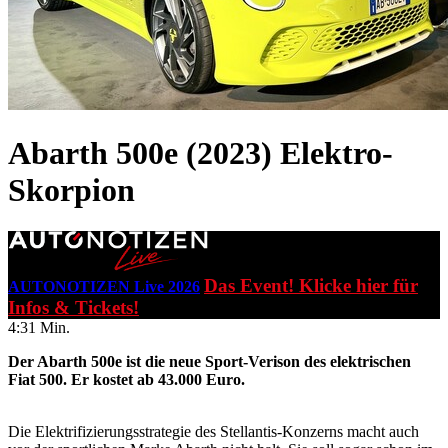
Abarth 500e (2023)
Elektro-
Skorpion
Das Event! Klicke hier für
AUTONOTIZEN Live 2026
Infos & Tickets!
4:31 Min.
Der Abarth 500e ist die neue Sport-Verison des elektrischen
Fiat 500. Er kostet ab 43.000 Euro.
Die Elektrifizierungsstrategie des Stellantis-Konzerns macht auch