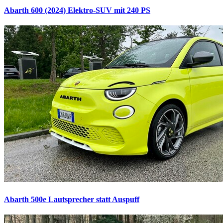
Abarth 600 (2024)
Elektro-SUV mit 240 PS
Abarth 500e
Lautsprecher statt Auspuff