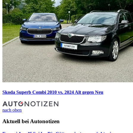
Skoda Superb Combi 2010 vs. 2024
Alt gegen Neu
nach oben
Aktuell bei Autonotizen