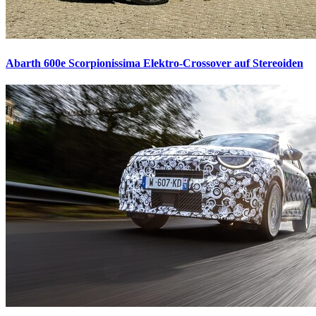
Abarth 600e Scorpionissima
Elektro-Crossover auf Stereoiden