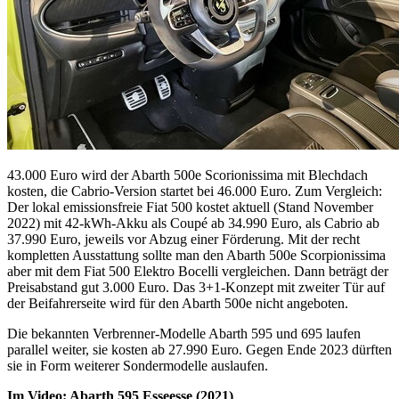
43.000 Euro wird der Abarth 500e Scorionissima mit Blechdach
kosten, die Cabrio-Version startet bei 46.000 Euro. Zum Vergleich:
Der lokal emissionsfreie Fiat 500 kostet aktuell (Stand November
2022) mit 42-kWh-Akku als Coupé ab 34.990 Euro, als Cabrio ab
37.990 Euro, jeweils vor Abzug einer Förderung. Mit der recht
kompletten Ausstattung sollte man den Abarth 500e Scorpionissima
aber mit dem Fiat 500 Elektro Bocelli vergleichen. Dann beträgt der
Preisabstand gut 3.000 Euro. Das 3+1-Konzept mit zweiter Tür auf
der Beifahrerseite wird für den Abarth 500e nicht angeboten.
Die bekannten Verbrenner-Modelle Abarth 595 und 695 laufen
parallel weiter, sie kosten ab 27.990 Euro. Gegen Ende 2023 dürften
sie in Form weiterer Sondermodelle auslaufen.
Im Video: Abarth 595 Esseesse (2021)