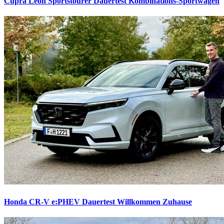
Cupra Leon Sportstourer Dauertest
Kombinations-Sportwagen
Honda CR-V e:PHEV Dauertest
Willkommen Zuhause