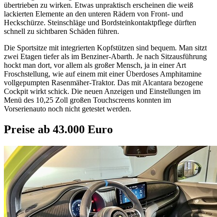
übertrieben zu wirken. Etwas unpraktisch erscheinen die weiß
lackierten Elemente an den unteren Rädern von Front- und
Heckschürze. Steinschläge und Bordsteinkontaktpflege dürften
schnell zu sichtbaren Schäden führen.
Die Sportsitze mit integrierten Kopfstützen sind bequem. Man sitzt
zwei Etagen tiefer als im Benziner-Abarth. Je nach Sitzausführung
hockt man dort, vor allem als großer Mensch, ja in einer Art
Froschstellung, wie auf einem mit einer Überdoses Amphitamine
vollgepumpten Rasenmäher-Traktor. Das mit Alcantara bezogene
Cockpit wirkt schick. Die neuen Anzeigen und Einstellungen im
Menü des 10,25 Zoll großen Touchscreens konnten im
Vorserienauto noch nicht getestet werden.
Preise ab 43.000 Euro