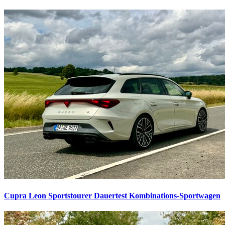
Cupra Leon Sportstourer Dauertest
Kombinations-Sportwagen