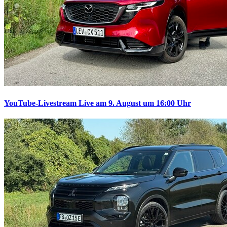
YouTube-Livestream
Live am 9. August um 16:00 Uhr