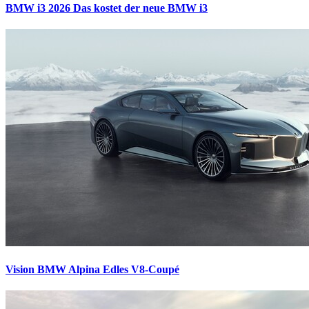
BMW i3 2026
Das kostet der neue BMW i3
Vision BMW Alpina
Edles V8-Coupé