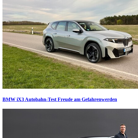
BMW iX3 Autobahn-Test
Freude am Gefahrenwerden