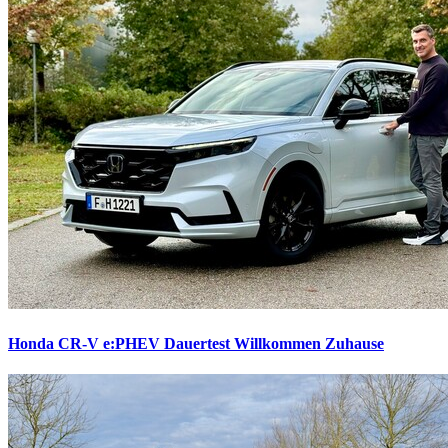
Honda CR-V e:PHEV Dauertest
Willkommen Zuhause