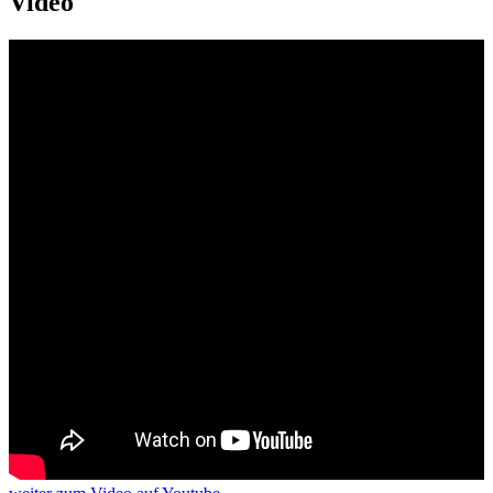
Video