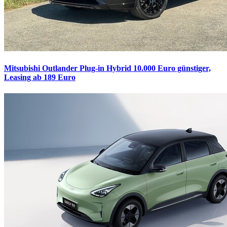
Mitsubishi Outlander Plug-in Hybrid
10.000 Euro günstiger,
Leasing ab 189 Euro