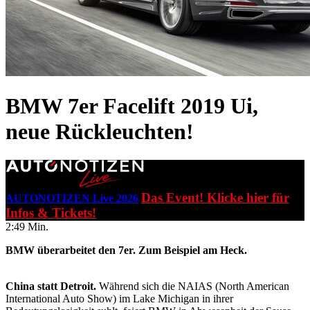
BMW 7er Facelift 2019
Ui,
neue Rückleuchten!
Das Event! Klicke hier für
AUTONOTIZEN Live 2026
Infos & Tickets!
2:49 Min.
BMW überarbeitet den 7er. Zum Beispiel am Heck.
China statt Detroit.
Während sich die NAIAS (North American
International Auto Show) im Lake Michigan in ihrer