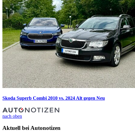
Skoda Superb Combi 2010 vs. 2024
Alt gegen Neu
nach oben
Aktuell bei Autonotizen