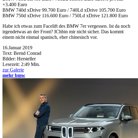
+3.400 Euro
BMW 740d xDrive 99.700 Euro / 740Ld xDrive 105.700 Euro
BMW 750d xDrive 116.600 Euro / 750Ld xDrive 121.800 Euro
Habe ich etwas zum Facelift des BMW 7er vergessen. Ist da noch
irgendetwas an der Front? IChbin mir nicht sicher. Das kommt
einem nicht einmal spanisch, eher chinesisch vor.
16.Januar 2019
Text: Bernd Conrad
Bilder: Hersteller
Lesezeit:
2:49 Min.
zur Galerie
mehr bmw