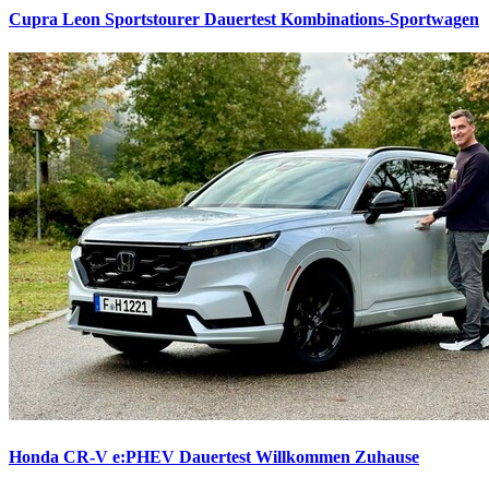
Cupra Leon Sportstourer Dauertest
Kombinations-Sportwagen
Honda CR-V e:PHEV Dauertest
Willkommen Zuhause