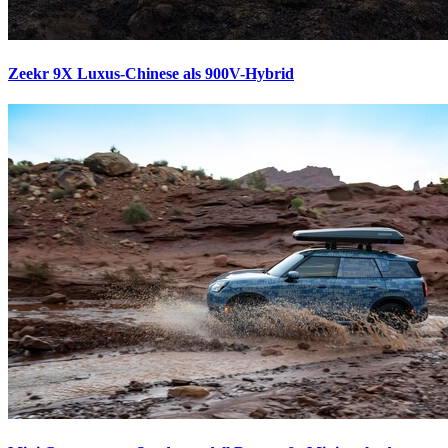
Zeekr 9X
Luxus-Chinese als 900V-Hybrid