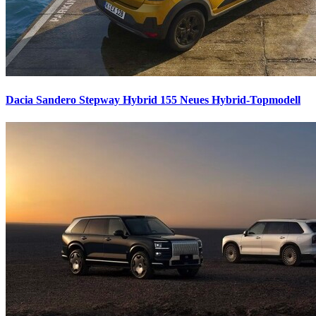
Dacia Sandero Stepway Hybrid 155
Neues Hybrid-Topmodell