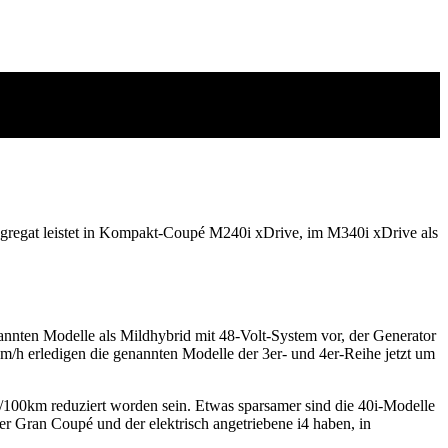
ggregat leistet in Kompakt-Coupé M240i xDrive, im M340i xDrive als
nnten Modelle als Mildhybrid mit 48-Volt-System vor, der Generator
km/h erledigen die genannten Modelle der 3er- und 4er-Reihe jetzt um
/100km reduziert worden sein. Etwas sparsamer sind die 40i-Modelle
4er Gran Coupé und der elektrisch angetriebene i4 haben, in