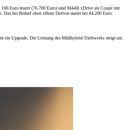
100 Euro teurer (76.700 Euro) sind M440i xDrive als Coupé mit
 Das bei Bedarf oben offene Derivat startet bei 84.200 Euro.
mmt ein Upgrade. Die Leistung des Mildhybrid-Triebwerks steigt um