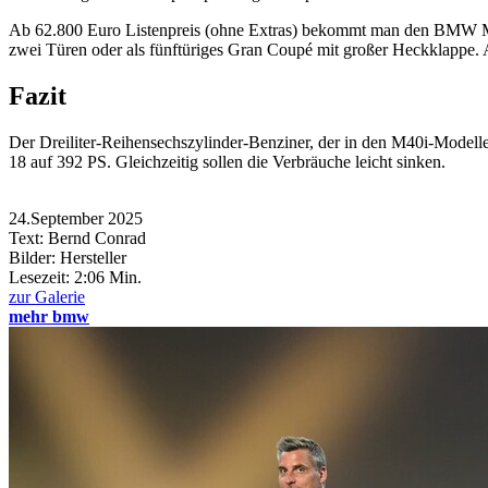
Ab 62.800 Euro Listenpreis (ohne Extras) bekommt man den BMW M24
zwei Türen oder als fünftüriges Gran Coupé mit großer Heckklappe. A
Fazit
Der Dreiliter-Reihensechszylinder-Benziner, der in den M40i-Modell
18 auf 392 PS. Gleichzeitig sollen die Verbräuche leicht sinken.
24.September 2025
Text: Bernd Conrad
Bilder: Hersteller
Lesezeit:
2:06 Min.
zur Galerie
mehr bmw