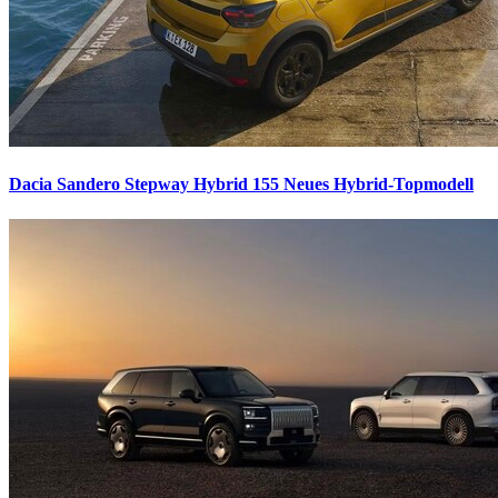
Dacia Sandero Stepway Hybrid 155
Neues Hybrid-Topmodell