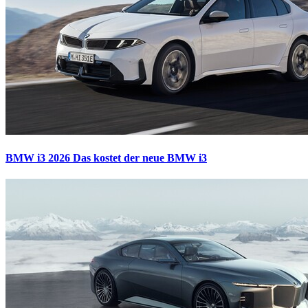
BMW i3 2026
Das kostet der neue BMW i3