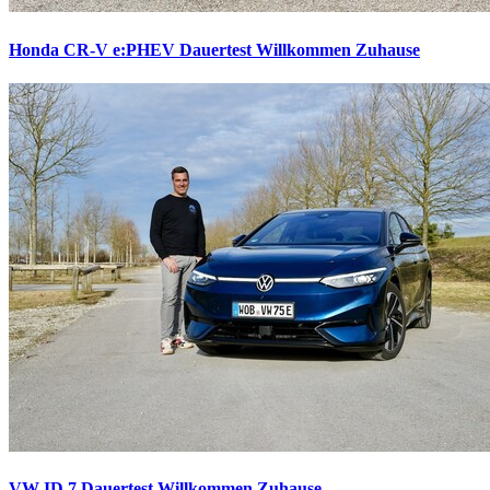
Honda CR-V e:PHEV Dauertest
Willkommen Zuhause
VW ID.7 Dauertest
Willkommen Zuhause