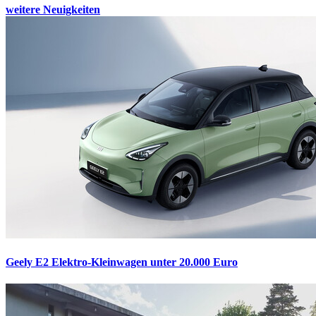
weitere Neuigkeiten
Geely E2
Elektro-Kleinwagen unter 20.000 Euro