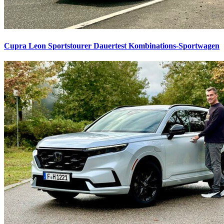
Cupra Leon Sportstourer Dauertest
Kombinations-Sportwagen