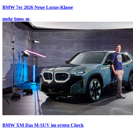
BMW 7er 2026
Neue Luxus-Klasse
mehr bmw m
BMW XM
Das M-SUV im ersten Check