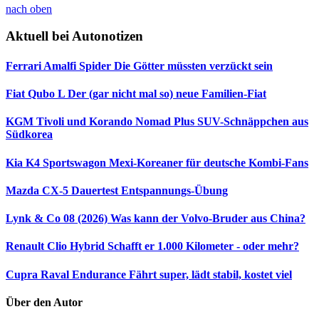
nach oben
Aktuell bei Autonotizen
Ferrari Amalfi Spider
Die Götter müssten verzückt sein
Fiat Qubo L
Der (gar nicht mal so) neue Familien-Fiat
KGM Tivoli und Korando Nomad Plus
SUV-Schnäppchen aus
Südkorea
Kia K4 Sportswagon
Mexi-Koreaner für deutsche Kombi-Fans
Mazda CX-5 Dauertest
Entspannungs-Übung
Lynk & Co 08 (2026)
Was kann der Volvo-Bruder aus China?
Renault Clio Hybrid
Schafft er 1.000 Kilometer - oder mehr?
Cupra Raval Endurance
Fährt super, lädt stabil, kostet viel
Über den Autor