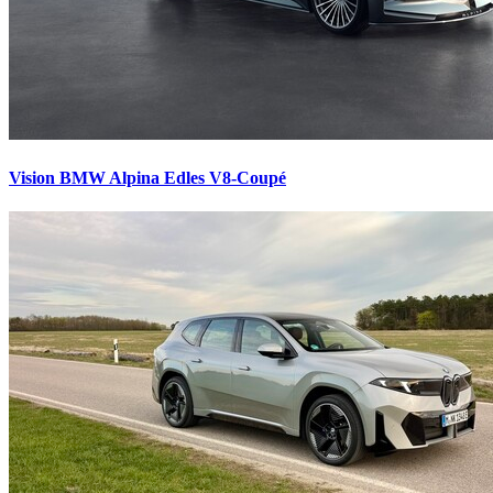
Vision BMW Alpina
Edles V8-Coupé