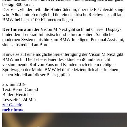
beträgt 300 km/h.
Der Vierzylinder treibt die Hinterräder an, über die E-Unterstützung
wird Allradantrieb möglich. Die rein elektrische Reichweite soll laut
BMW bei bis zu 100 Kilometern liegen.
Der Innenraum
der Vision M Next gibt sich mit Curved Displays
hinter dem Lenkrad futuristisch und fahrerorientiert. Sämtliche
modernen Systeme bis hin zum BMW Intelligent Personal Assistant,
sind selbstredend an Bord.
Hinweise auf eine mögliche Serienfertigung der Vision M Next gibt
BMW nicht. Die Lebensdauer des aktuellen i8 und der nicht
verstummende Ruf von Fans und Kunden nach einem richtigen
Sportwagen der Marke BMW M dürfte letztendlich aber in einem
neuen Modell auf dieser Basis gipfeln.
25.Juni 2019
Text: Bernd Conrad
Bilder: Hersteller
Lesezeit:
2:24 Min.
zur Galerie
mehr bmw