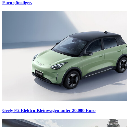
Euro günstiger.
Geely E2
Elektro-Kleinwagen unter 20.000 Euro