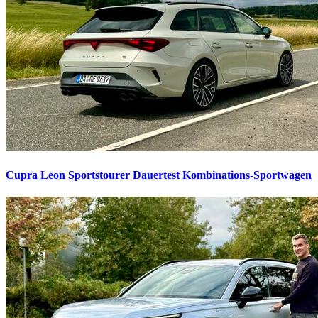
Cupra Leon Sportstourer Dauertest
Kombinations-Sportwagen