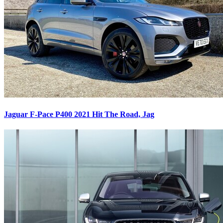
Jaguar F-Pace P400 2021
Hit The Road, Jag