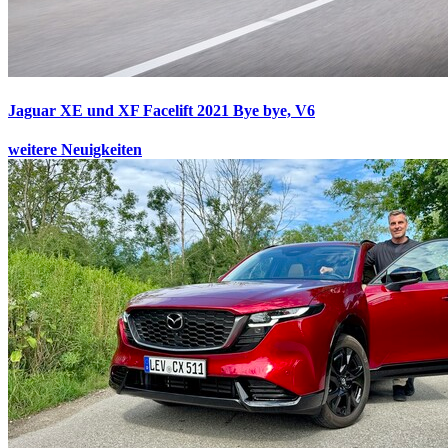
Jaguar XE und XF Facelift 2021
Bye bye, V6
weitere Neuigkeiten