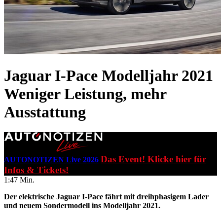
Jaguar I-Pace Modelljahr 2021
Weniger Leistung, mehr
Ausstattung
Das Event! Klicke hier für
AUTONOTIZEN Live 2026
Infos & Tickets!
1:47 Min.
Der elektrische Jaguar I-Pace fährt mit dreihphasigem Lader
und neuem Sondermodell ins Modelljahr 2021.