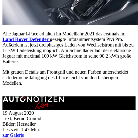
Alle Jaguar I-Pace erhalten im Modelljahr 2021 das erstmals im
Land Rover Defender
gezeigte Infotainmentsystem Pivi Pro.
Außerdem ist jetzt dreiphasiges Laden von Wechselstrom mit bis zu
11 kW Ladeleistung möglich. Am Schnelllader lädt der elektrische
Jaguar mit maximal 100 kW Gleichstrom in seine 90,2 kWh große
Batterie.
Mit grauen Details am Frontgrill und neuen Farben unterscheidet
sich der neue Jahrgang des I-Pace leicht von den bisherigen
Modellen.
19.August 2020
Text: Bernd Conrad
Bilder: Hersteller
Lesezeit:
1:47 Min.
zur Galerie