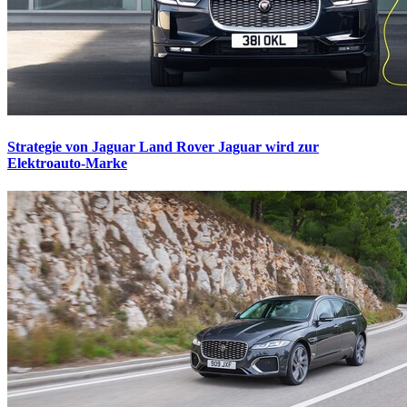
Strategie von Jaguar Land Rover
Jaguar wird zur
Elektroauto-Marke