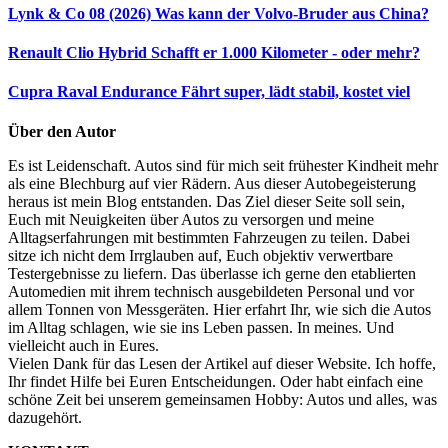
Lynk & Co 08 (2026)
Was kann der Volvo-Bruder aus China?
Renault Clio Hybrid
Schafft er 1.000 Kilometer - oder mehr?
Cupra Raval Endurance
Fährt super, lädt stabil, kostet viel
Über den Autor
Es ist Leidenschaft. Autos sind für mich seit frühester Kindheit mehr
als eine Blechburg auf vier Rädern. Aus dieser Autobegeisterung
heraus ist mein Blog entstanden. Das Ziel dieser Seite soll sein,
Euch mit Neuigkeiten über Autos zu versorgen und meine
Alltagserfahrungen mit bestimmten Fahrzeugen zu teilen. Dabei
sitze ich nicht dem Irrglauben auf, Euch objektiv verwertbare
Testergebnisse zu liefern. Das überlasse ich gerne den etablierten
Automedien mit ihrem technisch ausgebildeten Personal und vor
allem Tonnen von Messgeräten. Hier erfahrt Ihr, wie sich die Autos
im Alltag schlagen, wie sie ins Leben passen. In meines. Und
vielleicht auch in Eures.
Vielen Dank für das Lesen der Artikel auf dieser Website. Ich hoffe,
Ihr findet Hilfe bei Euren Entscheidungen. Oder habt einfach eine
schöne Zeit bei unserem gemeinsamen Hobby: Autos und alles, was
dazugehört.