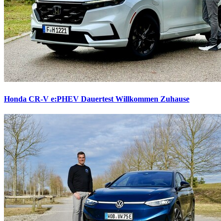
Honda CR-V e:PHEV Dauertest
Willkommen Zuhause