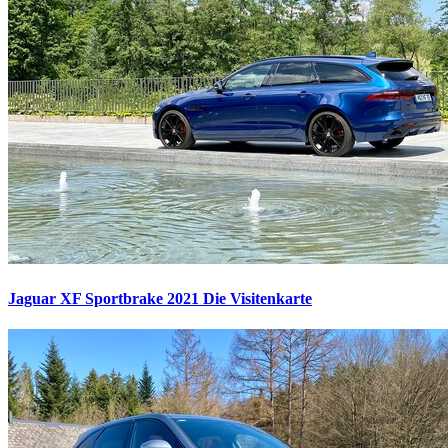
Jaguar XF Sportbrake 2021
Die Visitenkarte