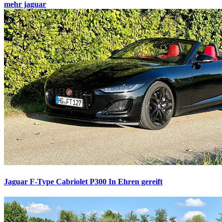
mehr jaguar
Jaguar F-Type Cabriolet P300
In Ehren gereift