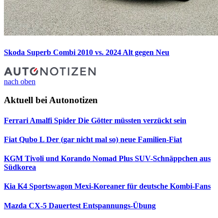
Skoda Superb Combi 2010 vs. 2024
Alt gegen Neu
nach oben
Aktuell bei Autonotizen
Ferrari Amalfi Spider
Die Götter müssten verzückt sein
Fiat Qubo L
Der (gar nicht mal so) neue Familien-Fiat
KGM Tivoli und Korando Nomad Plus
SUV-Schnäppchen aus
Südkorea
Kia K4 Sportswagon
Mexi-Koreaner für deutsche Kombi-Fans
Mazda CX-5 Dauertest
Entspannungs-Übung