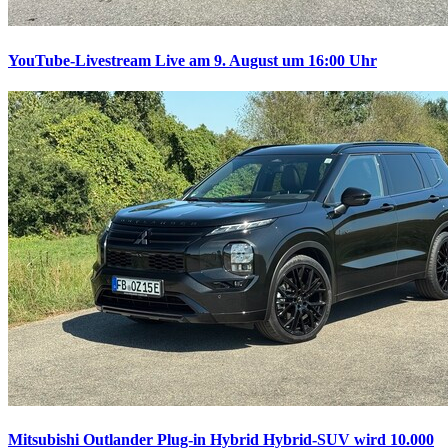
YouTube-Livestream
Live am 9. August um 16:00 Uhr
Mitsubishi Outlander Plug-in Hybrid
Hybrid-SUV wird 10.000