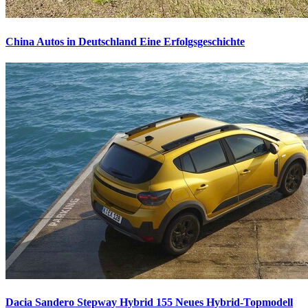
China Autos in Deutschland
Eine Erfolgsgeschichte
Dacia Sandero Stepway Hybrid 155
Neues Hybrid-Topmodell