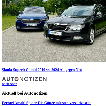
Skoda Superb Combi 2010 vs. 2024
Alt gegen Neu
nach oben
Aktuell bei Autonotizen
Ferrari Amalfi Spider
Die Götter müssten verzückt sein