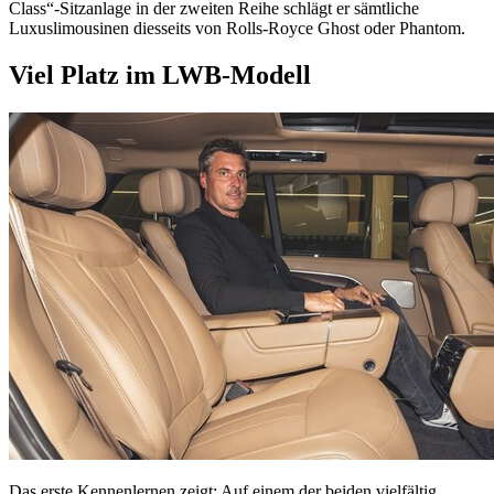
Class“-Sitzanlage in der zweiten Reihe schlägt er sämtliche
Luxuslimousinen diesseits von Rolls-Royce Ghost oder Phantom.
Viel Platz im LWB-Modell
Das erste Kennenlernen zeigt: Auf einem der beiden vielfältig