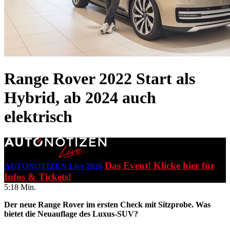
Range Rover 2022
Start als
Hybrid, ab 2024 auch
elektrisch
Das Event! Klicke hier für
AUTONOTIZEN Live 2026
Infos & Tickets!
5:18 Min.
Der neue Range Rover im ersten Check mit Sitzprobe. Was
bietet die Neuauflage des Luxus-SUV?