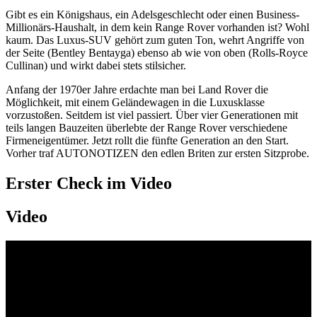
Gibt es ein Königshaus, ein Adelsgeschlecht oder einen Business-
Millionärs-Haushalt, in dem kein Range Rover vorhanden ist? Wohl
kaum. Das Luxus-SUV gehört zum guten Ton, wehrt Angriffe von
der Seite (Bentley Bentayga) ebenso ab wie von oben (Rolls-Royce
Cullinan) und wirkt dabei stets stilsicher.
Anfang der 1970er Jahre erdachte man bei Land Rover die
Möglichkeit, mit einem Geländewagen in die Luxusklasse
vorzustoßen. Seitdem ist viel passiert. Über vier Generationen mit
teils langen Bauzeiten überlebte der Range Rover verschiedene
Firmeneigentümer. Jetzt rollt die fünfte Generation an den Start.
Vorher traf AUTONOTIZEN den edlen Briten zur ersten Sitzprobe.
Erster Check im Video
Video