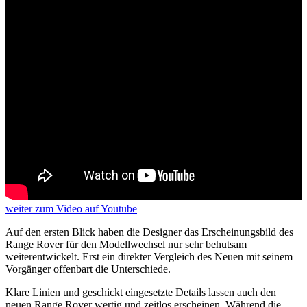
weiter
zum Video
auf Youtube
Auf den ersten Blick haben die Designer das Erscheinungsbild des
Range Rover für den Modellwechsel nur sehr behutsam
weiterentwickelt. Erst ein direkter Vergleich des Neuen mit seinem
Vorgänger offenbart die Unterschiede.
Klare Linien und geschickt eingesetzte Details lassen auch den
neuen Range Rover wertig und zeitlos erscheinen. Während die