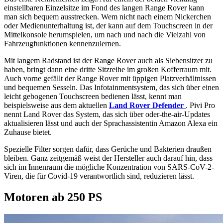
einstellbaren Einzelsitze im Fond des langen Range Rover kann
man sich bequem ausstrecken. Wem nicht nach einem Nickerchen
oder Medienunterhaltung ist, der kann auf dem Touchscreen in der
Mittelkonsole herumspielen, um nach und nach die Vielzahl von
Fahrzeugfunktionen kennenzulernen.
Mit langem Radstand ist der Range Rover auch als Siebensitzer zu
haben, bringt dann eine dritte Sitzreihe im großen Kofferraum mit.
Auch vorne gefällt der Range Rover mit üppigen Platzverhältnissen
und bequemen Sesseln. Das Infotainmentsystem, das sich über einen
leicht gebogenen Touchscreen bedienen lässt, kennt man
beispielsweise aus dem aktuellen
Land Rover Defender
. Pivi Pro
nennt Land Rover das System, das sich über oder-the-air-Updates
aktualisieren lässt und auch der Sprachassistentin Amazon Alexa ein
Zuhause bietet.
Spezielle Filter sorgen dafür, dass Gerüche und Bakterien draußen
bleiben. Ganz zeitgemäß weist der Hersteller auch darauf hin, dass
sich im Innenraum die mögliche Konzentration von SARS-CoV-2-
Viren, die für Covid-19 verantwortlich sind, reduzieren lässt.
Motoren ab 250 PS