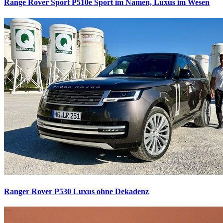
Range Rover Sport P510e
Sport im Namen, Luxus im Wesen
Ranger Rover P530
Luxus ohne Dekadenz