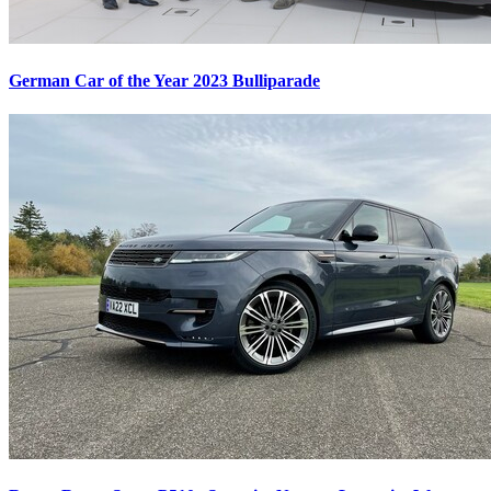
German Car of the Year 2023
Bulliparade