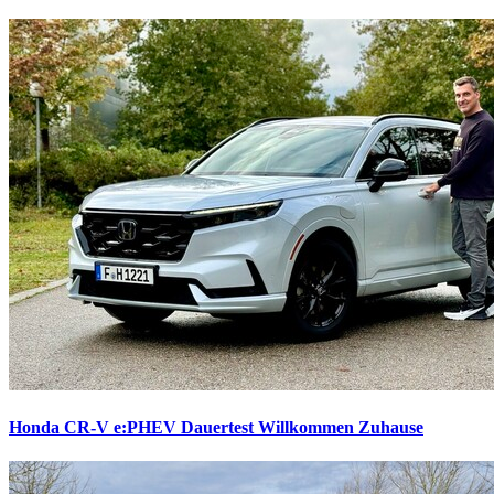
Honda CR-V e:PHEV Dauertest
Willkommen Zuhause