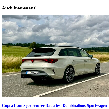
Auch interessant!
Cupra Leon Sportstourer Dauertest
Kombinations-Sportwagen