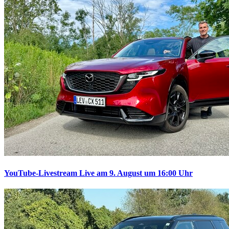
YouTube-Livestream
Live am 9. August um 16:00 Uhr