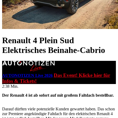
Renault 4 Plein Sud
Elektrisches Beinahe-Cabrio
Das Event! Klicke hier für
AUTONOTIZEN Live 2026
Infos & Tickets!
2:38 Min.
Der Renault 4 ist ab sofort auf mit großem Faltdach bestellbar.
Darauf dürften viele potenzielle Kunden gewartet haben. Das schon
zur Premiere angekündigte Faltdach für den elektrischen Renault 4