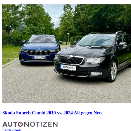
Skoda Superb Combi 2010 vs. 2024
Alt gegen Neu
nach oben