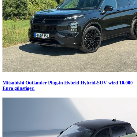
Mitsubishi Outlander Plug-in Hybrid
Hybrid-SUV wird 10.000
Euro günstiger.