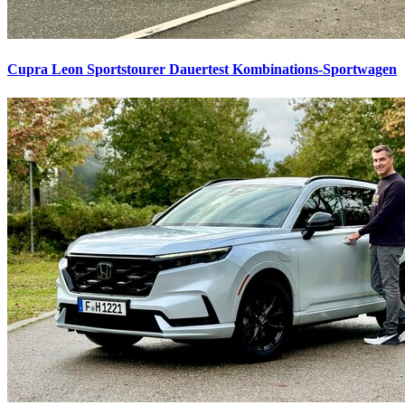
Cupra Leon Sportstourer Dauertest
Kombinations-Sportwagen