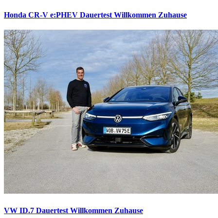
Honda CR-V e:PHEV Dauertest
Willkommen Zuhause
VW ID.7 Dauertest
Willkommen Zuhause