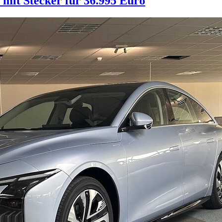
mit Stecker für 36.995 Euro