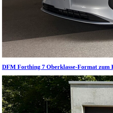
DFM Forthing 7
Oberklasse-Format zum 