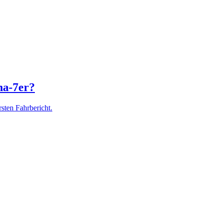
na-7er?
ten Fahrbericht.