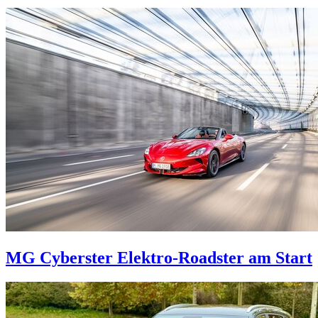
MG Cyberster
Elektro-Roadster am Start