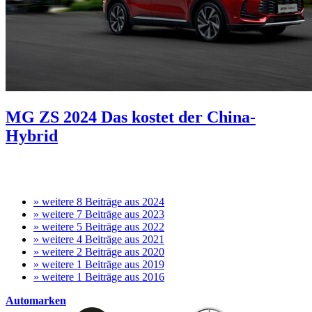
MG ZS 2024
Das kostet der China-
Hybrid
»
weitere 8
Beiträge aus 2024
»
weitere 7
Beiträge aus 2023
»
weitere 5
Beiträge aus 2022
»
weitere 4
Beiträge aus 2021
»
weitere 2
Beiträge aus 2020
»
weitere 1
Beiträge aus 2019
»
weitere 1
Beiträge aus 2016
Automarken