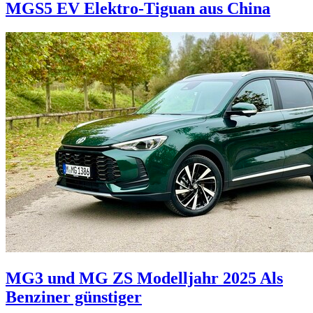
MGS5 EV
Elektro-Tiguan aus China
MG3 und MG ZS Modelljahr 2025
Als
Benziner günstiger