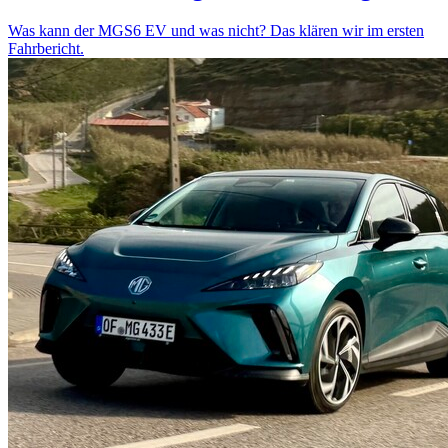
Was kann der MGS6 EV und was nicht? Das klären wir im ersten
Fahrbericht.