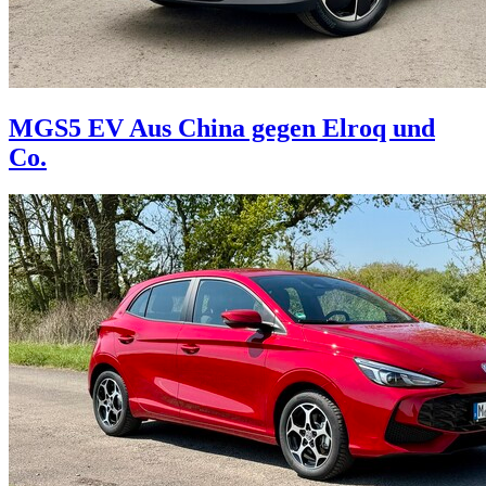
MGS5 EV
Aus China gegen Elroq und
Co.