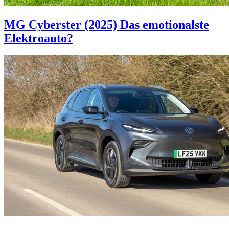
MG Cyberster (2025)
Das emotionalste
Elektroauto?