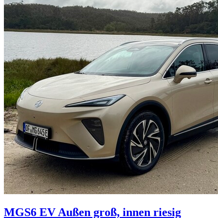
MGS6 EV
Außen groß, innen riesig