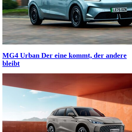
MG4 Urban
Der eine kommt, der andere
bleibt