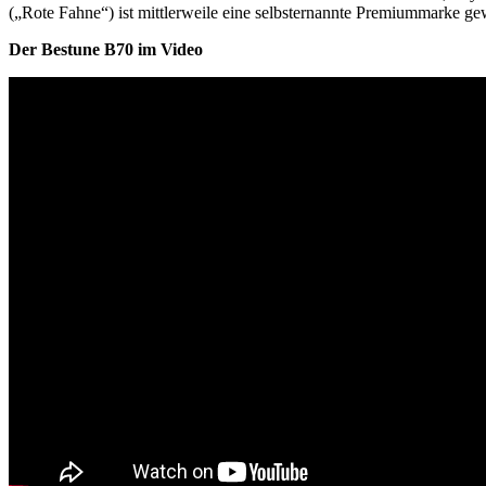
(„Rote Fahne“) ist mittlerweile eine selbsternannte Premiummarke gew
Der Bestune B70 im Video