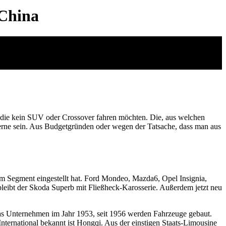
 China
n, die kein SUV oder Crossover fahren möchten. Die, aus welchen
gerne sein. Aus Budgetgründen oder wegen der Tatsache, dass man aus
sem Segment eingestellt hat. Ford Mondeo, Mazda6, Opel Insignia,
bleibt der Skoda Superb mit Fließheck-Karosserie. Außerdem jetzt neu
das Unternehmen im Jahr 1953, seit 1956 werden Fahrzeuge gebaut.
rnational bekannt ist Hongqi. Aus der einstigen Staats-Limousine