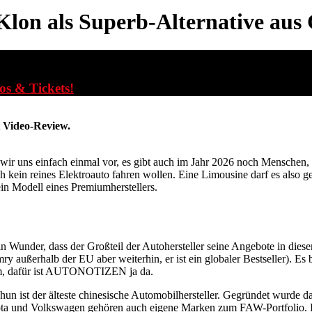
lon als Superb-Alternative aus
fos & Tickets!
t Video-Review.
n wir uns einfach einmal vor, es gibt auch im Jahr 2026 noch Mensche
 kein reines Elektroauto fahren wollen. Eine Limousine darf es also 
in Modell eines Premiumherstellers.
in Wunder, dass der Großteil der Autohersteller seine Angebote in die
außerhalb der EU aber weiterhin, er ist ein globaler Bestseller). Es 
em, dafür ist AUTONOTIZEN ja da.
un ist der älteste chinesische Automobilhersteller. Gegründet wurde 
a und Volkswagen gehören auch eigene Marken zum FAW-Portfolio. Inte