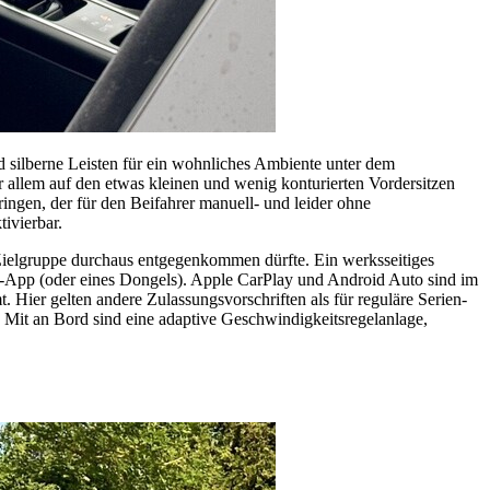
 silberne Leisten für ein wohnliches Ambiente unter dem
 allem auf den etwas kleinen und wenig konturierten Vordersitzen
ringen, der für den Beifahrer manuell- und leider ohne
ivierbar.
n Zielgruppe durchaus entgegenkommen dürfte. Ein werksseitiges
-App (oder eines Dongels). Apple CarPlay und Android Auto sind im
Hier gelten andere Zulassungsvorschriften als für reguläre Serien-
Mit an Bord sind eine adaptive Geschwindigkeitsregelanlage,