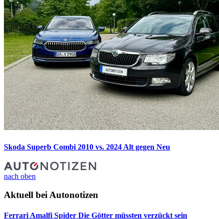
Skoda Superb Combi 2010 vs. 2024
Alt gegen Neu
nach oben
Aktuell bei Autonotizen
Ferrari Amalfi Spider
Die Götter müssten verzückt sein