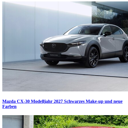
Mazda CX-30 Modelljahr 2027
Schwarzes Make-up und neue
Farben