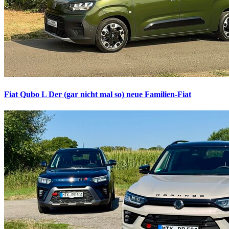
Fiat Qubo L
Der (gar nicht mal so) neue Familien-Fiat