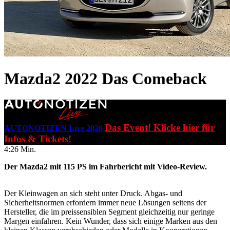
Mazda2 2022
Das Comeback
Das Event! Klicke hier für
AUTONOTIZEN Live 2026
Infos & Tickets!
4:26 Min.
Der Mazda2 mit 115 PS im Fahrbericht mit Video-Review.
Der Kleinwagen an sich steht unter Druck. Abgas- und
Sicherheitsnormen erfordern immer neue Lösungen seitens der
Hersteller, die im preissensiblen Segment gleichzeitig nur geringe
Margen einfahren. Kein Wunder, dass sich einige Marken aus den