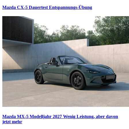
Mazda CX-5 Dauertest
Entspannungs-Übung
Mazda MX-5 Modelljahr 2027
Wenig Leistung, aber davon
jetzt mehr