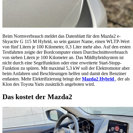
Beim Normverbrauch meldet das Datenblatt für den Mazda2 e-
Skyactiv G 115 M Hybrid, so sein ganzer Name, einen WLTP-Wert
von fünf Litern je 100 Kilometer, 0,3 Liter mehr also. Auf den ersten
Testfahrten zeigte der Bordcomputer einen Durchschnittsverbrauch
von sieben Litern je 100 Kilometer an. Das Mildhybridsystem ist
nicht durch eine Segelfunktion oder eine erweiterte Start-Stopp-
Funktion zu spüren. Mit maximal 5,3 kW soll der Elektromotor aber
beim Anfahren und Beschleunigen helfen und damit den Benziner
entlasten. Mehr Elektrifizierung bringt der
Mazda2 Hybrid
, der als
Klon des Toyota Yaris zusätzlich angeboten wird.
Das kostet der Mazda2