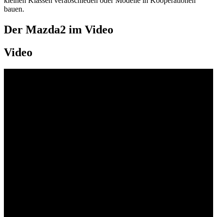
kleinen Klassen verabschieden oder Modelle in Kooperationen
bauen.
Der Mazda2 im Video
Video