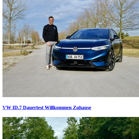
VW ID.7 Dauertest
Willkommen Zuhause