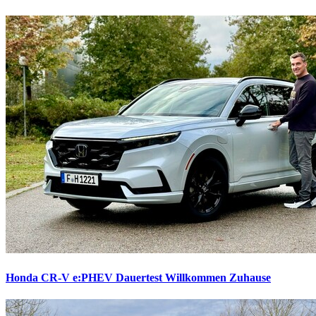
Honda CR-V e:PHEV Dauertest
Willkommen Zuhause