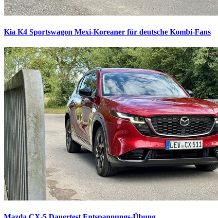
Kia K4 Sportswagon
Mexi-Koreaner für deutsche Kombi-Fans
Mazda CX-5 Dauertest
Entspannungs-Übung