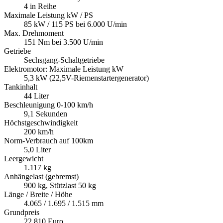
4 in Reihe
Maximale Leistung kW / PS
85 kW / 115 PS bei 6.000 U/min
Max. Drehmoment
151 Nm bei 3.500 U/min
Getriebe
Sechsgang-Schaltgetriebe
Elektromotor: Maximale Leistung kW
5,3 kW (22,5V-Riemenstartergenerator)
Tankinhalt
44 Liter
Beschleunigung 0-100 km/h
9,1 Sekunden
Höchstgeschwindigkeit
200 km/h
Norm-Verbrauch auf 100km
5,0 Liter
Leergewicht
1.117 kg
Anhängelast (gebremst)
900 kg, Stützlast 50 kg
Länge / Breite / Höhe
4.065 / 1.695 / 1.515 mm
Grundpreis
22.810 Euro