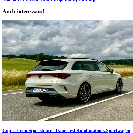
Auch interessant!
Cupra Leon Sportstourer Dauertest
Kombinations-Sportwagen