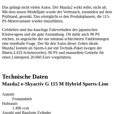
Das gelingt nicht vielen Autos. Der Mazda2 wirkt reifer, nicht alt.
Mit dem neuen Modelljahr wurde der Verbrauch, zumindest auf dem
Prüfstand, gesenkt. Das ermöglicht es den Produktplanern, die 115-
PS-Motorvariante wieder einzuführen.
Geblieben sind das knackige Fahrverhalten des japanischen
Kleinwagens und die gute Ausstattung. Ob dafür auch 90 PS
reichen, ist angesichts der nur minimal schlechteren Fahrleistungen
eine ernsthafte Frage. Der für den Autor dieser Zeilen ideale
Mazda2 kommt als Sports-Line mit Technik-Paket (wegen der
Matrix-LED-Scheinwerfer), 90 PS und manuellem Getriebe für
einen Listenpreis 20.660 Euro vorgefahren.
Technische Daten
Mazda2 e-Skyactiv G 115 M Hybrid Sports-Line
Antrieb
Frontantrieb
Hubraum
1.496 ccm
Anzahl und Bauform Zylinder