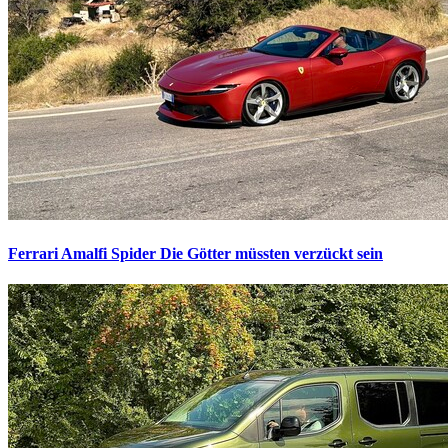
Ferrari Amalfi Spider
Die Götter müssten verzückt sein