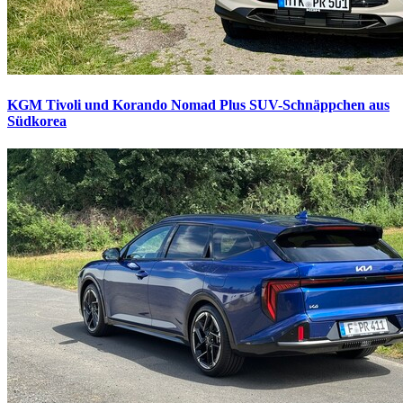
KGM Tivoli und Korando Nomad Plus
SUV-Schnäppchen aus
Südkorea