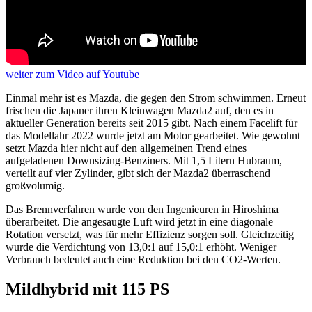
weiter
zum Video
auf Youtube
Einmal mehr ist es Mazda, die gegen den Strom schwimmen. Erneut
frischen die Japaner ihren Kleinwagen Mazda2 auf, den es in
aktueller Generation bereits seit 2015 gibt. Nach einem Facelift für
das Modellahr 2022 wurde jetzt am Motor gearbeitet. Wie gewohnt
setzt Mazda hier nicht auf den allgemeinen Trend eines
aufgeladenen Downsizing-Benziners. Mit 1,5 Litern Hubraum,
verteilt auf vier Zylinder, gibt sich der Mazda2 überraschend
großvolumig.
Das Brennverfahren wurde von den Ingenieuren in Hiroshima
überarbeitet. Die angesaugte Luft wird jetzt in eine diagonale
Rotation versetzt, was für mehr Effizienz sorgen soll. Gleichzeitig
wurde die Verdichtung von 13,0:1 auf 15,0:1 erhöht. Weniger
Verbrauch bedeutet auch eine Reduktion bei den CO2-Werten.
Mildhybrid mit 115 PS