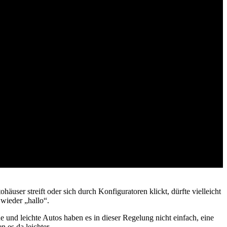
ser streift oder sich durch Konfiguratoren klickt, dürfte vielleicht
wieder „hallo“.
nd leichte Autos haben es in dieser Regelung nicht einfach, eine
 es da leichter.