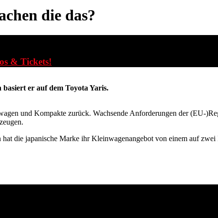
chen die das?
fos & Tickets!
basiert er auf dem Toyota Yaris.
leinwagen und Kompakte zurück. Wachsende Anforderungen der (EU-)Reg
zeugen.
hat die japanische Marke ihr Kleinwagenangebot von einem auf zwei 