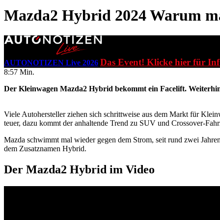
Mazda2 Hybrid 2024
Warum ma
Das Event! Klicke hier für In
AUTONOTIZEN Live 2026
8:57 Min.
Der Kleinwagen Mazda2 Hybrid bekommt ein Facelift. Weiterhin 
Viele Autohersteller ziehen sich schrittweise aus dem Markt für K
teuer, dazu kommt der anhaltende Trend zu SUV und Crossover-Fahr
Mazda schwimmt mal wieder gegen dem Strom, seit rund zwei Jahren 
dem Zusatznamen Hybrid.
Der Mazda2 Hybrid im Video