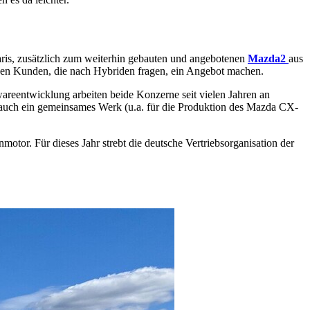
ris, zusätzlich zum weiterhin gebauten und angebotenen
Mazda2
aus
einen Kunden, die nach Hybriden fragen, ein Angebot machen.
areentwicklung arbeiten beide Konzerne seit vielen Jahren an
 auch ein gemeinsames Werk (u.a. für die Produktion des Mazda CX-
or. Für dieses Jahr strebt die deutsche Vertriebsorganisation der