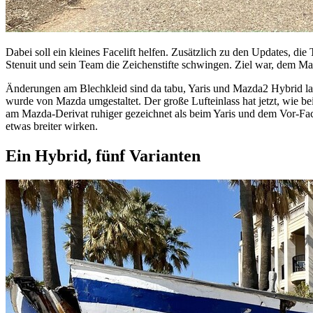
Dabei soll ein kleines Facelift helfen. Zusätzlich zu den Updates, d
Stenuit und sein Team die Zeichenstifte schwingen. Ziel war, dem
Änderungen am Blechkleid sind da tabu, Yaris und Mazda2 Hybrid lau
wurde von Mazda umgestaltet. Der große Lufteinlass hat jetzt, wie b
am Mazda-Derivat ruhiger gezeichnet als beim Yaris und dem Vor-Face
etwas breiter wirken.
Ein Hybrid, fünf Varianten