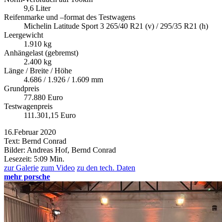
9,6 Liter
Reifenmarke und –format des Testwagens
Michelin Latitude Sport 3 265/40 R21 (v) / 295/35 R21 (h)
Leergewicht
1.910 kg
Anhängelast (gebremst)
2.400 kg
Länge / Breite / Höhe
4.686 / 1.926 / 1.609 mm
Grundpreis
77.880 Euro
Testwagenpreis
111.301,15 Euro
16.Februar 2020
Text: Bernd Conrad
Bilder: Andreas Hof, Bernd Conrad
Lesezeit:
5:09 Min.
zur Galerie
zum Video
zu den tech. Daten
mehr porsche