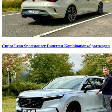
Cupra Leon Sportstourer Dauertest
Kombinations-Sportwagen