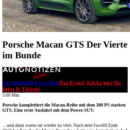
Porsche Macan GTS
Der Vierte
im Bunde
Das Event! Klicke hier für
AUTONOTIZEN Live 2026
Infos & Tickets!
5:09 Min.
Porsche komplettiert die Macan-Reihe mit dem 380 PS starken
GTS. Eine erste Ausfahrt mit dem Power-SUV.
…und dann waren sie wieder zu viert. Nach dem Facelift Ende