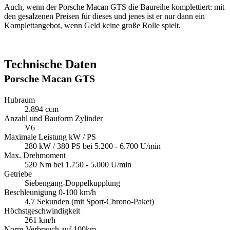
Auch, wenn der Porsche Macan GTS die Baureihe komplettiert: mit
den gesalzenen Preisen für dieses und jenes ist er nur dann ein
Komplettangebot, wenn Geld keine große Rolle spielt.
Technische Daten
Porsche Macan GTS
Hubraum
2.894 ccm
Anzahl und Bauform Zylinder
V6
Maximale Leistung kW / PS
280 kW / 380 PS bei 5.200 - 6.700 U/min
Max. Drehmoment
520 Nm bei 1.750 - 5.000 U/min
Getriebe
Siebengang-Doppelkupplung
Beschleunigung 0-100 km/h
4,7 Sekunden (mit Sport-Chrono-Paket)
Höchstgeschwindigkeit
261 km/h
Norm-Verbrauch auf 100km