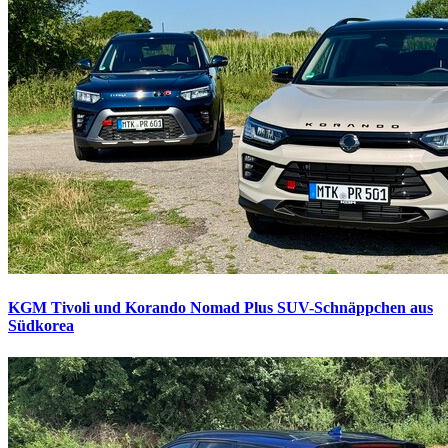
KGM Tivoli und Korando Nomad Plus
SUV-Schnäppchen aus
Südkorea