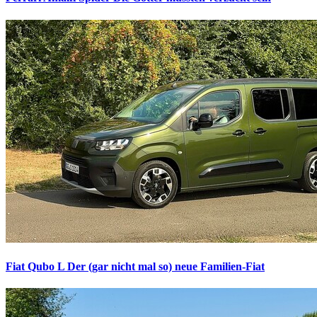
Fiat Qubo L
Der (gar nicht mal so) neue Familien-Fiat