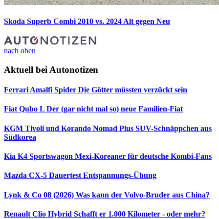
Skoda Superb Combi 2010 vs. 2024
Alt gegen Neu
nach oben
Aktuell bei Autonotizen
Ferrari Amalfi Spider
Die Götter müssten verzückt sein
Fiat Qubo L
Der (gar nicht mal so) neue Familien-Fiat
KGM Tivoli und Korando Nomad Plus
SUV-Schnäppchen aus
Südkorea
Kia K4 Sportswagon
Mexi-Koreaner für deutsche Kombi-Fans
Mazda CX-5 Dauertest
Entspannungs-Übung
Lynk & Co 08 (2026)
Was kann der Volvo-Bruder aus China?
Renault Clio Hybrid
Schafft er 1.000 Kilometer - oder mehr?