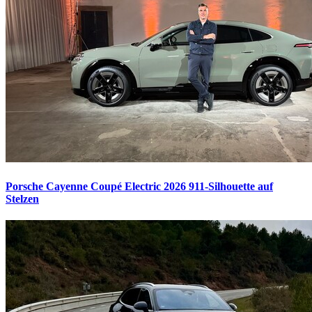
Porsche Cayenne Coupé Electric 2026
911-Silhouette auf
Stelzen