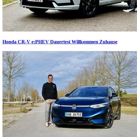
Honda CR-V e:PHEV Dauertest
Willkommen Zuhause