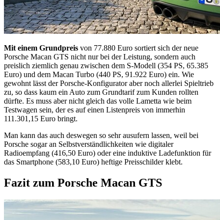
Mit einem Grundpreis
von 77.880 Euro sortiert sich der neue
Porsche Macan GTS nicht nur bei der Leistung, sondern auch
preislich ziemlich genau zwischen dem S-Modell (354 PS, 65.385
Euro) und dem Macan Turbo (440 PS, 91.922 Euro) ein. Wie
gewohnt lässt der Porsche-Konfigurator aber noch allerlei Spieltrieb
zu, so dass kaum ein Auto zum Grundtarif zum Kunden rollten
dürfte. Es muss aber nicht gleich das volle Lametta wie beim
Testwagen sein, der es auf einen Listenpreis von immerhin
111.301,15 Euro bringt.
Man kann das auch deswegen so sehr ausufern lassen, weil bei
Porsche sogar an Selbstverständlichkeiten wie digitaler
Radioempfang (416,50 Euro) oder eine induktive Ladefunktion für
das Smartphone (583,10 Euro) heftige Preisschilder klebt.
Fazit zum Porsche Macan GTS