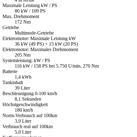
Maximale Leistung kW / PS
80 kW / 109 PS
Max. Drehmoment
172 Nm
Getriebe
Multimode-Getriebe
Elektromotor: Maximale Leistung kW
36 kW (49 PS) + 15 kW (20 PS)
Elektromotor: Maximales Drehmoment
205 Nm
Systemleistung: kW / PS
116 kW / 158 PS bei 5.750 U/min, 270 Nm
Batterie
1,4 kWh
Tankinhalt
39 Liter
Beschleunigung 0-100 km/h
8,1 Sekunden
Höchstgeschwindigkeit
180 km/h
Norm-Verbrauch auf 100km
3,9 Liter
Verbrauch real auf 100km
5,0 Liter