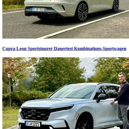
Cupra Leon Sportstourer Dauertest
Kombinations-Sportwagen