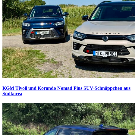
KGM Tivoli und Korando Nomad Plus
SUV-Schnäppchen aus
Südkorea