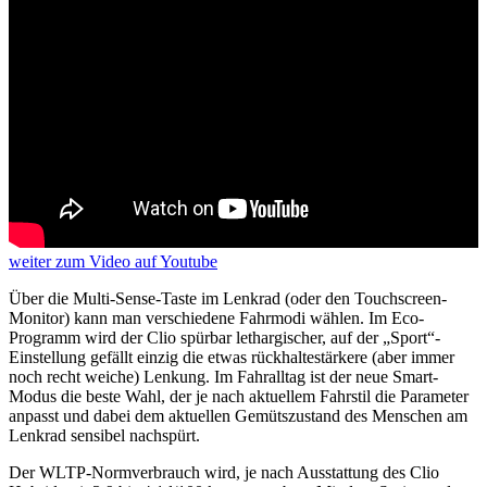
weiter
zum Video
auf Youtube
Über die Multi-Sense-Taste im Lenkrad (oder den Touchscreen-
Monitor) kann man verschiedene Fahrmodi wählen. Im Eco-
Programm wird der Clio spürbar lethargischer, auf der „Sport“-
Einstellung gefällt einzig die etwas rückhaltestärkere (aber immer
noch recht weiche) Lenkung. Im Fahralltag ist der neue Smart-
Modus die beste Wahl, der je nach aktuellem Fahrstil die Parameter
anpasst und dabei dem aktuellen Gemütszustand des Menschen am
Lenkrad sensibel nachspürt.
Der WLTP-Normverbrauch wird, je nach Ausstattung des Clio