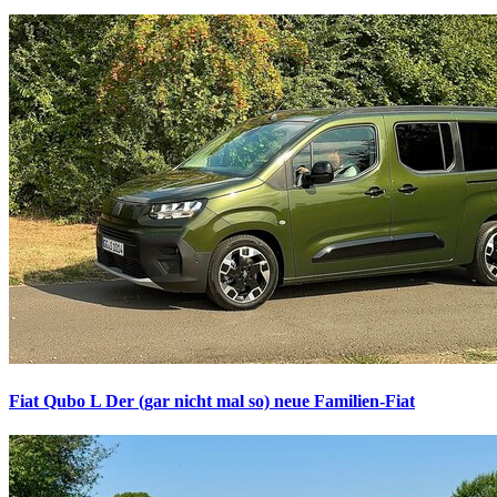
Fiat Qubo L
Der (gar nicht mal so) neue Familien-Fiat