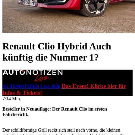
Renault Clio Hybrid
Auch
künftig die Nummer 1?
Das Event! Klicke hier für
AUTONOTIZEN Live 2026
Infos & Tickets!
7:14 Min.
Besteller in Neuauflage: Der Renault Clio im ersten
Fahrbericht.
Der schildförmige Grill reckt sich steil nach vorne, die kleinen