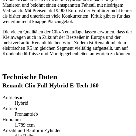
Manieren und belohnt einen entspannten Fahrstil mit niedrigem
Verbrauch. Mit Preisen ab 19.900 Euro ist der Fünftürer nicht teurer
als bisher und unterbietet viele Konkurrenten. Kritik gibt es für das
weiterhin recht knappe Platzangebot.
Die vielen Qualitäten der Clio-Neuauflage lassen erwarten, dass der
Kleinwagen auch in Zukunft der Bestseller in Europa und der
meistverkaufte Renault bleiben wird. Zudem ist Renault mit dem
elektrischen R5 im gleichen Segment vielfältig aufgestellt, um auf
Kundenbedürfnisse und Marktgegebenheiten antworten zu können.
Technische Daten
Renault Clio Full Hybrid E-Tech 160
Antriebsart
Hybrid
Antrieb
Frontantrieb
Hubraum
1.789 ccm
Anzahl und Bauform Zylinder
4 in Reihe