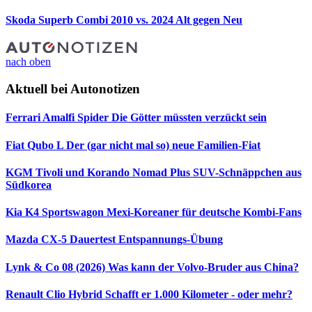
Skoda Superb Combi 2010 vs. 2024
Alt gegen Neu
nach oben
Aktuell bei Autonotizen
Ferrari Amalfi Spider
Die Götter müssten verzückt sein
Fiat Qubo L
Der (gar nicht mal so) neue Familien-Fiat
KGM Tivoli und Korando Nomad Plus
SUV-Schnäppchen aus
Südkorea
Kia K4 Sportswagon
Mexi-Koreaner für deutsche Kombi-Fans
Mazda CX-5 Dauertest
Entspannungs-Übung
Lynk & Co 08 (2026)
Was kann der Volvo-Bruder aus China?
Renault Clio Hybrid
Schafft er 1.000 Kilometer - oder mehr?