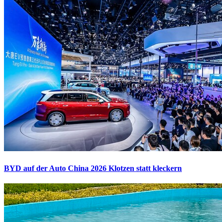
BYD auf der Auto China 2026
Klotzen statt kleckern