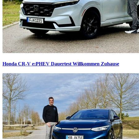
Honda CR-V e:PHEV Dauertest
Willkommen Zuhause