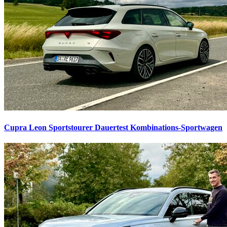
Cupra Leon Sportstourer Dauertest
Kombinations-Sportwagen