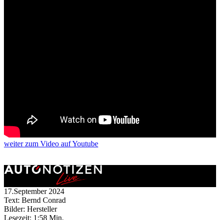
weiter
zum Video
auf Youtube
17.September 2024
Text: Bernd Conrad
Bilder: Hersteller
Lesezeit:
1:58 Min.