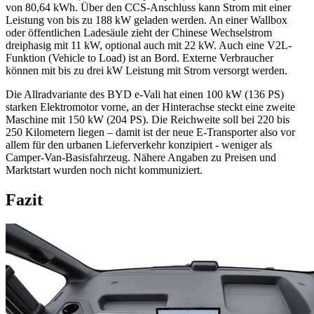
von 80,64 kWh. Über den CCS-Anschluss kann Strom mit einer
Leistung von bis zu 188 kW geladen werden. An einer Wallbox
oder öffentlichen Ladesäule zieht der Chinese Wechselstrom
dreiphasig mit 11 kW, optional auch mit 22 kW. Auch eine V2L-
Funktion (Vehicle to Load) ist an Bord. Externe Verbraucher
können mit bis zu drei kW Leistung mit Strom versorgt werden.
Die Allradvariante des BYD e-Vali hat einen 100 kW (136 PS)
starken Elektromotor vorne, an der Hinterachse steckt eine zweite
Maschine mit 150 kW (204 PS). Die Reichweite soll bei 220 bis
250 Kilometern liegen – damit ist der neue E-Transporter also vor
allem für den urbanen Lieferverkehr konzipiert - weniger als
Camper-Van-Basisfahrzeug. Nähere Angaben zu Preisen und
Marktstart wurden noch nicht kommuniziert.
Fazit