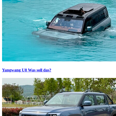
Yangwang U8
Was soll das?