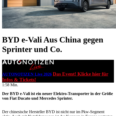
BYD e-Vali
Aus China gegen
Sprinter und Co.
Das Event! Klicke hier für
AUTONOTIZEN Live 2026
Infos & Tickets!
1:58 Min.
Der BYD e-Vali ist ein neuer Elektro-Transporter in der Größe
von Fiat Ducato und Mercedes Sprinter.
Der chinesische Hersteller BYD ist nicht nur im Pkw-Segment