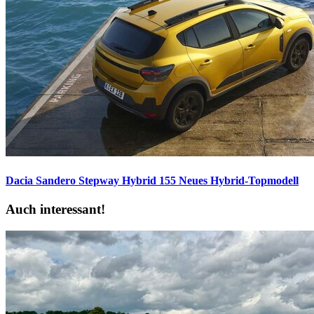
Dacia Sandero Stepway Hybrid 155
Neues Hybrid-Topmodell
Auch interessant!