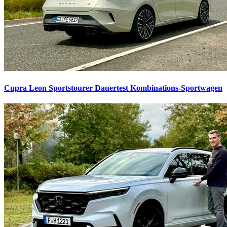
Cupra Leon Sportstourer Dauertest
Kombinations-Sportwagen