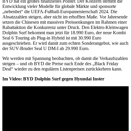
BYD hat ein großes finanzielles Polster. Der Konzern stemmt die
Entwicklung vieler Modelle für globale Märkte und sponsorte
„nebenbei“ die UEFA-Fußball-Europameisterschaft 2024. Die
Absatzzahlen steigen, aber nicht im erhofften Maße. Vor Jahresende
setzen die Chinesen mit massiven Preissenkungen im Rahmen einer
Rabattaktion die Konkurrenz unter Druck. Den Elektro-Kleinwagen
Dolphin Surf bekommt man jetzt für 18.990 Euro, der neue Kombi
Seal 6 Touring als Plug-in Hybrid ist mit 30.990 Euro
ausgeschrieben. Er wird damit zum echten Sonderangebot, wie auch
der SUV-Bruder Seal U DM-I ab 29.990 Euro.
Wir werden mit Spannung beobachten, ob damit die Verkaufszahlen
steigen – und ob BYD die Preise nach Ende des „Black Friday
Deal“ wieder zu den regulären Listenpreisen zurückkehren kann.
Im Video: BYD Dolphin Surf gegen Hyundai Inster