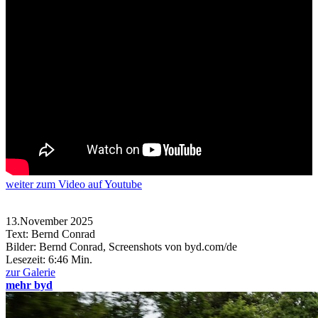
weiter
zum Video
auf Youtube
13.November 2025
Text: Bernd Conrad
Bilder: Bernd Conrad, Screenshots von byd.com/de
Lesezeit:
6:46 Min.
zur Galerie
mehr byd