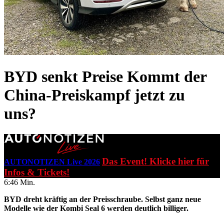
BYD senkt Preise
Kommt der
China-Preiskampf jetzt zu
uns?
Das Event! Klicke hier für
AUTONOTIZEN Live 2026
Infos & Tickets!
6:46 Min.
BYD dreht kräftig an der Preisschraube. Selbst ganz neue
Modelle wie der Kombi Seal 6 werden deutlich billiger.