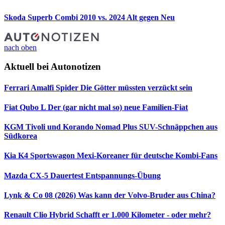
Skoda Superb Combi 2010 vs. 2024
Alt gegen Neu
nach oben
Aktuell bei Autonotizen
Ferrari Amalfi Spider
Die Götter müssten verzückt sein
Fiat Qubo L
Der (gar nicht mal so) neue Familien-Fiat
KGM Tivoli und Korando Nomad Plus
SUV-Schnäppchen aus
Südkorea
Kia K4 Sportswagon
Mexi-Koreaner für deutsche Kombi-Fans
Mazda CX-5 Dauertest
Entspannungs-Übung
Lynk & Co 08 (2026)
Was kann der Volvo-Bruder aus China?
Renault Clio Hybrid
Schafft er 1.000 Kilometer - oder mehr?