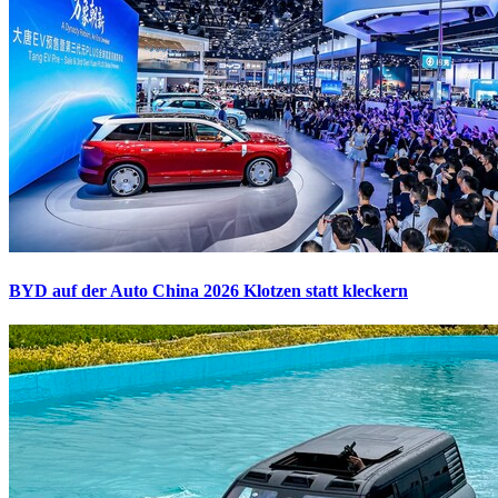
BYD auf der Auto China 2026
Klotzen statt kleckern