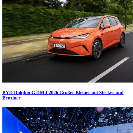
BYD Dolphin G DM-I 2026
Großer Kleiner mit Stecker und
Benziner