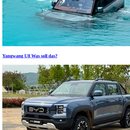
Yangwang U8
Was soll das?