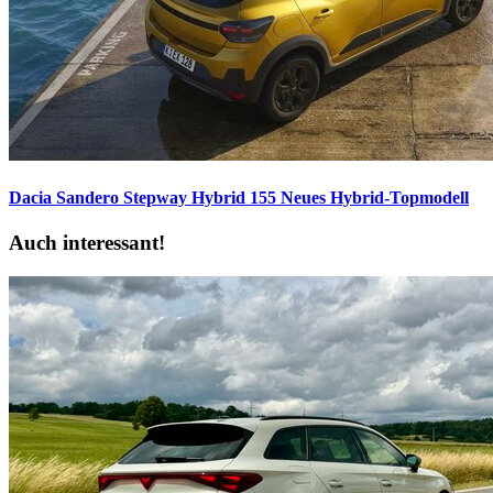
Dacia Sandero Stepway Hybrid 155
Neues Hybrid-Topmodell
Auch interessant!