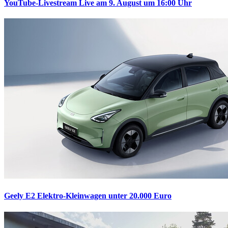
YouTube-Livestream
Live am 9. August um 16:00 Uhr
Geely E2
Elektro-Kleinwagen unter 20.000 Euro