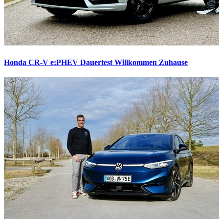
Honda CR-V e:PHEV Dauertest
Willkommen Zuhause