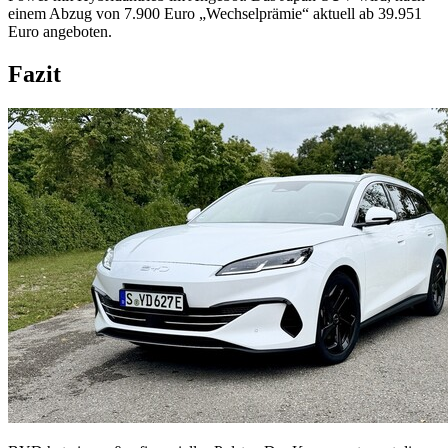
einem Abzug von 7.900 Euro „Wechselprämie“ aktuell ab 39.951
Euro angeboten.
Fazit