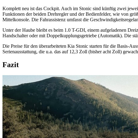
Komplett neu ist das Cockpit. Auch im Stonic sind künftig zwei jewe
Funktionen der beiden Drehregler und der Bedienfelder, wie von gr
Mittelkonsole. Die Fahrassistenz umfasst die Geschwindigkeitsregela
Unter der Haube bleibt es beim 1.0 T-GDI, einem aufgeladenen Dreiz
Handschalter oder mit Doppelkupplungsgetriebe (Automatik). Die stär
Die Preise für den überarbeiteten Kia Stonic starten für die Basis-Au
Serienausstattung, die u.a. das auf 12,3 Zoll (bisher acht Zoll) ge
Fazit