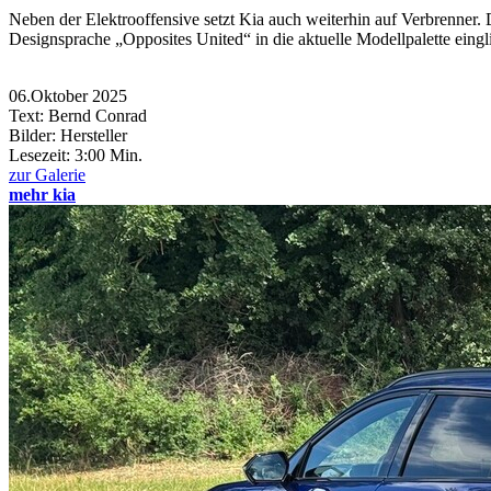
Neben der Elektrooffensive setzt Kia auch weiterhin auf Verbrenner. 
Designsprache „Opposites United“ in die aktuelle Modellpalette eingl
06.Oktober 2025
Text: Bernd Conrad
Bilder: Hersteller
Lesezeit:
3:00 Min.
zur Galerie
mehr kia