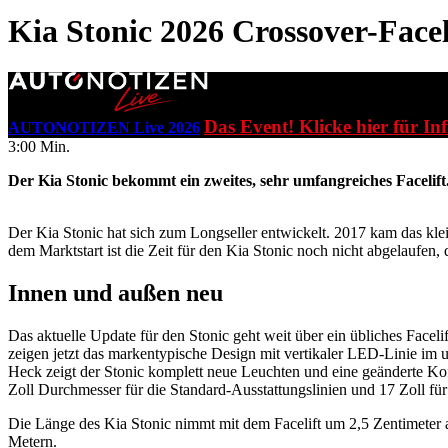
Kia Stonic 2026
Crossover-Facel
Das Event! Klicke hier für In
AUTONOTIZEN Live 2026
3:00 Min.
Der Kia Stonic bekommt ein zweites, sehr umfangreiches Facelift
Der Kia Stonic hat sich zum Longseller entwickelt. 2017 kam das klei
dem Marktstart ist die Zeit für den Kia Stonic noch nicht abgelaufen,
Innen und außen neu
Das aktuelle Update für den Stonic geht weit über ein übliches Face
zeigen jetzt das markentypische Design mit vertikaler LED-Linie im 
Heck zeigt der Stonic komplett neue Leuchten und eine geänderte Koff
Zoll Durchmesser für die Standard-Ausstattungslinien und 17 Zoll für
Die Länge des Kia Stonic nimmt mit dem Facelift um 2,5 Zentimeter a
Metern.