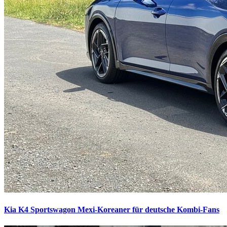
Kia K4 Sportswagon
Mexi-Koreaner für deutsche Kombi-Fans