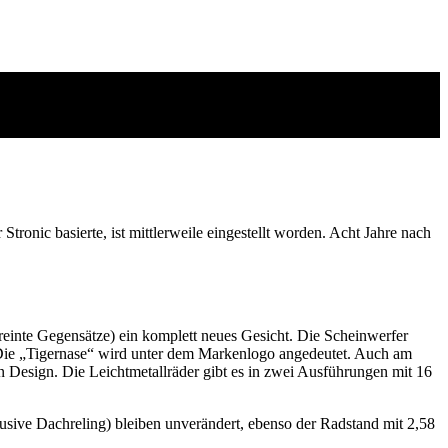
onic basierte, ist mittlerweile eingestellt worden. Acht Jahre nach
reinte Gegensätze) ein komplett neues Gesicht. Die Scheinwerfer
s. Die „Tigernase“ wird unter dem Markenlogo angedeutet. Auch am
n Design. Die Leichtmetallräder gibt es in zwei Ausführungen mit 16
usive Dachreling) bleiben unverändert, ebenso der Radstand mit 2,58