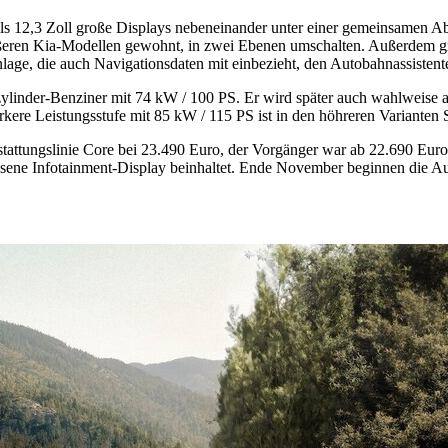
ils 12,3 Zoll große Displays nebeneinander unter einer gemeinsamen Ab
ößeren Kia-Modellen gewohnt, in zwei Ebenen umschalten. Außerdem gi
nlage, die auch Navigationsdaten mit einbezieht, den Autobahnassistent
ylinder-Benziner mit 74 kW / 100 PS. Er wird später auch wahlweise a
kere Leistungsstufe mit 85 kW / 115 PS ist in den höhreren Varianten 
sstattungslinie Core bei 23.490 Euro, der Vorgänger war ab 22.690 Euro
wachsene Infotainment-Display beinhaltet. Ende November beginnen die 