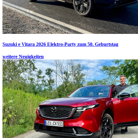
Suzuki e Vitara 2026
Elektro-Party zum 50. Geburtstag
weitere Neuigkeiten