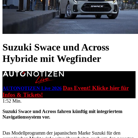
Suzuki Swace und Across
Hybride mit Wegfinder
Das Event! Klicke hier für
AUTONOTIZEN Live 2026
Infos & Tickets!
1:52 Min.
Suzuki Swace und Across fahren künftig mit integriertem
Navigationssystem vor.
Das Modellprogramm der japanischen Marke Suzuki für den