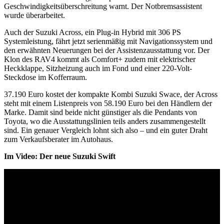
Geschwindigkeitsüberschreitung warnt. Der Notbremsassistent
wurde überarbeitet.
Auch der Suzuki Across, ein Plug-in Hybrid mit 306 PS
Systemleistung, fährt jetzt serienmäßig mit Navigationssystem und
den erwähnten Neuerungen bei der Assistenzausstattung vor. Der
Klon des RAV4 kommt als Comfort+ zudem mit elektrischer
Heckklappe, Sitzheizung auch im Fond und einer 220-Volt-
Steckdose im Kofferraum.
37.190 Euro kostet der kompakte Kombi Suzuki Swace, der Across
steht mit einem Listenpreis von 58.190 Euro bei den Händlern der
Marke. Damit sind beide nicht günstiger als die Pendants von
Toyota, wo die Ausstattungslinien teils anders zusammengestellt
sind. Ein genauer Vergleich lohnt sich also – und ein guter Draht
zum Verkaufsberater im Autohaus.
Im Video: Der neue Suzuki Swift