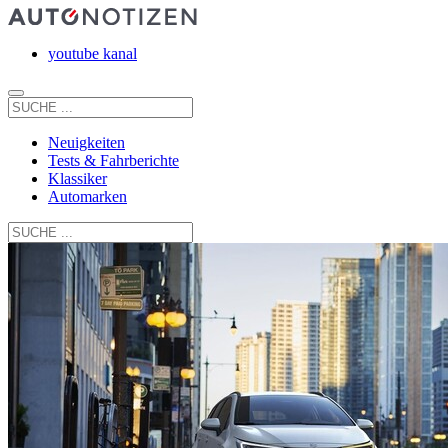
youtube kanal
Neuigkeiten
Tests & Fahrberichte
Klassiker
Automarken