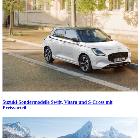
Suzuki-Sondermodelle
Swift, Vitara und S-Cross mit
Preisvorteil