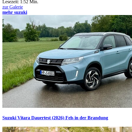
Lesezeit:
1:52 Min.
zur Galerie
mehr suzuki
Suzuki Vitara Dauertest (2026)
Fels in der Brandung