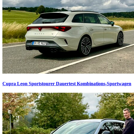
Cupra Leon Sportstourer Dauertest
Kombinations-Sportwagen