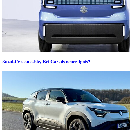
Suzuki Vision e-Sky
Kei Car als neuer Ignis?