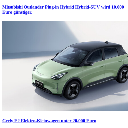
Mitsubishi Outlander Plug-in Hybrid
Hybrid-SUV wird 10.000
Euro günstiger.
Geely E2
Elektro-Kleinwagen unter 20.000 Euro