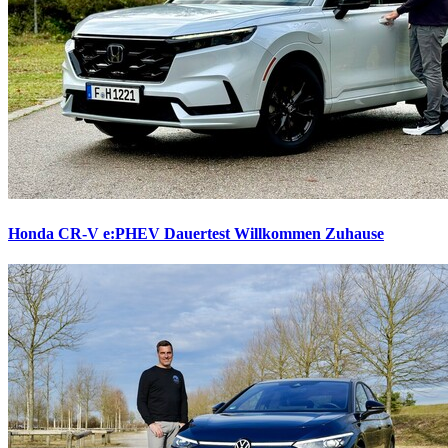
Honda CR-V e:PHEV Dauertest
Willkommen Zuhause