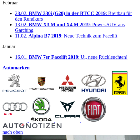
Februar
28.02.
BMW 330i (G20) in der BTCC 2019
: Breitbau für
den Rundkurs
13.02.
BMW X3 M und X4 M 2019
: Power-SUV aus
Garching
11.02.
Alpina B7 2019
: Neue Technik zum Facelift
Januar
16.01.
BMW 7er Facelift 2019
: Ui, neue Rückleuchten!
Automarken
nach oben