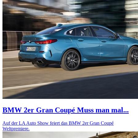
BMW 2er Gran Coupé
Muss man mal...
Auf der LA Auto Show feiert das BMW 2er Gran Coupé
Weltpremiere.