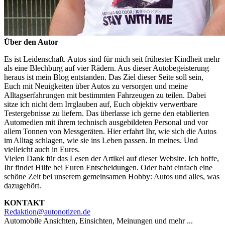
Über den Autor
Es ist Leidenschaft. Autos sind für mich seit frühester Kindheit mehr
als eine Blechburg auf vier Rädern. Aus dieser Autobegeisterung
heraus ist mein Blog entstanden. Das Ziel dieser Seite soll sein,
Euch mit Neuigkeiten über Autos zu versorgen und meine
Alltagserfahrungen mit bestimmten Fahrzeugen zu teilen. Dabei
sitze ich nicht dem Irrglauben auf, Euch objektiv verwertbare
Testergebnisse zu liefern. Das überlasse ich gerne den etablierten
Automedien mit ihrem technisch ausgebildeten Personal und vor
allem Tonnen von Messgeräten. Hier erfahrt Ihr, wie sich die Autos
im Alltag schlagen, wie sie ins Leben passen. In meines. Und
vielleicht auch in Eures.
Vielen Dank für das Lesen der Artikel auf dieser Website. Ich hoffe,
Ihr findet Hilfe bei Euren Entscheidungen. Oder habt einfach eine
schöne Zeit bei unserem gemeinsamen Hobby: Autos und alles, was
dazugehört.
KONTAKT
Redaktion@autonotizen.de
Automobile Ansichten, Einsichten, Meinungen und mehr ...