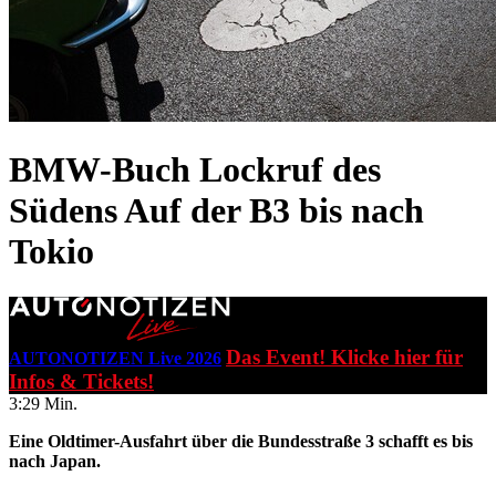
BMW-Buch Lockruf des
Südens
Auf der B3 bis nach
Tokio
Das Event! Klicke hier für
AUTONOTIZEN Live 2026
Infos & Tickets!
3:29 Min.
Eine Oldtimer-Ausfahrt über die Bundesstraße 3 schafft es bis
nach Japan.