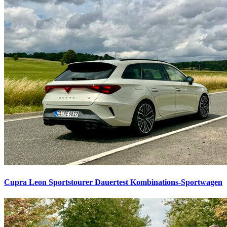
Cupra Leon Sportstourer Dauertest
Kombinations-Sportwagen