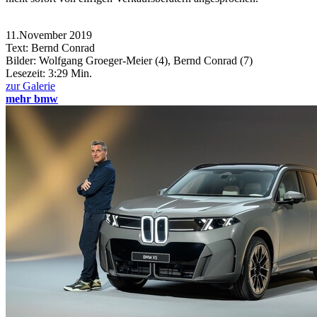
11.November 2019
Text: Bernd Conrad
Bilder: Wolfgang Groeger-Meier (4), Bernd Conrad (7)
Lesezeit:
3:29 Min.
zur Galerie
mehr bmw