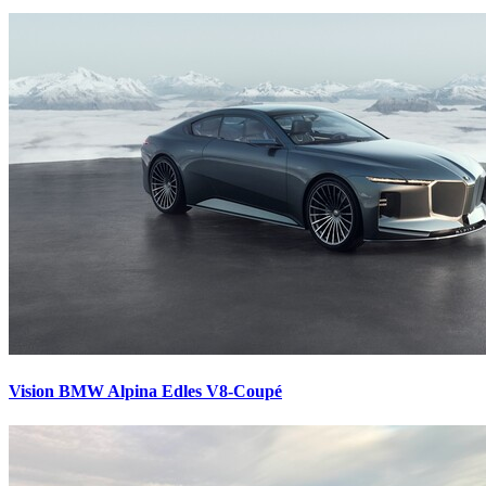
Vision BMW Alpina
Edles V8-Coupé