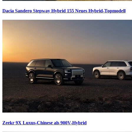
Dacia Sandero Stepway Hybrid 155
Neues Hybrid-Topmodell
Zeekr 9X
Luxus-Chinese als 900V-Hybrid