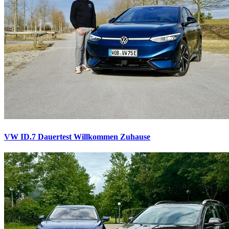
VW ID.7 Dauertest
Willkommen Zuhause