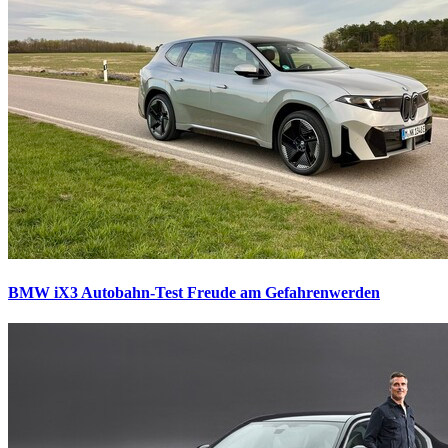
BMW iX3 Autobahn-Test
Freude am Gefahrenwerden