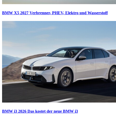
BMW X5 2027
Verbrenner, PHEV, Elektro und Wasserstoff
BMW i3 2026
Das kostet der neue BMW i3