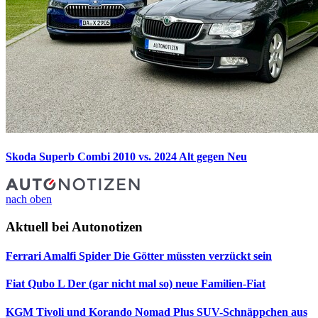
Skoda Superb Combi 2010 vs. 2024
Alt gegen Neu
nach oben
Aktuell bei Autonotizen
Ferrari Amalfi Spider
Die Götter müssten verzückt sein
Fiat Qubo L
Der (gar nicht mal so) neue Familien-Fiat
KGM Tivoli und Korando Nomad Plus
SUV-Schnäppchen aus