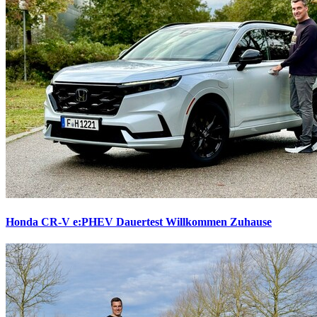
Honda CR-V e:PHEV Dauertest
Willkommen Zuhause