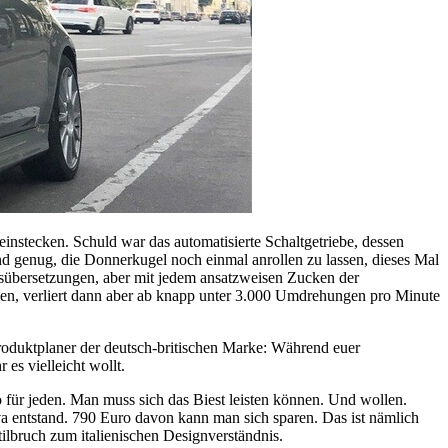
 einstecken. Schuld war das automatisierte Schaltgetriebe, dessen
nd genug, die Donnerkugel noch einmal anrollen zu lassen, dieses Mal
tsübersetzungen, aber mit jedem ansatzweisen Zucken der
men, verliert dann aber ab knapp unter 3.000 Umdrehungen pro Minute
 Produktplaner der deutsch-britischen Marke: Während euer
es vielleicht wollt.
to für jeden. Man muss sich das Biest leisten können. Und wollen.
va entstand. 790 Euro davon kann man sich sparen. Das ist nämlich
ilbruch zum italienischen Designverständnis.