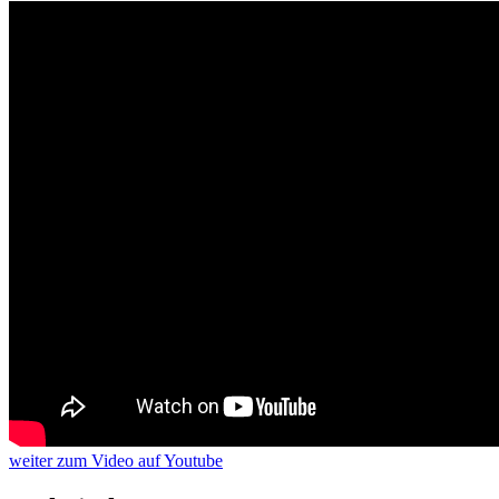
weiter
zum Video
auf Youtube