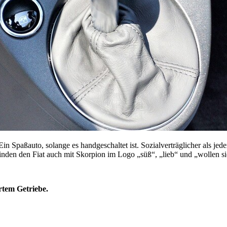
Ein Spaßauto, solange es handgeschaltet ist. Sozialverträglicher als j
nden den Fiat auch mit Skorpion im Logo „süß“, „lieb“ und „wollen si
rtem Getriebe.