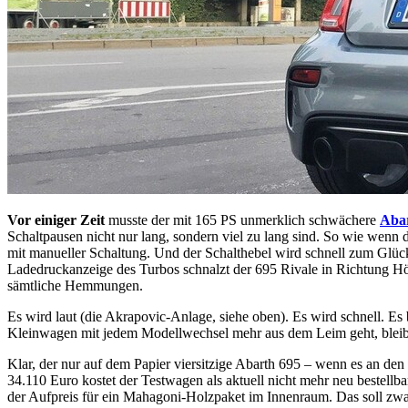
Vor einiger Zeit
musste der mit 165 PS unmerklich schwächere
Aba
Schaltpausen nicht nur lang, sondern viel zu lang sind. So wie wenn
mit manueller Schaltung. Und der Schalthebel wird schnell zum Glüc
Ladedruckanzeige des Turbos schnalzt der 695 Rivale in Richtung Hö
sämtliche Hemmungen.
Es wird laut (die Akrapovic-Anlage, siehe oben). Es wird schnell. Es 
Kleinwagen mit jedem Modellwechsel mehr aus dem Leim geht, bleibt d
Klar, der nur auf dem Papier viersitzige Abarth 695 – wenn es an den 
34.110 Euro kostet der Testwagen als aktuell nicht mehr neu bestell
der Aufpreis für ein Mahagoni-Holzpaket im Innenraum. Das soll zwar