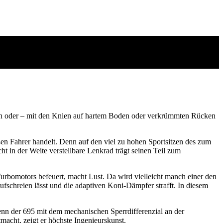
ken oder – mit den Knien auf hartem Boden oder verkrümmten Rücken
n Fahrer handelt. Denn auf den viel zu hohen Sportsitzen des zum
t in der Weite verstellbare Lenkrad trägt seinen Teil zum
urbomotors befeuert, macht Lust. Da wird vielleicht manch einer den
schreien lässt und die adaptiven Koni-Dämpfer strafft. In diesem
nn der 695 mit dem mechanischen Sperrdifferenzial an der
macht, zeigt er höchste Ingenieurskunst.