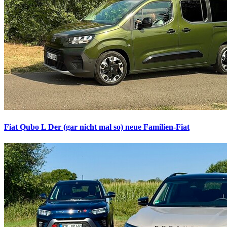
Fiat Qubo L
Der (gar nicht mal so) neue Familien-Fiat