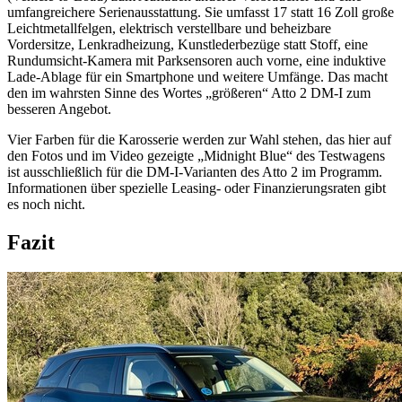
umfangreichere Serienausstattung. Sie umfasst 17 statt 16 Zoll große
Leichtmetallfelgen, elektrisch verstellbare und beheizbare
Vordersitze, Lenkradheizung, Kunstlederbezüge statt Stoff, eine
Rundumsicht-Kamera mit Parksensoren auch vorne, eine induktive
Lade-Ablage für ein Smartphone und weitere Umfänge. Das macht
den im wahrsten Sinne des Wortes „größeren“ Atto 2 DM-I zum
besseren Angebot.
Vier Farben für die Karosserie werden zur Wahl stehen, das hier auf
den Fotos und im Video gezeigte „Midnight Blue“ des Testwagens
ist ausschließlich für die DM-I-Varianten des Atto 2 im Programm.
Informationen über spezielle Leasing- oder Finanzierungsraten gibt
es noch nicht.
Fazit