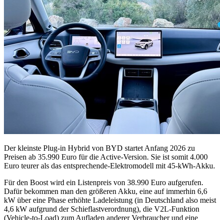
Der kleinste Plug-in Hybrid von BYD startet Anfang 2026 zu
Preisen ab 35.990 Euro für die Active-Version. Sie ist somit 4.000
Euro teurer als das entsprechende-Elektromodell mit 45-kWh-Akku.
Für den Boost wird ein Listenpreis von 38.990 Euro aufgerufen.
Dafür bekommen man den größeren Akku, eine auf immerhin 6,6
kW über eine Phase erhöhte Ladeleistung (in Deutschland also meist
4,6 kW aufgrund der Schieflastverordnung), die V2L-Funktion
(Vehicle-to-Load) zum Aufladen anderer Verbraucher und eine