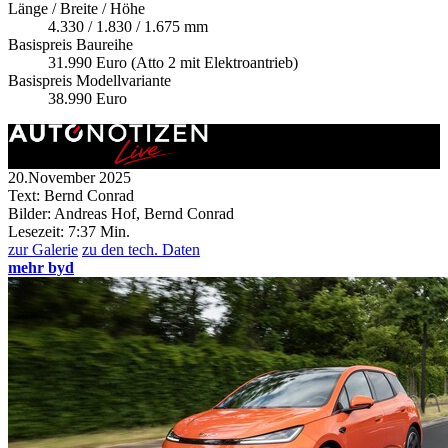
Länge / Breite / Höhe
4.330 / 1.830 / 1.675 mm
Basispreis Baureihe
31.990 Euro (Atto 2 mit Elektroantrieb)
Basispreis Modellvariante
38.990 Euro
20.November 2025
Text: Bernd Conrad
Bilder: Andreas Hof, Bernd Conrad
Lesezeit:
7:37 Min.
zur Galerie
zu den tech. Daten
mehr byd