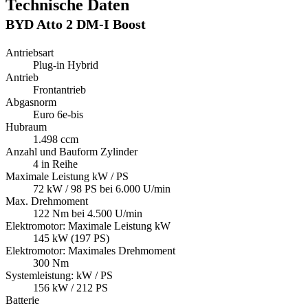
Technische Daten
BYD Atto 2 DM-I Boost
Antriebsart
Plug-in Hybrid
Antrieb
Frontantrieb
Abgasnorm
Euro 6e-bis
Hubraum
1.498 ccm
Anzahl und Bauform Zylinder
4 in Reihe
Maximale Leistung kW / PS
72 kW / 98 PS bei 6.000 U/min
Max. Drehmoment
122 Nm bei 4.500 U/min
Elektromotor: Maximale Leistung kW
145 kW (197 PS)
Elektromotor: Maximales Drehmoment
300 Nm
Systemleistung: kW / PS
156 kW / 212 PS
Batterie