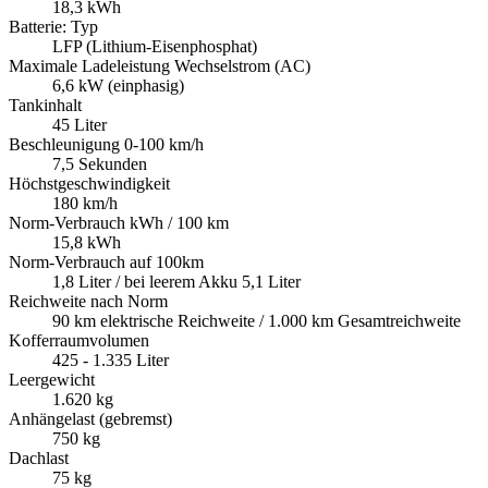
18,3 kWh
Batterie: Typ
LFP (Lithium-Eisenphosphat)
Maximale Ladeleistung Wechselstrom (AC)
6,6 kW (einphasig)
Tankinhalt
45 Liter
Beschleunigung 0-100 km/h
7,5 Sekunden
Höchstgeschwindigkeit
180 km/h
Norm-Verbrauch kWh / 100 km
15,8 kWh
Norm-Verbrauch auf 100km
1,8 Liter / bei leerem Akku 5,1 Liter
Reichweite nach Norm
90 km elektrische Reichweite / 1.000 km Gesamtreichweite
Kofferraumvolumen
425 - 1.335 Liter
Leergewicht
1.620 kg
Anhängelast (gebremst)
750 kg
Dachlast
75 kg