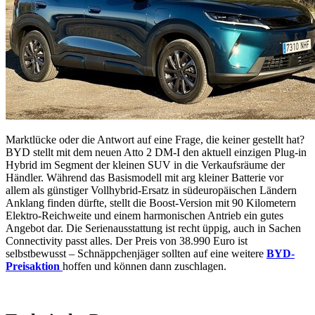
Marktlücke oder die Antwort auf eine Frage, die keiner gestellt hat?
BYD stellt mit dem neuen Atto 2 DM-I den aktuell einzigen Plug-in
Hybrid im Segment der kleinen SUV in die Verkaufsräume der
Händler. Während das Basismodell mit arg kleiner Batterie vor
allem als günstiger Vollhybrid-Ersatz in südeuropäischen Ländern
Anklang finden dürfte, stellt die Boost-Version mit 90 Kilometern
Elektro-Reichweite und einem harmonischen Antrieb ein gutes
Angebot dar. Die Serienausstattung ist recht üppig, auch in Sachen
Connectivity passt alles. Der Preis von 38.990 Euro ist
selbstbewusst – Schnäppchenjäger sollten auf eine weitere
BYD-
Preisaktion
hoffen und können dann zuschlagen.