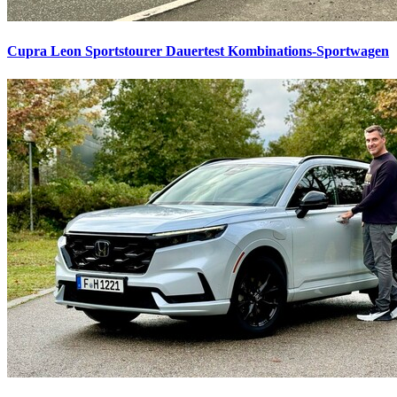
Cupra Leon Sportstourer Dauertest
Kombinations-Sportwagen