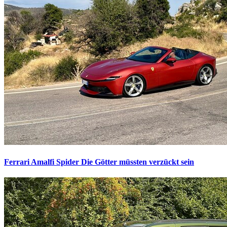
Ferrari Amalfi Spider
Die Götter müssten verzückt sein