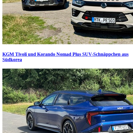
KGM Tivoli und Korando Nomad Plus
SUV-Schnäppchen aus
Südkorea