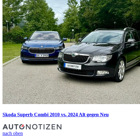
Skoda Superb Combi 2010 vs. 2024
Alt gegen Neu
nach oben