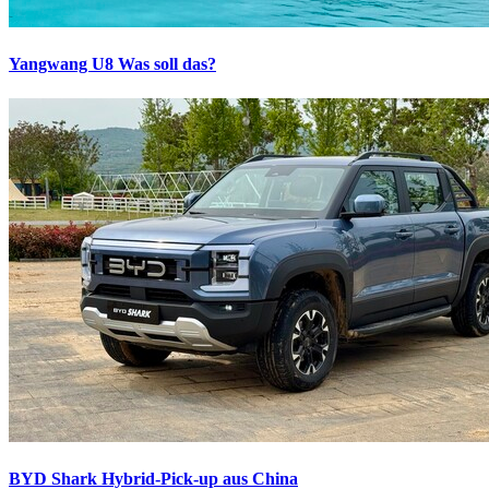
Yangwang U8
Was soll das?
BYD Shark
Hybrid-Pick-up aus China