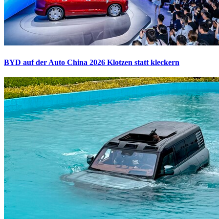
BYD auf der Auto China 2026
Klotzen statt kleckern