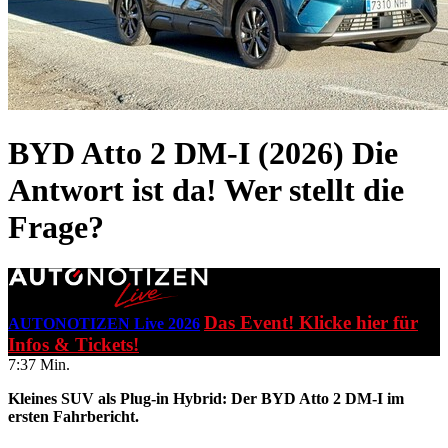
BYD Atto 2 DM-I (2026)
Die
Antwort ist da! Wer stellt die
Frage?
Das Event! Klicke hier für
AUTONOTIZEN Live 2026
Infos & Tickets!
7:37 Min.
Kleines SUV als Plug-in Hybrid: Der BYD Atto 2 DM-I im
ersten Fahrbericht.