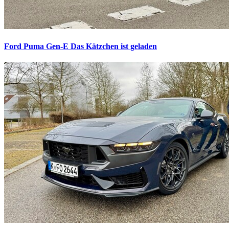
Ford Puma Gen-E
Das Kätzchen ist geladen