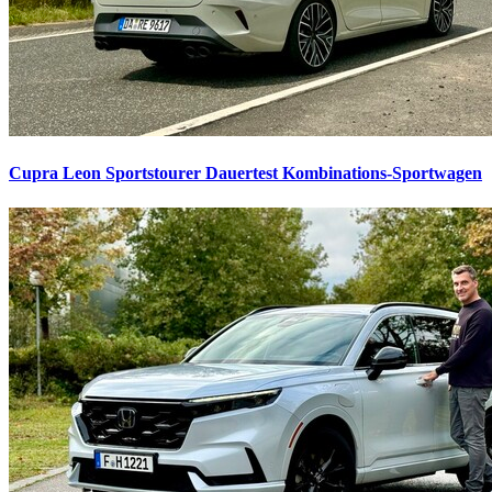
Cupra Leon Sportstourer Dauertest
Kombinations-Sportwagen