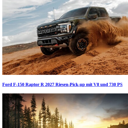
Ford F-150 Raptor R 2027
Riesen-Pick-up mit V8 und 730 PS