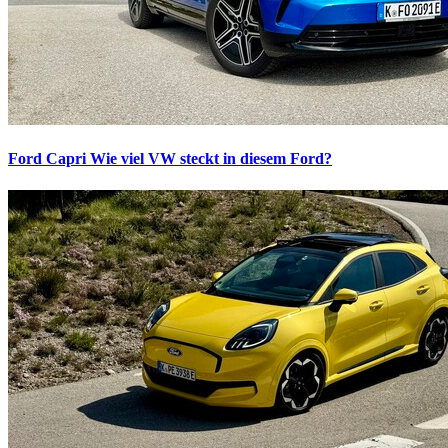
Ford Capri
Wie viel VW steckt in diesem Ford?