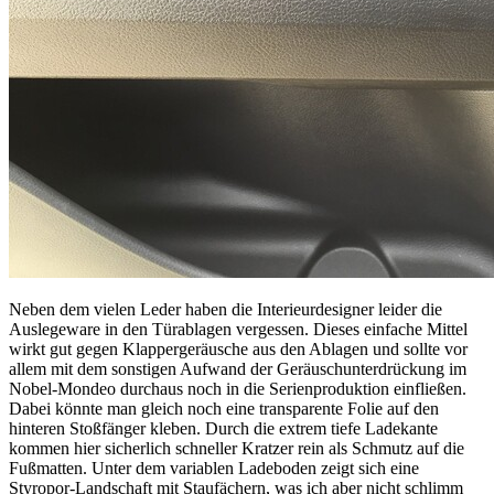
Neben dem vielen Leder haben die Interieurdesigner leider die
Auslegeware in den Türablagen vergessen. Dieses einfache Mittel
wirkt gut gegen Klappergeräusche aus den Ablagen und sollte vor
allem mit dem sonstigen Aufwand der Geräuschunterdrückung im
Nobel-Mondeo durchaus noch in die Serienproduktion einfließen.
Dabei könnte man gleich noch eine transparente Folie auf den
hinteren Stoßfänger kleben. Durch die extrem tiefe Ladekante
kommen hier sicherlich schneller Kratzer rein als Schmutz auf die
Fußmatten. Unter dem variablen Ladeboden zeigt sich eine
Styropor-Landschaft mit Staufächern, was ich aber nicht schlimm