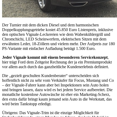
Der Turnier mit dem dicken Diesel und dem harmonischen
Doppelkupplungsgetriebe kostet 45.850 Euro Listenpreis, inklusive
den optischen Vignale-Leckereien wie dem Wabenkühlergrill und
Chromchichi, LED Scheinwerfern, elektrischen Sitzen mit dem
erwähnten Leder, 18-Zöllern und vielem mehr. Der Aufpreis zur 180
PS-Variante mit einfacher Aufladung beträgt 1.500 Euro.
Jeder Vignale kommt mit einem besonderen Servicekonzept
,
hier trägt Ford dem Zeitgeist Rechnung der ja ein Premiumprodukt
vor allem auch durch das ganzheitliche Kundenerlebnis definiert.
Die „gezielt geschulten Kundenberater“ unterscheiden sich
hoffentlich nicht zu sehr vom Verkäufer für Focus, Mustang und Co
– der Vignale-Fahrer kann aber bei Inspektionen sein Auto holen
und bringen lassen, dazu wird es bei jedem Service aufbereitet. Die
monatliche kostenlose Autowäsche ist eher ein Marketing-Scherz,
den extra dafür bringt kaum jemand sein Auto in die Werkstatt, das
wird beim Tankstopp erledigt.
Übrigens: Das Vignale-Trim ist die einzige Möglichkeit für