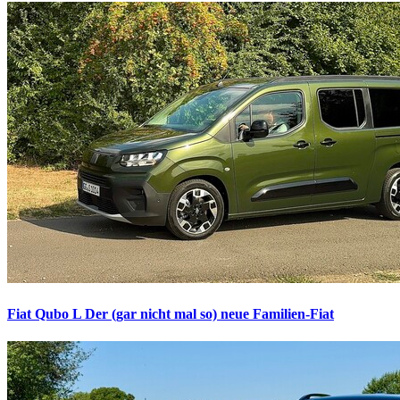
Fiat Qubo L
Der (gar nicht mal so) neue Familien-Fiat