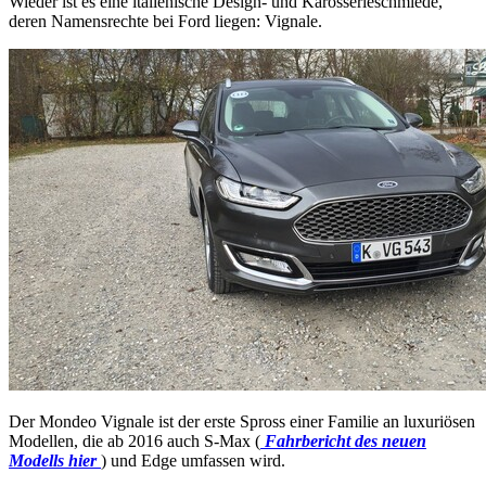
Wieder ist es eine italienische Design- und Karosserieschmiede,
deren Namensrechte bei Ford liegen: Vignale.
Der Mondeo Vignale ist der erste Spross einer Familie an luxuriösen
Modellen, die ab 2016 auch S-Max (
Fahrbericht des neuen
Modells hier
) und Edge umfassen wird.