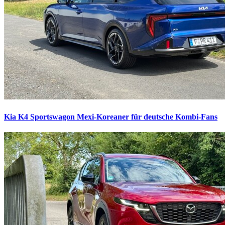
Kia K4 Sportswagon
Mexi-Koreaner für deutsche Kombi-Fans