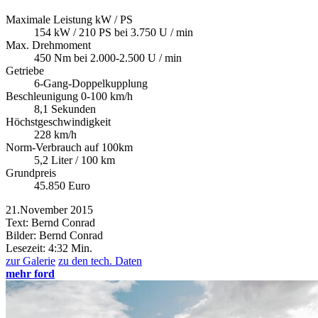
Maximale Leistung kW / PS
154 kW / 210 PS bei 3.750 U / min
Max. Drehmoment
450 Nm bei 2.000-2.500 U / min
Getriebe
6-Gang-Doppelkupplung
Beschleunigung 0-100 km/h
8,1 Sekunden
Höchstgeschwindigkeit
228 km/h
Norm-Verbrauch auf 100km
5,2 Liter / 100 km
Grundpreis
45.850 Euro
21.November 2015
Text: Bernd Conrad
Bilder: Bernd Conrad
Lesezeit:
4:32 Min.
zur Galerie
zu den tech. Daten
mehr ford