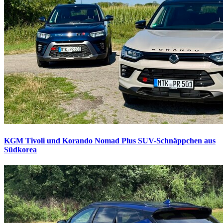
KGM Tivoli und Korando Nomad Plus
SUV-Schnäppchen aus
Südkorea