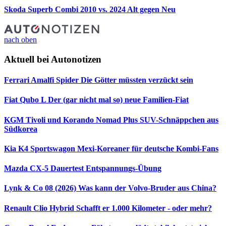
Skoda Superb Combi 2010 vs. 2024
Alt gegen Neu
nach oben
Aktuell bei Autonotizen
Ferrari Amalfi Spider
Die Götter müssten verzückt sein
Fiat Qubo L
Der (gar nicht mal so) neue Familien-Fiat
KGM Tivoli und Korando Nomad Plus
SUV-Schnäppchen aus
Südkorea
Kia K4 Sportswagon
Mexi-Koreaner für deutsche Kombi-Fans
Mazda CX-5 Dauertest
Entspannungs-Übung
Lynk & Co 08 (2026)
Was kann der Volvo-Bruder aus China?
Renault Clio Hybrid
Schafft er 1.000 Kilometer - oder mehr?