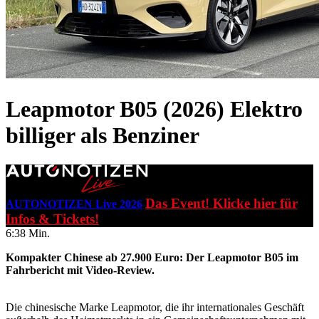
Leapmotor B05 (2026)
Elektro
billiger als Benziner
Das Event! Klicke hier für
AUTONOTIZEN Live 2026
Infos & Tickets!
6:38 Min.
Kompakter Chinese ab 27.900 Euro: Der Leapmotor B05 im
Fahrbericht mit Video-Review.
Die chinesische Marke Leapmotor, die ihr internationales Geschäft