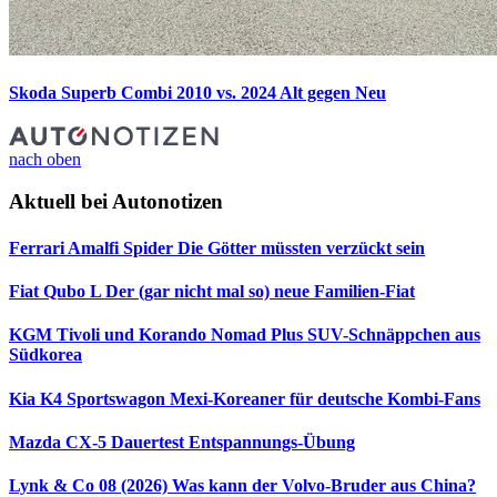
Skoda Superb Combi 2010 vs. 2024
Alt gegen Neu
nach oben
Aktuell bei Autonotizen
Ferrari Amalfi Spider
Die Götter müssten verzückt sein
Fiat Qubo L
Der (gar nicht mal so) neue Familien-Fiat
KGM Tivoli und Korando Nomad Plus
SUV-Schnäppchen aus
Südkorea
Kia K4 Sportswagon
Mexi-Koreaner für deutsche Kombi-Fans
Mazda CX-5 Dauertest
Entspannungs-Übung
Lynk & Co 08 (2026)
Was kann der Volvo-Bruder aus China?