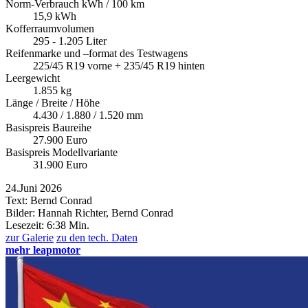
Norm-Verbrauch kWh / 100 km
15,9 kWh
Kofferraumvolumen
295 - 1.205 Liter
Reifenmarke und –format des Testwagens
225/45 R19 vorne + 235/45 R19 hinten
Leergewicht
1.855 kg
Länge / Breite / Höhe
4.430 / 1.880 / 1.520 mm
Basispreis Baureihe
27.900 Euro
Basispreis Modellvariante
31.900 Euro
24.Juni 2026
Text: Bernd Conrad
Bilder: Hannah Richter, Bernd Conrad
Lesezeit:
6:38 Min.
zur Galerie
zu den tech. Daten
mehr leapmotor