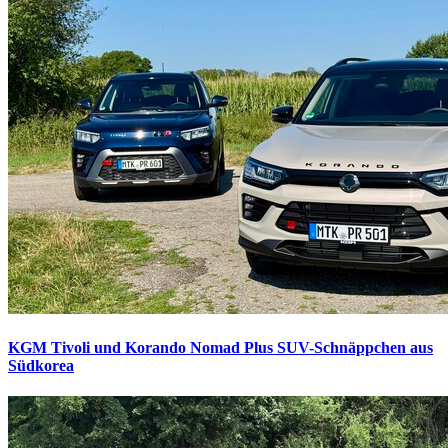
KGM Tivoli und Korando Nomad Plus
SUV-Schnäppchen aus
Südkorea