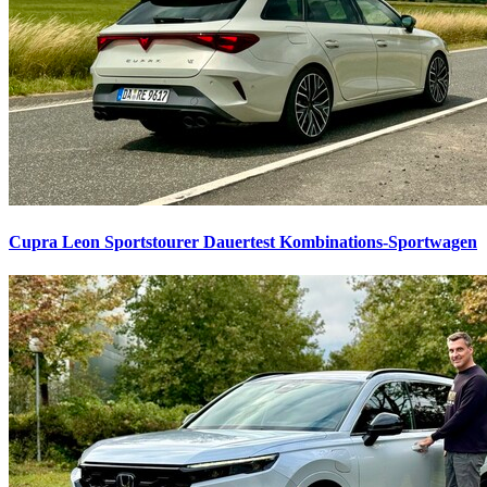
Cupra Leon Sportstourer Dauertest
Kombinations-Sportwagen