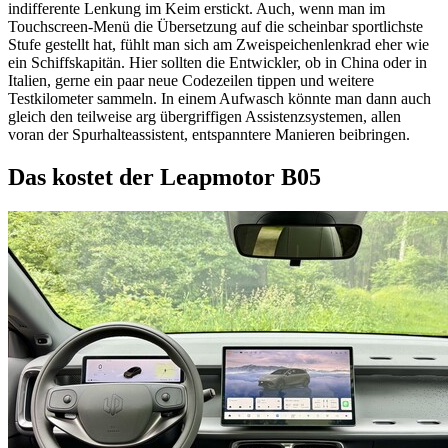
indifferente Lenkung im Keim erstickt. Auch, wenn man im
Touchscreen-Menü die Übersetzung auf die scheinbar sportlichste
Stufe gestellt hat, fühlt man sich am Zweispeichenlenkrad eher wie
ein Schiffskapitän. Hier sollten die Entwickler, ob in China oder in
Italien, gerne ein paar neue Codezeilen tippen und weitere
Testkilometer sammeln. In einem Aufwasch könnte man dann auch
gleich den teilweise arg übergriffigen Assistenzsystemen, allen
voran der Spurhalteassistent, entspanntere Manieren beibringen.
Das kostet der Leapmotor B05