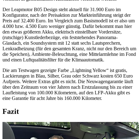
Der Leapmotor B05 Design steht aktuell für 31.900 Euro im
Konfigurator, nach der Preisaktion zur Markteinführung steigt der
Preis auf 32.400 Euro. Im Vergleich zum Basismodell ist er also um
4.000 bzw. 4.500 Euro weniger günstig. Dafür bekommt man hier
den etwas größeren Akku, elektrisch einstellbare Vordersitze,
(rutschige) Kunstlederbezüge, ein feststehendes Panorama-
Glasdach, ein Soundsystem mit 12 statt sechs Lautsprechern,
Lenkradheizung (für den gesamten Kranz, nicht nur den Bereich um
die Speichen), Ambiente-Beleuchtung, eine Mittelarmlehne im Fond
und einen Luftqualitätsfilter für die Klimaautomatik.
Die am Testwagen gezeigte Farbe „Lightning Yellow“ ist gratis,
Lackierungen in Blau, Silber, Grau oder Schwarz kosten 650 Euro
Aufpreis. Weitere Extras gibt es nicht. Die Neuwagengarantie läuft
über den Zeitraum von vier Jahren nach Erstzulassung bis zu einer
Laufleistung von 100.000 Kilometern, auf den LFP-Akku gibt es
eine Garantie für acht Jahre bis 160.000 Kilometer.
Fazit