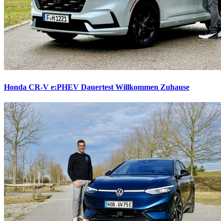
Honda CR-V e:PHEV Dauertest
Willkommen Zuhause