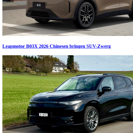
Leapmotor B03X 2026
Chinesen bringen SUV-Zwerg