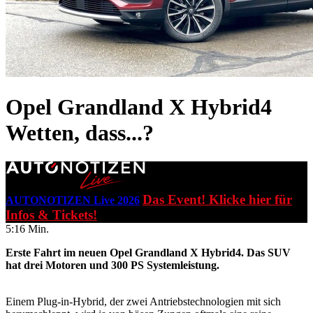
Opel Grandland X Hybrid4
Wetten, dass...?
Das Event! Klicke hier für
AUTONOTIZEN Live 2026
Infos & Tickets!
5:16 Min.
Erste Fahrt im neuen Opel Grandland X Hybrid4. Das SUV
hat drei Motoren und 300 PS Systemleistung.
Einem Plug-in-Hybrid, der zwei Antriebstechnologien mit sich