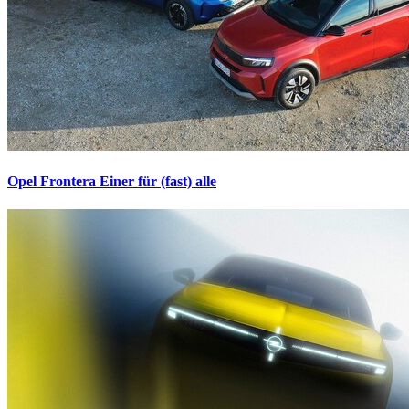
Opel Frontera
Einer für (fast) alle