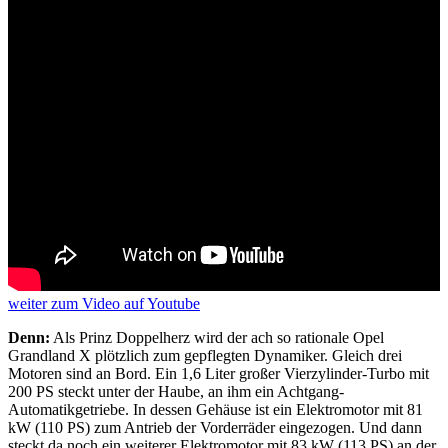
weiter
zum Video
auf Youtube
Denn:
Als Prinz Doppelherz wird der ach so rationale Opel
Grandland X plötzlich zum gepflegten Dynamiker. Gleich drei
Motoren sind an Bord. Ein 1,6 Liter großer Vierzylinder-Turbo mit
200 PS steckt unter der Haube, an ihm ein Achtgang-
Automatikgetriebe. In dessen Gehäuse ist ein Elektromotor mit 81
kW (110 PS) zum Antrieb der Vorderräder eingezogen. Und dann
steckt da noch ein weiterer Elektromotor mit 83 kW (113 PS) an der