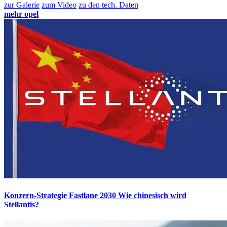
zur Galerie
zum Video
zu den tech. Daten
mehr opel
Konzern-Strategie Fastlane 2030
Wie chinesisch wird
Stellantis?