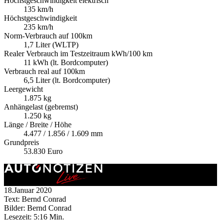
Höchstgeschwindigkeit elektrisch
135 km/h
Höchstgeschwindigkeit
235 km/h
Norm-Verbrauch auf 100km
1,7 Liter (WLTP)
Realer Verbrauch im Testzeitraum kWh/100 km
11 kWh (lt. Bordcomputer)
Verbrauch real auf 100km
6,5 Liter (lt. Bordcomputer)
Leergewicht
1.875 kg
Anhängelast (gebremst)
1.250 kg
Länge / Breite / Höhe
4.477 / 1.856 / 1.609 mm
Grundpreis
53.830 Euro
18.Januar 2020
Text: Bernd Conrad
Bilder: Bernd Conrad
Lesezeit:
5:16 Min.