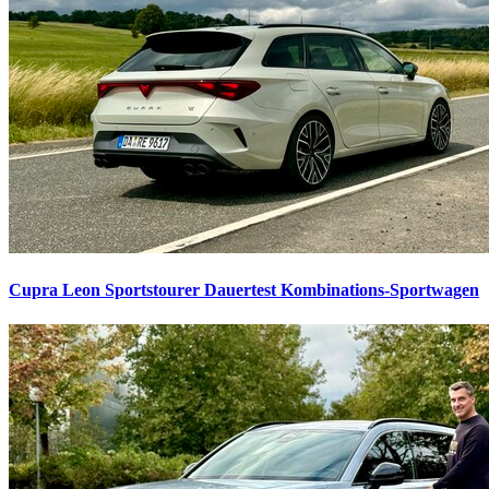
Cupra Leon Sportstourer Dauertest
Kombinations-Sportwagen