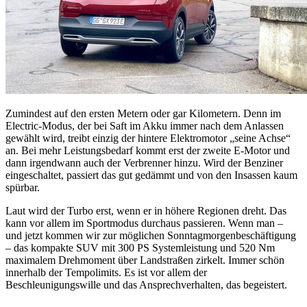
Zumindest auf den ersten Metern oder gar Kilometern. Denn im
Electric-Modus, der bei Saft im Akku immer nach dem Anlassen
gewählt wird, treibt einzig der hintere Elektromotor „seine Achse“
an. Bei mehr Leistungsbedarf kommt erst der zweite E-Motor und
dann irgendwann auch der Verbrenner hinzu. Wird der Benziner
eingeschaltet, passiert das gut gedämmt und von den Insassen kaum
spürbar.
Laut wird der Turbo erst, wenn er in höhere Regionen dreht. Das
kann vor allem im Sportmodus durchaus passieren. Wenn man –
und jetzt kommen wir zur möglichen Sonntagmorgenbeschäftigung
– das kompakte SUV mit 300 PS Systemleistung und 520 Nm
maximalem Drehmoment über Landstraßen zirkelt. Immer schön
innerhalb der Tempolimits. Es ist vor allem der
Beschleunigungswille und das Ansprechverhalten, das begeistert.