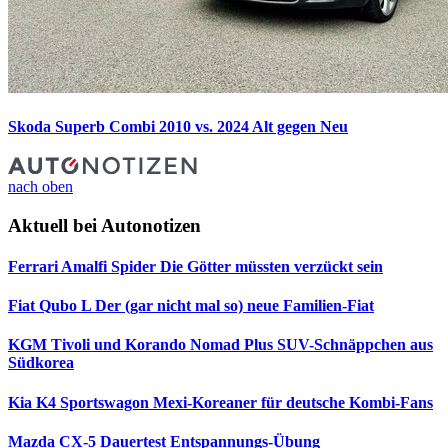
Skoda Superb Combi 2010 vs. 2024
Alt gegen Neu
nach oben
Aktuell bei Autonotizen
Ferrari Amalfi Spider
Die Götter müssten verzückt sein
Fiat Qubo L
Der (gar nicht mal so) neue Familien-Fiat
KGM Tivoli und Korando Nomad Plus
SUV-Schnäppchen aus
Südkorea
Kia K4 Sportswagon
Mexi-Koreaner für deutsche Kombi-Fans
Mazda CX-5 Dauertest
Entspannungs-Übung