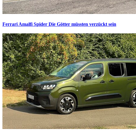
Ferrari Amalfi Spider
Die Götter müssten verzückt sein