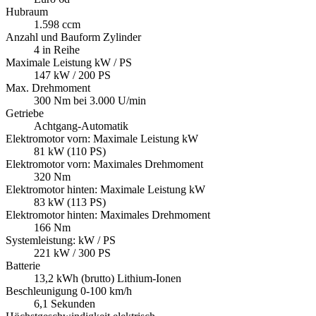
Hubraum
1.598 ccm
Anzahl und Bauform Zylinder
4 in Reihe
Maximale Leistung kW / PS
147 kW / 200 PS
Max. Drehmoment
300 Nm bei 3.000 U/min
Getriebe
Achtgang-Automatik
Elektromotor vorn: Maximale Leistung kW
81 kW (110 PS)
Elektromotor vorn: Maximales Drehmoment
320 Nm
Elektromotor hinten: Maximale Leistung kW
83 kW (113 PS)
Elektromotor hinten: Maximales Drehmoment
166 Nm
Systemleistung: kW / PS
221 kW / 300 PS
Batterie
13,2 kWh (brutto) Lithium-Ionen
Beschleunigung 0-100 km/h
6,1 Sekunden