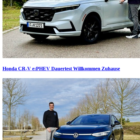
Honda CR-V e:PHEV Dauertest
Willkommen Zuhause