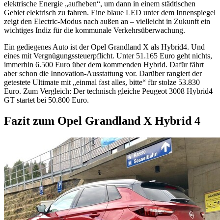
elektrische Energie „aufheben“, um dann in einem städtischen
Gebiet elektrisch zu fahren. Eine blaue LED unter dem Innenspiegel
zeigt den Electric-Modus nach außen an – vielleicht in Zukunft ein
wichtiges Indiz für die kommunale Verkehrsüberwachung.
Ein gediegenes Auto ist der Opel Grandland X als Hybrid4. Und
eines mit Vergnügungssteuerpflicht. Unter 51.165 Euro geht nichts,
immerhin 6.500 Euro über dem kommenden Hybrid. Dafür fährt
aber schon die Innovation-Ausstattung vor. Darüber rangiert der
getestete Ultimate mit „einmal fast alles, bitte“ für stolze 53.830
Euro. Zum Vergleich: Der technisch gleiche Peugeot 3008 Hybrid4
GT startet bei 50.800 Euro.
Fazit zum Opel Grandland X Hybrid 4