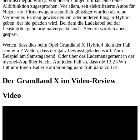
herumschleppt, wird ja von bösen Zungen oftmals eine reine
Alibifunktion zugesprochen. Vor allem, seit elektrifizierte Autos für
Nutzer von Firmenwagen steuerlich günstiger wurden als reine
Verbrenner. Es mag gewiss den ein oder anderen Plug-in-Hybrid
geben, der nie geladen wird. Bei dem die Ladekabel bei der
Leasingrückgabe originalverpackt sind – Steuern wurden aber
gespart.
Wetten, dass dies beim Opel Grandland X Hybrid4 nicht der Fall
sein wird? Wetten, dass der ganz bewusst geladen wird. Zum
Beispiel am Samstagabend. Oder über das Lademanagement in der
myopel-App über Nacht. Auf jeden Fall so, dass die 13,2 kWh
Lithium-Ionen-Batterie am Sonntag ganz früh ganz voll ist.
Der Grandland X im Video-Review
Video