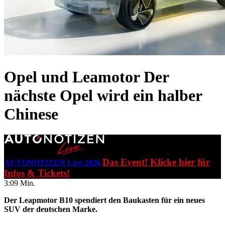
Opel und Leamotor
Der
nächste Opel wird ein halber
Chinese
Das Event! Klicke hier für
AUTONOTIZEN Live 2026
Infos & Tickets!
3:09 Min.
Der Leapmotor B10 spendiert den Baukasten für ein neues
SUV der deutschen Marke.