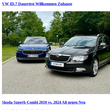
VW ID.7 Dauertest
Willkommen Zuhause
Skoda Superb Combi 2010 vs. 2024
Alt gegen Neu