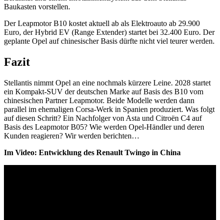
Baukasten vorstellen.
Der Leapmotor B10 kostet aktuell ab als Elektroauto ab 29.900
Euro, der Hybrid EV (Range Extender) startet bei 32.400 Euro. Der
geplante Opel auf chinesischer Basis dürfte nicht viel teurer werden.
Fazit
Stellantis nimmt Opel an eine nochmals kürzere Leine. 2028 startet
ein Kompakt-SUV der deutschen Marke auf Basis des B10 vom
chinesischen Partner Leapmotor. Beide Modelle werden dann
parallel im ehemaligen Corsa-Werk in Spanien produziert. Was folgt
auf diesen Schritt? Ein Nachfolger von Asta und Citroën C4 auf
Basis des Leapmotor B05? Wie werden Opel-Händler und deren
Kunden reagieren? Wir werden berichten…
Im Video: Entwicklung des Renault Twingo in China