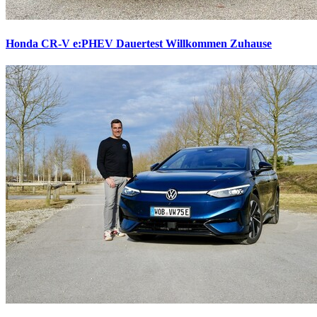
Honda CR-V e:PHEV Dauertest
Willkommen Zuhause