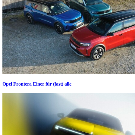
Opel Frontera
Einer für (fast) alle