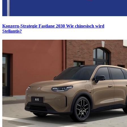
Konzern-Strategie Fastlane 2030
Wie chinesisch wird
Stellantis?