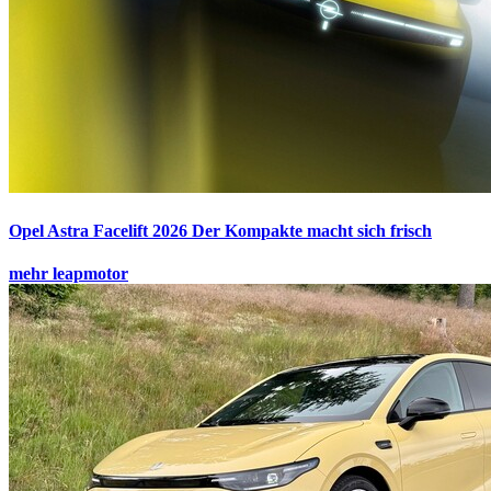
Opel Astra Facelift 2026
Der Kompakte macht sich frisch
mehr leapmotor