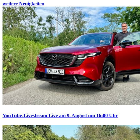
weitere Neuigkeiten
YouTube-Livestream
Live am 9. August um 16:00 Uhr