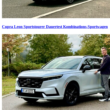
Cupra Leon Sportstourer Dauertest
Kombinations-Sportwagen