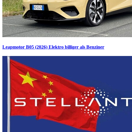
Leapmotor B05 (2026)
Elektro billiger als Benziner