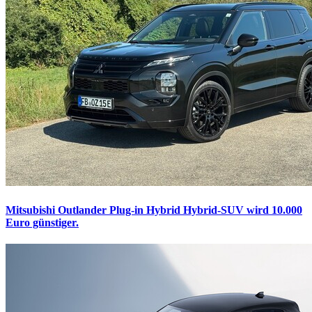
Mitsubishi Outlander Plug-in Hybrid
Hybrid-SUV wird 10.000
Euro günstiger.