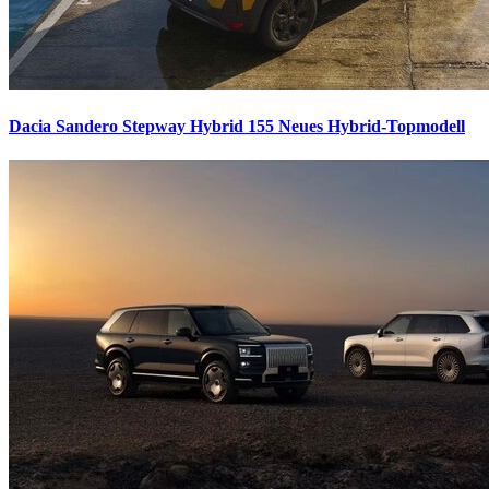
Dacia Sandero Stepway Hybrid 155
Neues Hybrid-Topmodell