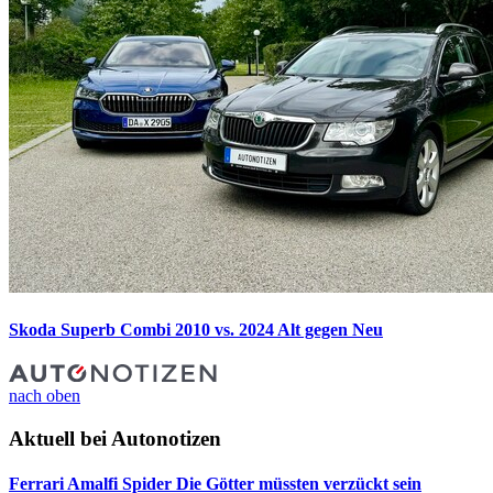
Skoda Superb Combi 2010 vs. 2024
Alt gegen Neu
nach oben
Aktuell bei Autonotizen
Ferrari Amalfi Spider
Die Götter müssten verzückt sein