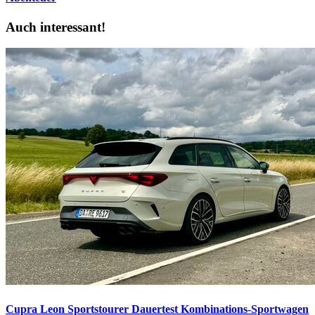
Auch interessant!
Cupra Leon Sportstourer Dauertest
Kombinations-Sportwagen