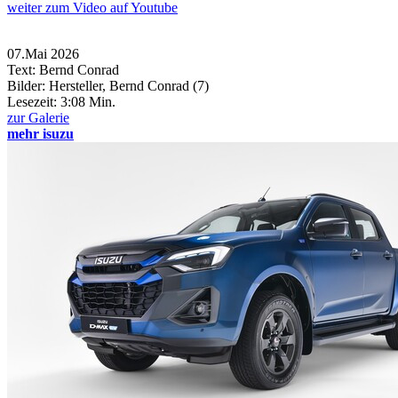
weiter
zum Video
auf Youtube
07.Mai 2026
Text: Bernd Conrad
Bilder: Hersteller, Bernd Conrad (7)
Lesezeit:
3:08 Min.
zur Galerie
mehr isuzu