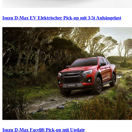
Isuzu D-Max EV
Elektrischer Pick-up mit 3,5t Anhängelast
Isuzu D-Max Facelift
Pick-up mit Update