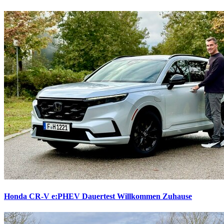
Honda CR-V e:PHEV Dauertest
Willkommen Zuhause