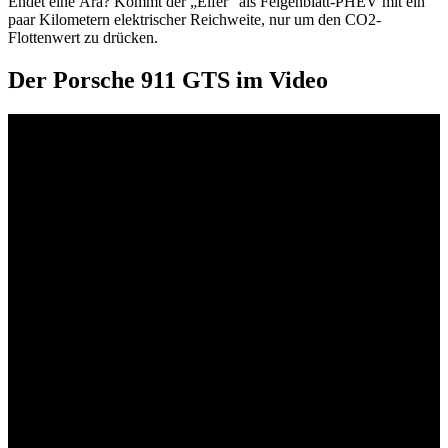
Endet eine Ära? Kommt der „Elfer“ als Feigenblatt-PHEV mit ein
paar Kilometern elektrischer Reichweite, nur um den CO2-
Flottenwert zu drücken.
Der Porsche 911 GTS im Video