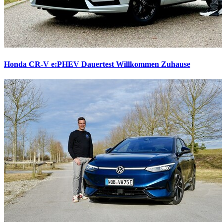
Honda CR-V e:PHEV Dauertest
Willkommen Zuhause