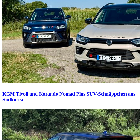
KGM Tivoli und Korando Nomad Plus
SUV-Schnäppchen aus
Südkorea