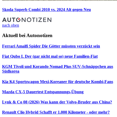
Skoda Superb Combi 2010 vs. 2024
Alt gegen Neu
nach oben
Aktuell bei Autonotizen
Ferrari Amalfi Spider
Die Götter müssten verzückt sein
Fiat Qubo L
Der (gar nicht mal so) neue Familien-Fiat
KGM Tivoli und Korando Nomad Plus
SUV-Schnäppchen aus
Südkorea
Kia K4 Sportswagon
Mexi-Koreaner für deutsche Kombi-Fans
Mazda CX-5 Dauertest
Entspannungs-Übung
Lynk & Co 08 (2026)
Was kann der Volvo-Bruder aus China?
Renault Clio Hybrid
Schafft er 1.000 Kilometer - oder mehr?