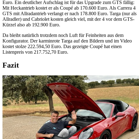
Euro. Ein deutlicher Aufschlag ist für das Upgrade zum GTS fällig:
Mit Heckantrieb kostet er als Coupé ab 170.600 Euro. Als Carrera 4
GTS mit Allradantrieb verlangt er nach 178.800 Euro. Targa (nur als
Allradler) und Cabriolet kosten gleich viel, mit der 4 vor dem GTS-
Kürzel also ab 192.900 Euro.
Da bleibt natürlich trotzdem noch Luft für Feinheiten aus dem
Konfigurator. Der karminrote Targa auf den Bildern und im Video
kostet stolze 222.594,50 Euro. Das gezeigte Coupé hat einen
Listenpreis von 217.752,70 Euro.
Fazit