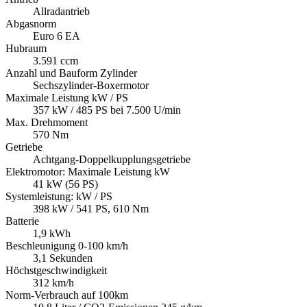
Allradantrieb
Abgasnorm
Euro 6 EA
Hubraum
3.591 ccm
Anzahl und Bauform Zylinder
Sechszylinder-Boxermotor
Maximale Leistung kW / PS
357 kW / 485 PS bei 7.500 U/min
Max. Drehmoment
570 Nm
Getriebe
Achtgang-Doppelkupplungsgetriebe
Elektromotor: Maximale Leistung kW
41 kW (56 PS)
Systemleistung: kW / PS
398 kW / 541 PS, 610 Nm
Batterie
1,9 kWh
Beschleunigung 0-100 km/h
3,1 Sekunden
Höchstgeschwindigkeit
312 km/h
Norm-Verbrauch auf 100km