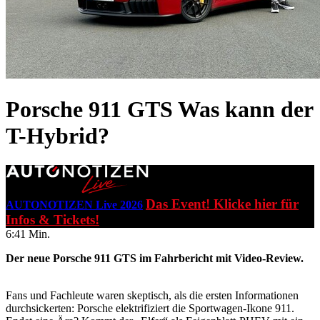
Porsche 911 GTS
Was kann der
T-Hybrid?
Das Event! Klicke hier für
AUTONOTIZEN Live 2026
Infos & Tickets!
6:41 Min.
Der neue Porsche 911 GTS im Fahrbericht mit Video-Review.
Fans und Fachleute waren skeptisch, als die ersten Informationen
durchsickerten: Porsche elektrifiziert die Sportwagen-Ikone 911.