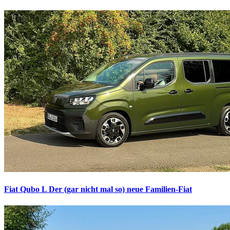
Fiat Qubo L
Der (gar nicht mal so) neue Familien-Fiat