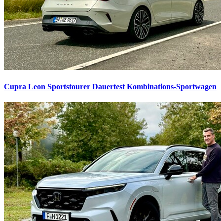
Cupra Leon Sportstourer Dauertest
Kombinations-Sportwagen