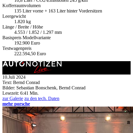
10,8 Liter / CO2-Emissionen 245 g/km
Kofferraumvolumen
135 Liter vorne + 163 Liter hinter Vordersitzen
Leergewicht
1.820 kg
Länge / Breite / Höhe
4.553 / 1.852 / 1.297 mm
Basispreis Modellvariante
192.900 Euro
Testwagenpreis
222.594,50 Euro
10.Juli 2024
Text: Bernd Conrad
Bilder: Sebastian Bonschenk, Bernd Conrad
Lesezeit:
6:41 Min.
zur Galerie
zu den tech. Daten
mehr porsche