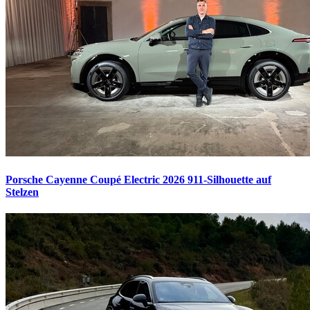
Porsche Cayenne Coupé Electric 2026
911-Silhouette auf
Stelzen