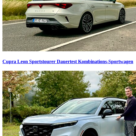
Cupra Leon Sportstourer Dauertest
Kombinations-Sportwagen