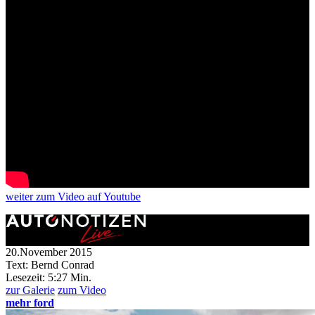
weiter
zum Video
auf Youtube
20.November 2015
Text: Bernd Conrad
Lesezeit:
5:27 Min.
zur Galerie
zum Video
mehr ford