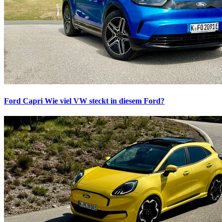
Ford Capri
Wie viel VW steckt in diesem Ford?