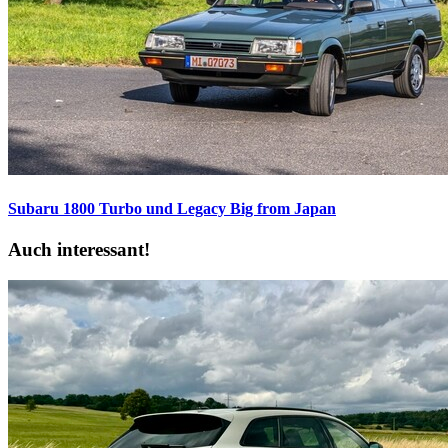
Subaru 1800 Turbo und Legacy
Big from Japan
Auch interessant!