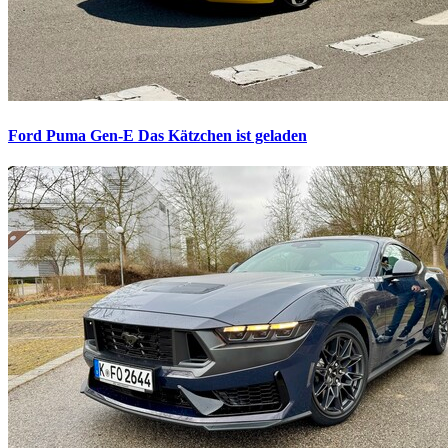
Ford Puma Gen-E
Das Kätzchen ist geladen