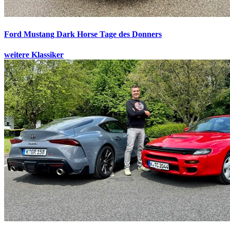
Ford Mustang Dark Horse
Tage des Donners
weitere Klassiker