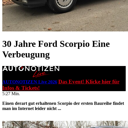
30 Jahre Ford Scorpio
Eine
Verbeugung
Das Event! Klicke hier für
AUTONOTIZEN Live 2026
Infos & Tickets!
5:27 Min.
Einen derart gut erhaltenen Scorpio der ersten Baureihe findet
man im Internet leider nicht ...