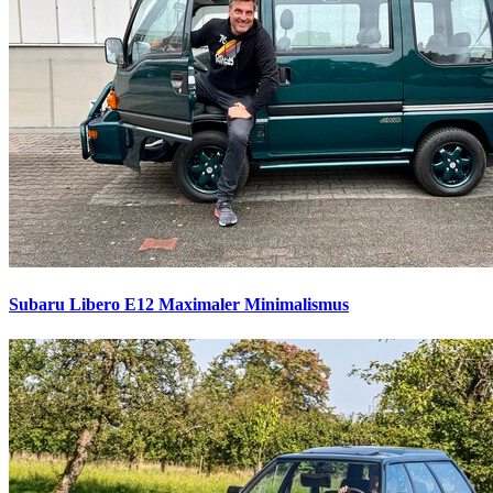
Subaru Libero E12
Maximaler Minimalismus