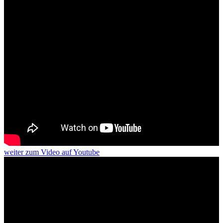
weiter
zum Video
auf Youtube