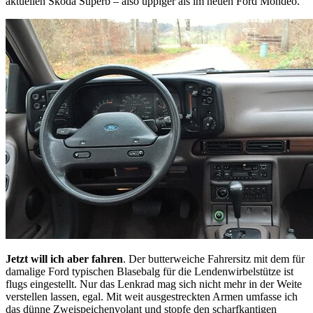
aktuellen Skoda Superb – also üppiger als im neuen Ford Mondeo.
Jetzt will ich aber fahren
. Der butterweiche Fahrersitz mit dem für
damalige Ford typischen Blasebalg für die Lendenwirbelstütze ist
flugs eingestellt. Nur das Lenkrad mag sich nicht mehr in der Weite
verstellen lassen, egal. Mit weit ausgestreckten Armen umfasse ich
das dünne Zweispeichenvolant und stopfe den scharfkantigen