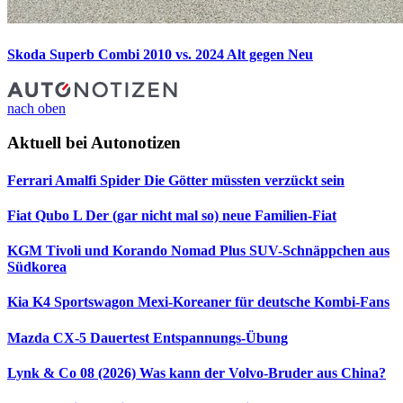
Skoda Superb Combi 2010 vs. 2024
Alt gegen Neu
nach oben
Aktuell bei Autonotizen
Ferrari Amalfi Spider
Die Götter müssten verzückt sein
Fiat Qubo L
Der (gar nicht mal so) neue Familien-Fiat
KGM Tivoli und Korando Nomad Plus
SUV-Schnäppchen aus
Südkorea
Kia K4 Sportswagon
Mexi-Koreaner für deutsche Kombi-Fans
Mazda CX-5 Dauertest
Entspannungs-Übung
Lynk & Co 08 (2026)
Was kann der Volvo-Bruder aus China?