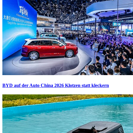
BYD auf der Auto China 2026
Klotzen statt kleckern