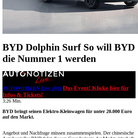
BYD Dolphin Surf
So will BYD
die Nummer 1 werden
Das Event! Klicke hier für
AUTONOTIZEN Live 2026
Infos & Tickets!
3:26 Min.
BYD bringt seinen Elektro-Kleinwagen für unter 20.000 Euro
auf den Markt.
Angebot und Nachfrage müssen zusammenspielen. Der chinesische