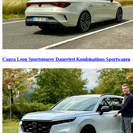
Cupra Leon Sportstourer Dauertest
Kombinations-Sportwagen