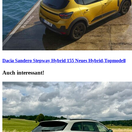
Dacia Sandero Stepway Hybrid 155
Neues Hybrid-Topmodell
Auch interessant!