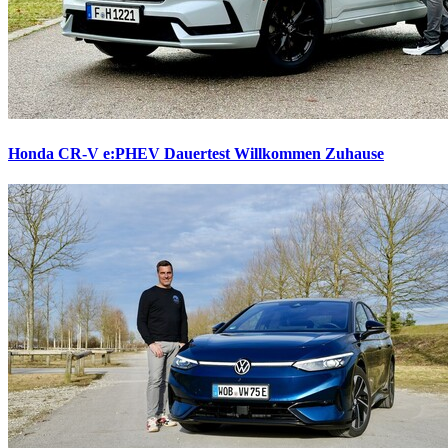
Honda CR-V e:PHEV Dauertest
Willkommen Zuhause