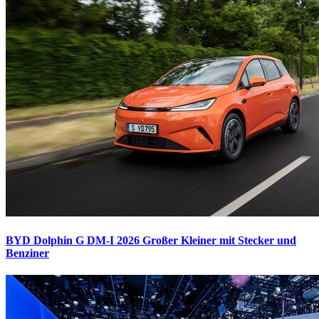
BYD Dolphin G DM-I 2026
Großer Kleiner mit Stecker und
Benziner