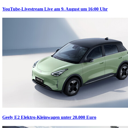
YouTube-Livestream
Live am 9. August um 16:00 Uhr
Geely E2
Elektro-Kleinwagen unter 20.000 Euro