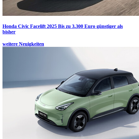
Honda Civic Facelift 2025
Bis zu 3.300 Euro günstiger als
bisher
weitere Neuigkeiten