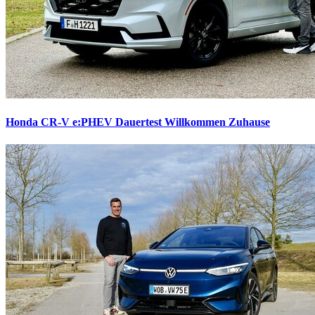
Honda CR-V e:PHEV Dauertest
Willkommen Zuhause