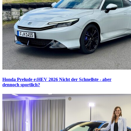
Honda Prelude e:HEV 2026
Nicht der Schnellste - aber
dennoch sportlich?