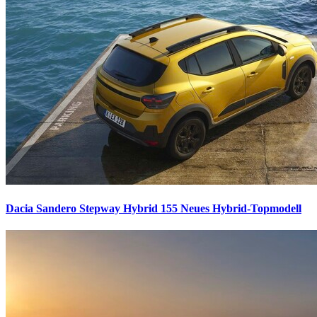
Dacia Sandero Stepway Hybrid 155
Neues Hybrid-Topmodell