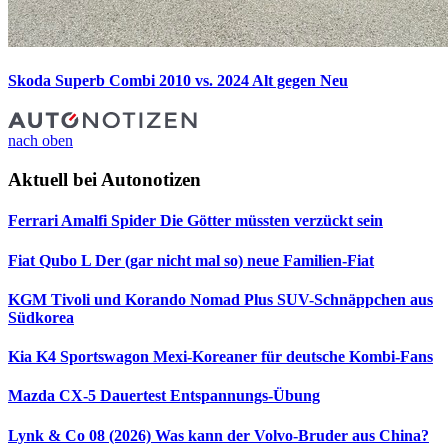
Skoda Superb Combi 2010 vs. 2024
Alt gegen Neu
nach oben
Aktuell bei Autonotizen
Ferrari Amalfi Spider
Die Götter müssten verzückt sein
Fiat Qubo L
Der (gar nicht mal so) neue Familien-Fiat
KGM Tivoli und Korando Nomad Plus
SUV-Schnäppchen aus
Südkorea
Kia K4 Sportswagon
Mexi-Koreaner für deutsche Kombi-Fans
Mazda CX-5 Dauertest
Entspannungs-Übung
Lynk & Co 08 (2026)
Was kann der Volvo-Bruder aus China?