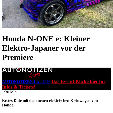
Honda N-ONE e:
Kleiner
Elektro-Japaner vor der
Premiere
Das Event! Klicke hier für
AUTONOTIZEN Live 2026
Infos & Tickets!
1:30 Min.
Erstes Date mit dem neuen elektrischen Kleinwagen von
Honda.