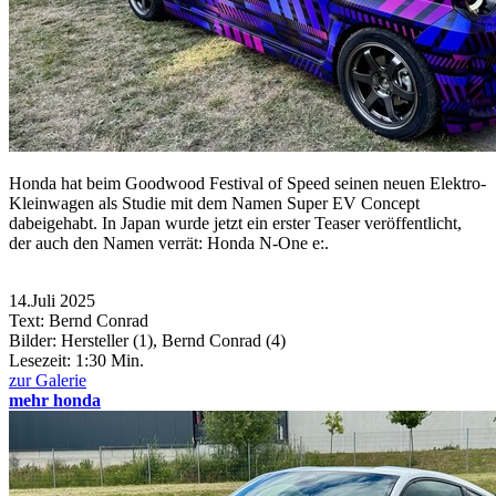
Honda hat beim Goodwood Festival of Speed seinen neuen Elektro-
Kleinwagen als Studie mit dem Namen Super EV Concept
dabeigehabt. In Japan wurde jetzt ein erster Teaser veröffentlicht,
der auch den Namen verrät: Honda N-One e:.
14.Juli 2025
Text: Bernd Conrad
Bilder: Hersteller (1), Bernd Conrad (4)
Lesezeit:
1:30 Min.
zur Galerie
mehr honda