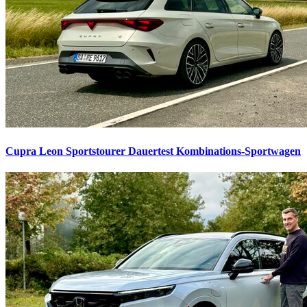
Cupra Leon Sportstourer Dauertest
Kombinations-Sportwagen