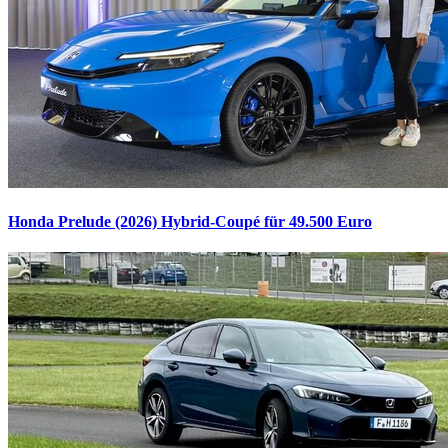
Honda Prelude (2026)
Hybrid-Coupé für 49.500 Euro