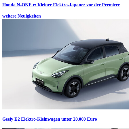
Honda N-ONE e:
Kleiner Elektro-Japaner vor der Premiere
weitere Neuigkeiten
Geely E2
Elektro-Kleinwagen unter 20.000 Euro