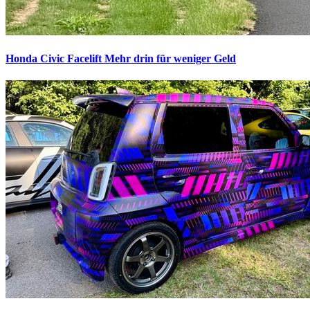
Honda Civic Facelift
Mehr drin für weniger Geld