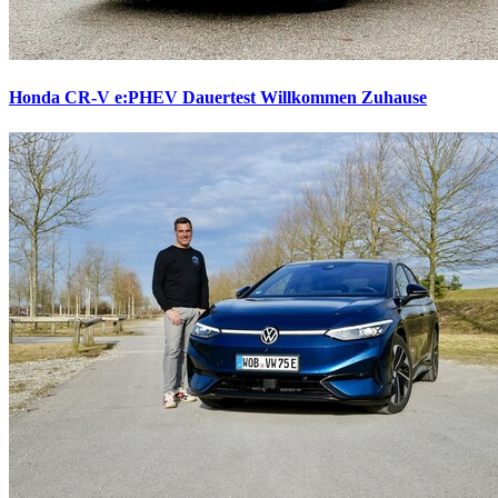
Honda CR-V e:PHEV Dauertest
Willkommen Zuhause