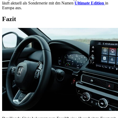
läuft aktuell als Sonderserie mit dm Namen
Ultimate Edition
in
Europa aus.
Fazit