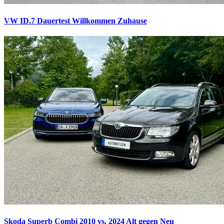
VW ID.7 Dauertest
Willkommen Zuhause
Skoda Superb Combi 2010 vs. 2024
Alt gegen Neu