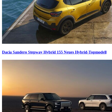
Dacia Sandero Stepway Hybrid 155
Neues Hybrid-Topmodell