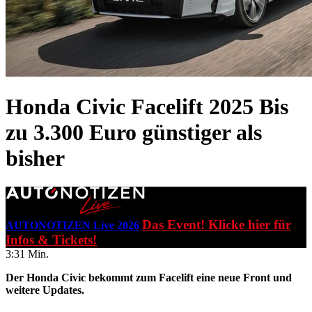
Honda Civic Facelift 2025
Bis
zu 3.300 Euro günstiger als
bisher
Das Event! Klicke hier für
AUTONOTIZEN Live 2026
Infos & Tickets!
3:31 Min.
Der Honda Civic bekommt zum Facelift eine neue Front und
weitere Updates.