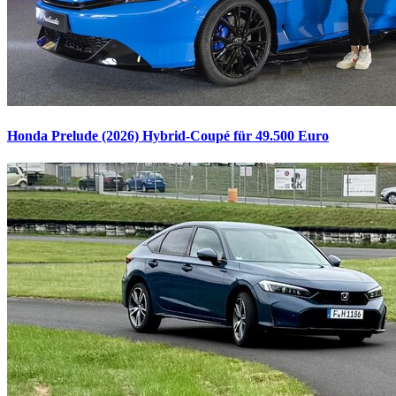
Honda Prelude (2026)
Hybrid-Coupé für 49.500 Euro