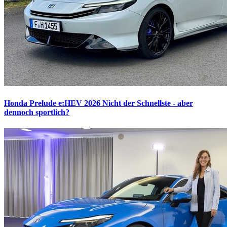
Honda Prelude e:HEV 2026
Nicht der Schnellste - aber
dennoch sportlich?