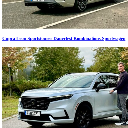
Cupra Leon Sportstourer Dauertest
Kombinations-Sportwagen