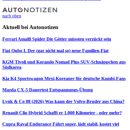
nach oben
Aktuell bei Autonotizen
Ferrari Amalfi Spider
Die Götter müssten verzückt sein
Fiat Qubo L
Der (gar nicht mal so) neue Familien-Fiat
KGM Tivoli und Korando Nomad Plus
SUV-Schnäppchen aus
Südkorea
Kia K4 Sportswagon
Mexi-Koreaner für deutsche Kombi-Fans
Mazda CX-5 Dauertest
Entspannungs-Übung
Lynk & Co 08 (2026)
Was kann der Volvo-Bruder aus China?
Renault Clio Hybrid
Schafft er 1.000 Kilometer - oder mehr?
Cupra Raval Endurance
Fährt super, lädt stabil, kostet viel